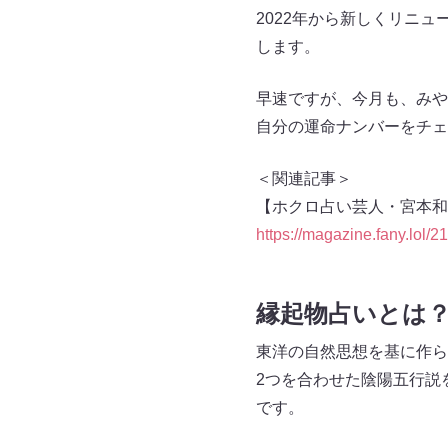
2022年から新しくリニ
します。
早速ですが、今月も、みや
自分の運命ナンバーをチェ
＜関連記事＞
【ホクロ占い芸人・宮本和
https://magazine.fany.lol/2
縁起物占いとは
東洋の自然思想を基に作ら
2つを合わせた陰陽五行説
です。