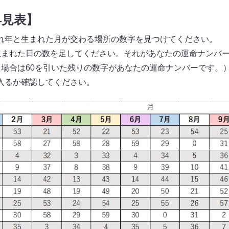
早見表】
れ年と生まれた月が交わる場所の数字を見つけてください。
生まれた日の数を足してください。それがあなたの運命ナンバ
た場合は60を引いた残りの数字があなたの運命ナンバーです。
入るか確認してください。