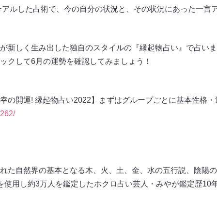
ューアルした占術で、今の自分の状況と、その状況にあった一言
が新しく生み出した独自のスタイルの『縁起物占い』で占いま
ックして6月の運勢を確認してみましょう！
幸の開運! 縁起物占い2022】まずはグループごとに基本性格・
1262/
？
れた自然界の基本となる木、火、土、金、水の五行説、陰陽の
を使用し約3万人を鑑定したホクロ占い芸人・みやが鑑定歴10