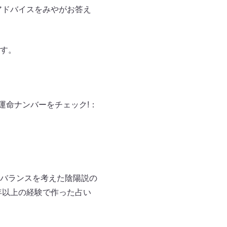
アドバイスをみやがお答え
す。
運命ナンバーをチェック!：
バランスを考えた陰陽説の
年以上の経験で作った占い