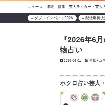
ニュース
連載
特集
芸人ライター・芸人
# ダブルインパクト2026
# 配信延長決
『2026年
物占い
2026-06-01
連載
コ
ホクロ占い芸人