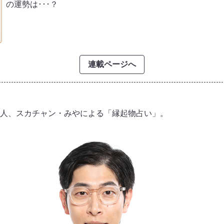
の運勢は･･･？
連載ページへ
人、スカチャン・みやによる「縁起物占い」。