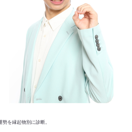
運勢を縁起物別に診断。