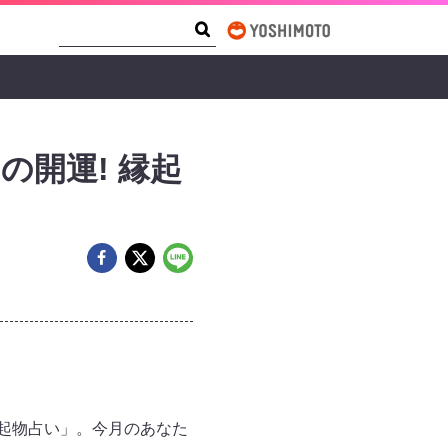
Search Form
Search
の開運! 縁起
起物占い」。今月のあなた