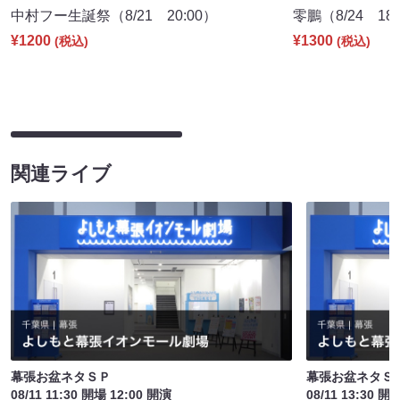
中村フー生誕祭（8/21 20:00）
零鵬（8/24 18:
¥1200
¥1300
(税込)
(税込)
関連ライブ
幕張お盆ネタＳＰ
幕張お盆ネタＳ
08/11 11:30 開場 12:00 開演
08/11 13:30 開