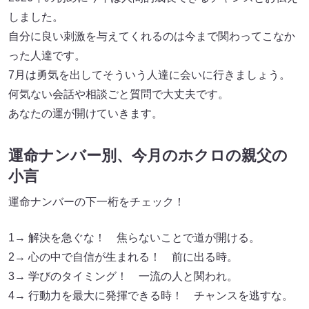
しました。
自分に良い刺激を与えてくれるのは今まで関わってこなか
った人達です。
7月は勇気を出してそういう人達に会いに行きましょう。
何気ない会話や相談ごと質問で大丈夫です。
あなたの運が開けていきます。
運命ナンバー別、今月のホクロの親父の
小言
運命ナンバーの下一桁をチェック！
1→ 解決を急ぐな！ 焦らないことで道が開ける。
2→ 心の中で自信が生まれる！ 前に出る時。
3→ 学びのタイミング！ 一流の人と関われ。
4→ 行動力を最大に発揮できる時！ チャンスを逃すな。