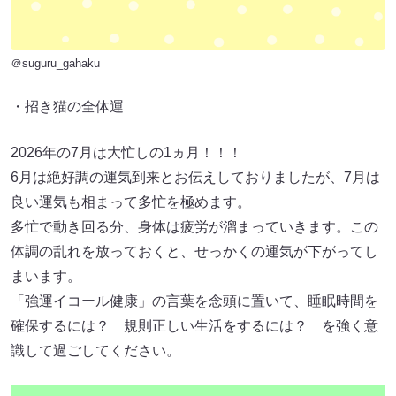
＠suguru_gahaku
・招き猫の全体運
2026年の7月は大忙しの1ヵ月！！！
6月は絶好調の運気到来とお伝えしておりましたが、7月は
良い運気も相まって多忙を極めます。
多忙で動き回る分、身体は疲労が溜まっていきます。この
体調の乱れを放っておくと、せっかくの運気が下がってし
まいます。
「強運イコール健康」の言葉を念頭に置いて、睡眠時間を
確保するには？ 規則正しい生活をするには？ を強く意
識して過ごしてください。