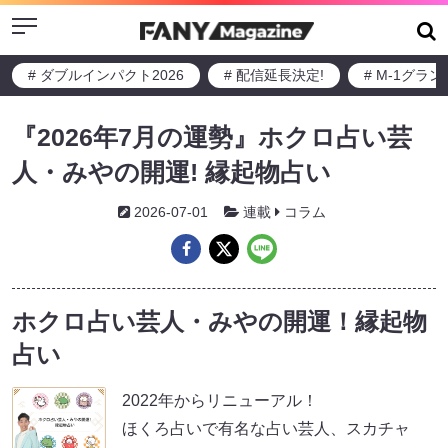
Menu
# ダブルインパクト2026
# 配信延長決定!
# M-1グラ
『2026年7月の運勢』ホクロ占い芸
人・みやの開運! 縁起物占い
2026-07-01
連載
コラム
ホクロ占い芸人・みやの開運！縁起物
占い
2022年からリニューアル！
ほくろ占いで有名な占い芸人、スカチャ