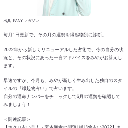
出典:
FANY マガジン
毎月1日更新で、その月の運勢を縁起物別に診断。
2022年から新しくリニューアルした占術で、今の自分の状
況と、その状況にあった一言アドバイスをみやがお答えし
ます。
早速ですが、今月も、みやが新しく生み出した独自のスタ
イルの『縁起物占い』で占います。
自分の運命ナンバーをチェックして6月の運勢を確認して
みましょう！
＜関連記事＞
【ホクロ占い芸人・宮本和幸の開運! 縁起物占い2022】ま