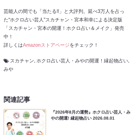
芸能人の間でも「当たる!!」と大評判。延べ3万人を占っ
た“ホクロ占い芸人”スカチャン・宮本和幸による決定版
「スカチャン・宮本の開運！ホクロ占い＆メイク」発売
中！
詳しくは
Amazonストアページ
をチェック！
スカチャン
,
ホクロ占い芸人・みやの開運！縁起物占い
,
みや
関連記事
『2026年8月の運勢』ホクロ占い芸人・み
やの開運! 縁起物占い
2026.08.01