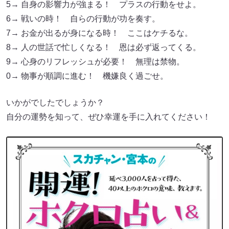
5→ 自身の影響力が強まる！ プラスの行動をせよ。
6→ 戦いの時！ 自らの行動が功を奏す。
7→ お金が出るが身になる時！ ここはケチるな。
8→ 人の世話で忙しくなる！ 恩は必ず返ってくる。
9→ 心身のリフレッシュが必要！ 無理は禁物。
0→ 物事が順調に進む！ 機嫌良く過ごせ。
いかがでしたでしょうか？
自分の運勢を知って、ぜひ幸運を手に入れてください！