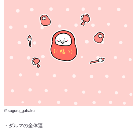
＠suguru_gahaku
・ダルマの全体運