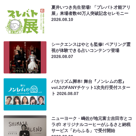
夏井いつき先生登場! 「プレバト才能アリ
展」来場者数40万人突破記念セレモニー
2026.08.10
シークエンスはやとも監修! ペアリング霊
視が体験できる占いコンテンツ登場
2026.08.07
バカリズム脚本! 舞台『ノンレムの窓』
vol.2のFANYチケット1次先行受付スター
ト
2026.08.07
ニューヨーク・嶋佐が地元富士吉田市とコ
ラボ! オリジナルコーヒーがふるさと納税
サービス「わらふる」で受付開始