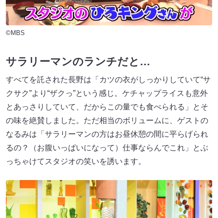
©MBS
サラリーマンのランチだと…
すべてを託された長野は「カツの衣がしっかりしていて“サ
クサク”より“ザクっ”という感じ。ケチャップライスも意外
とあっさりしていて、だからこの量でも食べられる」とそ
の味を絶賛しました。ただ相当のボリュームに、ゲストの
なるみは「サラリーマンの方はお昼休憩の間に平らげられ
るの？（お腹いっぱいになって）仕事ならんでこれ」とぶ
っちゃけてスタジオの笑いを誘います。