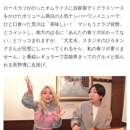
ロースカツがのったオムライスに自家製デミグラスソース
をかけたボリューム満点の人気ナンバーワンメニューで、
ひと口食べた荒川は「美味しい！ マジもうクラブ状態」
とコメントし、相方のはるに「あんたの食リポ伝わってな
い」とツッコまれますが、「大丈夫。スタジオのひろキン
グさんが完璧にしゃべってくれるから、私の食リポ要りま
せーん」と番組レギュラーで芸能界きってのグルメと知ら
れる長野博に丸投げ。