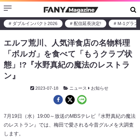
Menu
# ダブルインパクト2026
# 配信延長決定!
# M-1グラ
エルフ荒川、人気洋食店の名物料理
「ボルガ」を食べて「もうクラブ状
態」!?『水野真紀の魔法のレストラ
ン』
2023-07-18
ニュース
お知らせ
7月19日（水）19:00～放送のMBSテレビ『水野真紀の魔法
のレストラン』では、梅田で愛される今昔グルメを大調査
します。