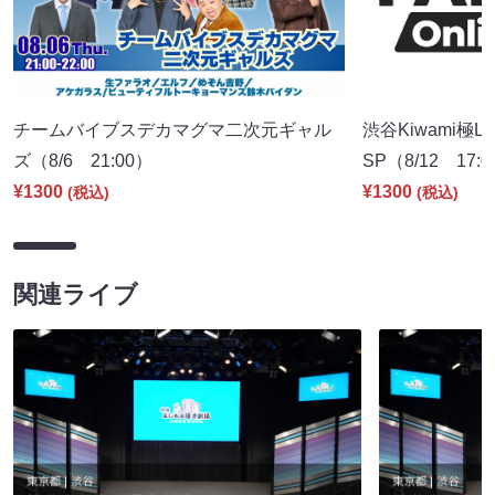
チームバイブスデカマグマ二次元ギャル
渋谷Kiwami極
ズ（8/6 21:00）
SP（8/12 17:
¥1300
¥1300
(税込)
(税込)
関連ライブ