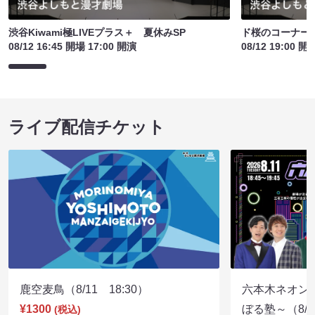
渋谷Kiwami極LIVEプラス＋ 夏休みSP
ド桜のコーナー
08/12 16:45 開場 17:00 開演
08/12 19:00 開
ライブ配信チケット
鹿空麦鳥（8/11 18:30）
六本木ネオン
¥1300
ぼる塾～（8/11
(税込)