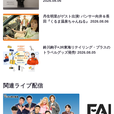
2026.08.06
丹生明里がゲスト出演! パンサー向井＆長
田『くるま温泉ちゃんねる』
2026.08.06
鈴川絢子×JR東海リテイリング・プラスの
トラベルグッズ発売!
2026.08.05
関連ライブ配信