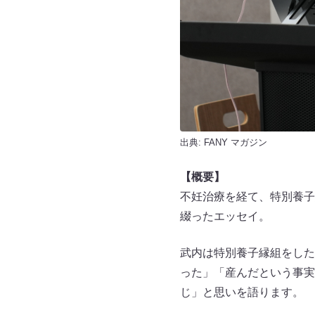
出典:
FANY マガジン
【概要】
不妊治療を経て、特別養子
綴ったエッセイ。
武内は特別養子縁組をした
った」「産んだという事実
じ」と思いを語ります。