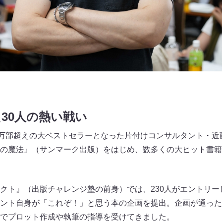
30人の熱い戦い
0万部超えの大ベストセラーとなった片付けコンサルタント・近
の魔法』（サンマーク出版）をはじめ、数多くの大ヒット書籍
クト』（出版チャレンジ塾の前身）では、230人がエントリー
ント自身が「これぞ！」と思う本の企画を提出。企画が通った
でプロット作成や執筆の指導を受けてきました。