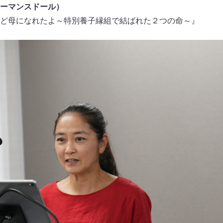
ーマンスドール）
ど母になれたよ～特別養子縁組で結ばれた２つの命～』