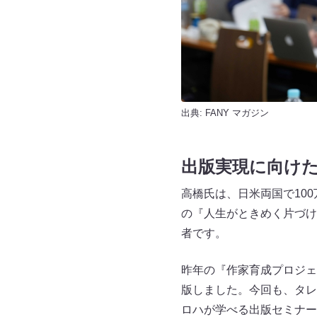
出典:
FANY マガジン
出版実現に向けた
高橋氏は、日米両国で10
の『人生がときめく片づけ
者です。
昨年の『作家育成プロジェ
版しました。今回も、タレ
ロハが学べる出版セミナー