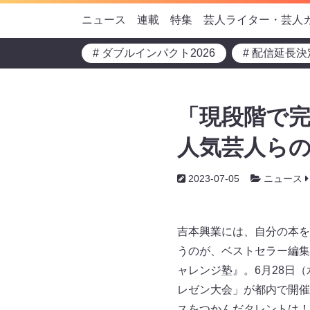
ニュース
連載
特集
芸人ライター・芸人
# ダブルインパクト2026
# 配信延長決
「現段階で
人気芸人ら
2023-07-05
ニュース
吉本興業には、自分の本を
うのが、ベストセラー編集
ャレンジ塾』。6月28日
レゼン大会」が都内で開催
スをつかんだタレントは！