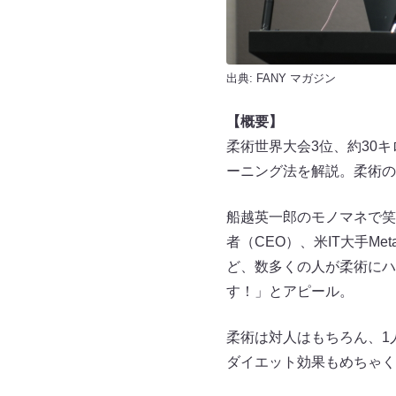
出典:
FANY マガジン
【概要】
柔術世界大会3位、約30
ーニング法を解説。柔術の
船越英一郎のモノマネで笑
者（CEO）、米IT大手M
ど、数多くの人が柔術にハ
す！」とアピール。
柔術は対人はもちろん、1
ダイエット効果もめちゃく