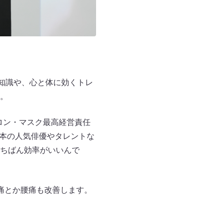
知識や、心と体に効くトレ
。
ロン・マスク最高経営責任
は日本の人気俳優やタレントな
ちばん効率がいいんで
痛とか腰痛も改善します。