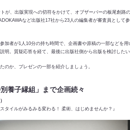
ントが、出版実現への切符をかけて、オブザーバーの板尾創路
ADOKAWAなど出版社17社から23人の編集者が審査員として
参加者が1人10分の持ち時間で、企画書や原稿の一部などを用
説明。質疑応答を経て、最後に出版社側から出版を検討したい
たのか、プレゼンの一部を紹介しましょう。
特別養子縁組」まで企画続々
）
スタイルがみるみる変わる！ 柔術、はじめませんか？』