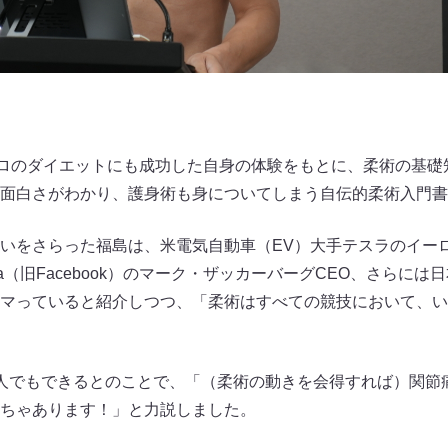
キロのダイエットにも成功した自身の体験をもとに、柔術の基礎
面白さがわかり、護身術も身についてしまう自伝的柔術入門書
いをさらった福島は、米電気自動車（EV）大手テスラのイー
eta（旧Facebook）のマーク・ザッカーバーグCEO、さらに
マっていると紹介しつつ、「柔術はすべての競技において、い
人でもできるとのことで、「（柔術の動きを会得すれば）関節
ちゃあります！」と力説しました。