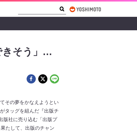
Search Form
Search
できそう」…
てその夢をかなえようとい
がタッグを組んだ『出版チ
出版社に売り込む「出版プ
。果たして、出版のチャン