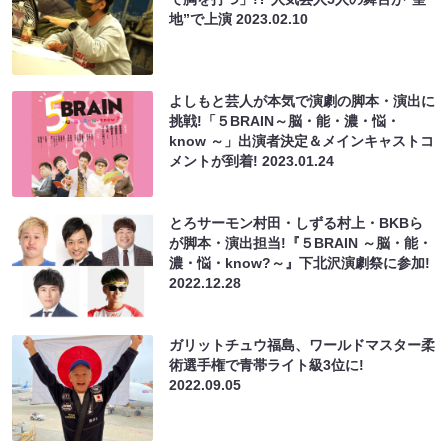
地”で上演
2023.02.10
よしもと芸人が本気で演劇の脚本・演出に
挑戦!「５BRAIN～脳・能・濃・悩・
know ～」出演者決定＆メインキャストコ
メントが到着!
2023.01.24
とろサーモン村田・しずる村上・BKBら
が脚本・演出担当!『５BRAIN ～脳・能・
濃・悩・know?～』下北沢演劇祭に参加!
2022.12.28
ガリットチュウ福島、ワールドマスター柔
術選手権で青帯ライト級3位に!
2022.09.05