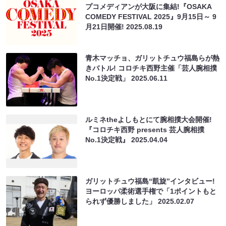
プコメディアンが大阪に集結!『OSAKA
COMEDY FESTIVAL 2025』9月15日～ 9
月21日開催!
2025.08.19
青木マッチョ、ガリットチュウ福島らが熱
きバトル! コロチキ西野主催「芸人腕相撲
No.1決定戦」
2025.06.11
ルミネtheよしもとにて腕相撲大会開催!
『コロチキ西野 presents 芸人腕相撲
No.1決定戦』
2025.04.04
ガリットチュウ福島“凱旋”インタビュー!
ヨーロッパ柔術選手権で「1ポイントもと
られず優勝しました」
2025.02.07