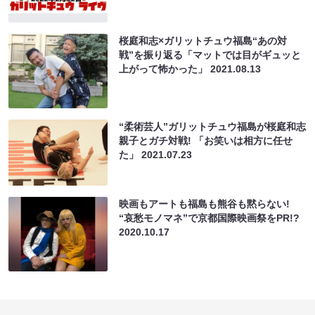
桜庭和志×ガリットチュウ福島“あの対
戦”を振り返る「マットでは目がギュッと
上がって怖かった」
2021.08.13
“柔術芸人”ガリットチュウ福島が桜庭和志
親子とガチ対戦! 「お笑いは相方に任せ
た」
2021.07.23
映画もアートも福島も熊谷も黙らない!
“哀愁モノマネ”で京都国際映画祭をPR!?
2020.10.17