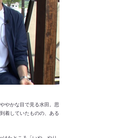
ややかな目で見る水田。思
到着していたものの、ある
かけたところ「いや、やり