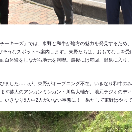
チーキーズ』では、東野と和牛が地方の魅力を発見するため、
びそうなスポットへ案内します。東野たちは、おもてなしを受
面白体験をしながら地元を満喫。最後には毎回、温泉に入り、
びました……が、東野がオープニング不在。いきなり和牛のみ
ます芸人のアンカンミンカン・川島大輔が、地元ラジオのディ
。いきなり5人中2人がいない事態に！ 果たして東野はやっ