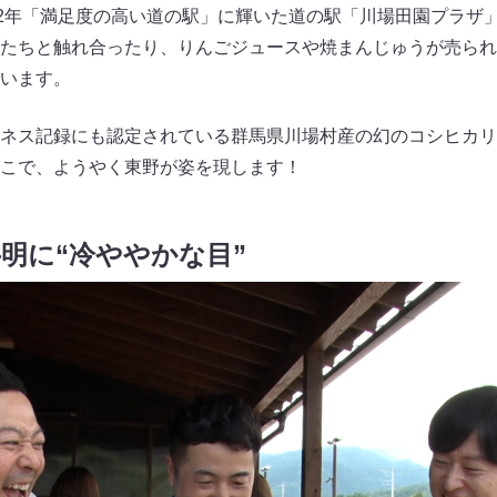
22年「満足度の高い道の駅」に輝いた道の駅「川場田園プラザ
たちと触れ合ったり、りんごジュースや焼まんじゅうが売られ
います。
ネス記録にも認定されている群馬県川場村産の幻のコシヒカリ
こで、ようやく東野が姿を現します！
明に“冷ややかな目”