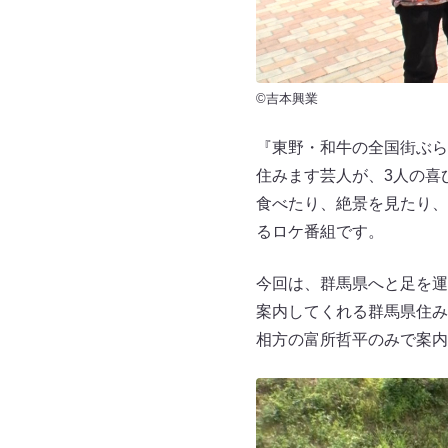
©吉本興業
『東野・和牛の全国街ぶら
住みます芸人が、3人の喜
食べたり、絶景を見たり、
るロケ番組です。
今回は、群馬県へと足を運
案内してくれる群馬県住み
相方の富所哲平のみで案内