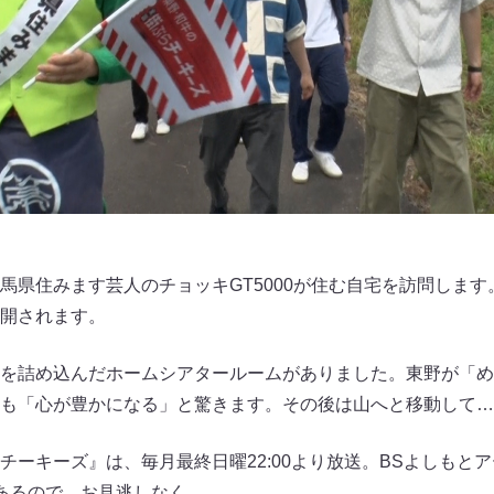
馬県住みます芸人のチョッキGT5000が住む自宅を訪問しま
開されます。
を詰め込んだホームシアタールームがありました。東野が「め
も「心が豊かになる」と驚きます。その後は山へと移動して…
チーキーズ』は、毎月最終日曜22:00より放送。BSよしもと
あるので、お見逃しなく。