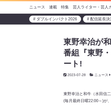
ニュース
連載
特集
芸人ライター・芸人
# ダブルインパクト2026
# 配信延長決
東野幸治が和
番組『東野・
ート!
2023-07-28
ニュース
東野幸治と和牛（水田信二
(毎月最終日曜22:00～)