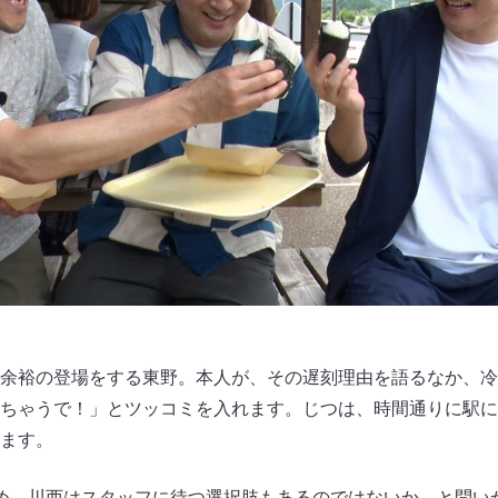
余裕の登場をする東野。本人が、その遅刻理由を語るなか、冷
ちゃうで！」とツッコミを入れます。じつは、時間通りに駅に
ます。
め、川西はスタッフに待つ選択肢もあるのではないか、と問い