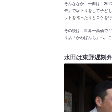
そんななか、一向は、20
デ」で坂下りをして子ども
ットを巡ったりとロケを行
その後は、世界一高価でギ
り店「かわばんち」へ。こ
水田は東野遅刻弁