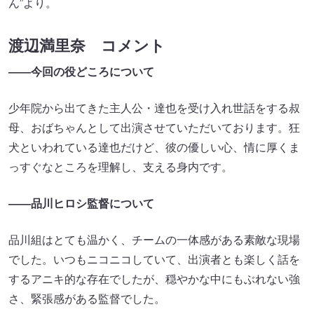
ん”より。
渡辺満里奈 コメント
――今回の役どころについて
少年院から出てきた主人公・達也を受け入れ世話をする叔
母、おばちゃんとして出演させていただいております。狂
犬といわれている達也だけど、彼の優しい心、情に厚くま
っすぐなところを理解し、支える身内です。
――品川ヒロシ監督について
品川組はとても温かく、チームの一体感がある素敵な現場
でした。いつもニコニコしていて、出演者とも楽しく話を
するアニキ的な存在でしたが、穏やかな中にもぶれない強
さ、緊張感がある監督でした。