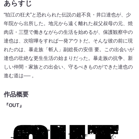
あらすじ
“狛江の狂犬”と恐れられた伝説の超不良・井口達也が、少
年院から出所した。地元から遠く離れた叔父叔母の元、焼
肉店・三塁で働きながらの生活を始めるが、保護観察中の
達也は、次喧嘩をすれば一発アウトだ。そんな彼の前に現
れたのは、暴走族「斬人」副総長の安倍 要。この出会いが
達也の壮絶な更生生活の始まりだった。暴走族の抗争、新
しい仲間・家族との出会い、守るべきものができた達也の
進む道は── 。
作品概要
『OUT』