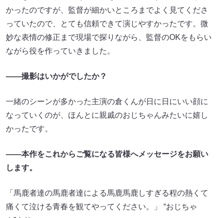
かったのですが、監督が細かいところまでよく見てくださ
っていたので、とても信頼できて演じやすかったです。微
妙な表情の修正まで現場で探りながら、監督のOKをもらい
ながら役を作っていきました。
――撮影はいかがでしたか？
一緒のシーンが多かった主演の倉くんが日に日にいい顔に
なっていくのが、ほんとに親戚のおじちゃんみたいに嬉し
かったです。
――本作をこれからご覧になる皆様へメッセージをお願い
します。
「馬鹿者達の馬鹿者達による馬鹿馬鹿しすぎる程の熱くて
痛くて泣ける青春を観てやってください。」 “おじちゃ