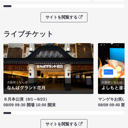
サイトを閲覧する
ライブチケット
８月本公演（8/1～8/23）
マンゲキお笑い
08/09 09:30 開場 10:00 開演
08/09 09:40 開
サイトを閲覧する