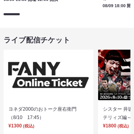
08/09 18:00 開
ライブ配信チケット
ヨネダ2000のおトーク座右衛門
シスター 井坂
（8/10 17:45）
テリィズ編～（8
¥1300
¥1800
(税込)
(税込)