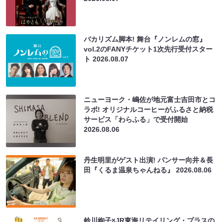
バカリズム脚本! 舞台『ノンレムの窓』
vol.2のFANYチケット1次先行受付スター
ト
2026.08.07
ニューヨーク・嶋佐が地元富士吉田市とコ
ラボ! オリジナルコーヒーがふるさと納税
サービス「わらふる」で受付開始
2026.08.06
丹生明里がゲスト出演! パンサー向井＆長
田『くるま温泉ちゃんねる』
2026.08.06
鈴川絢子×JR東海リテイリング・プラスの