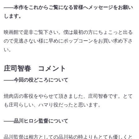
――本作をこれからご覧になる皆様へメッセージをお願い
します。
映画館で是非ご覧下さい。僕は最初の方にちょこっと出る
ので見逃さない様に早めにポップコーンをお買い求め下さ
い。
庄司智春 コメント
――今回の役どころについて
焼肉店の客役をやらせて頂きました、庄司智春です。とて
も庄司らしい、ハマり役だったと思います。
――品川ヒロシ監督について
品川監督は相方としての品川祐の時よりもとても優しくと