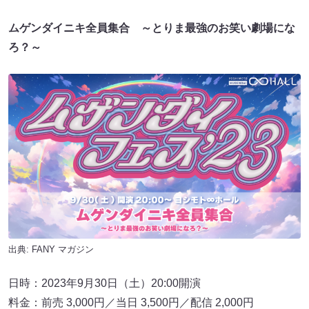
ムゲンダイニキ全員集合 ～とりま最強のお笑い劇場にな
ろ？～
出典:
FANY マガジン
日時：2023年9月30日（土）20:00開演
料金：前売 3,000円／当日 3,500円／配信 2,000円