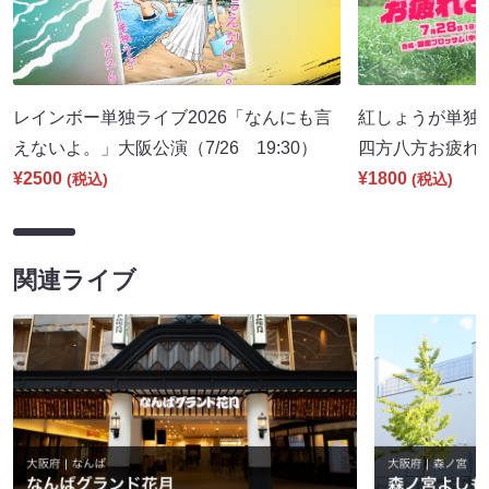
レインボー単独ライブ2026「なんにも言
紅しょうが単独ツ
えないよ。」大阪公演（7/26 19:30）
四方八方お疲れさん
¥2500
¥1800
(税込)
(税込)
関連ライブ