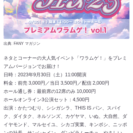
出典:
FANY マガジン
ネタとコーナーの大人気イベント「ワラムゲ！」をプレミ
アムバージョンでお届け！
日時：2023年9月30日（土）11:00開演
料金：前売 3,000円／当日 3,500円／配信 2,000円
ホール通し券：最前席の12席のみ 10,000円
ホールオンライン3公演セット：4,500円
出演：かたつむり、シシガシラ、THIS IS パン、スパイ
ク、ダイタク、ネルソンズ、カゲヤマ、いぬ、大自然、ダ
イヤモンド、マルセイユ、シカゴ実業、キンボシ、ニッポ
ンの社長、サンシャイン、ダンビラムーチョ、やさしい