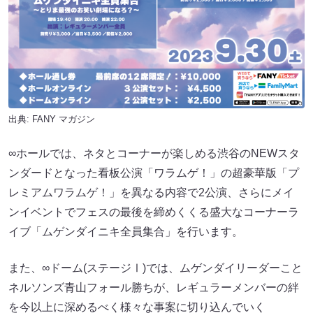
出典:
FANY マガジン
∞ホールでは、ネタとコーナーが楽しめる渋谷のNEWスタ
ンダードとなった看板公演「ワラムゲ！」の超豪華版「プ
レミアムワラムゲ！」を異なる内容で2公演、さらにメイ
ンイベントでフェスの最後を締めくくる盛大なコーナーラ
イブ「ムゲンダイニキ全員集合」を行います。
また、∞ドーム(ステージⅠ)では、ムゲンダイリーダーこと
ネルソンズ青山フォール勝ちが、レギュラーメンバーの絆
を今以上に深めるべく様々な事案に切り込んでいく