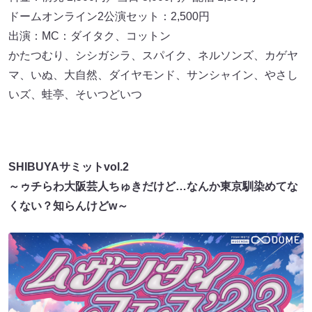
ドームオンライン2公演セット：2,500円
出演：MC：ダイタク、コットン
かたつむり、シシガシラ、スパイク、ネルソンズ、カゲヤ
マ、いぬ、大自然、ダイヤモンド、サンシャイン、やさし
いズ、蛙亭、そいつどいつ
SHIBUYAサミットvol.2
～ゥチらわ大阪芸人ちゅきだけど…なんか東京馴染めてな
くない？知らんけどw～