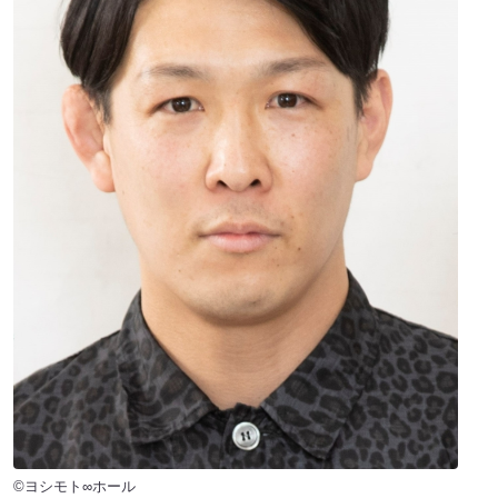
©ヨシモト∞ホール