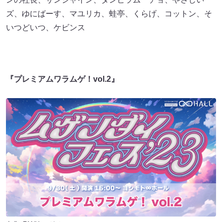
ズ、ゆにばーす、マユリカ、蛙亭、くらげ、コットン、そ
いつどいつ、ケビンス
『プレミアムワラムゲ！vol.2』