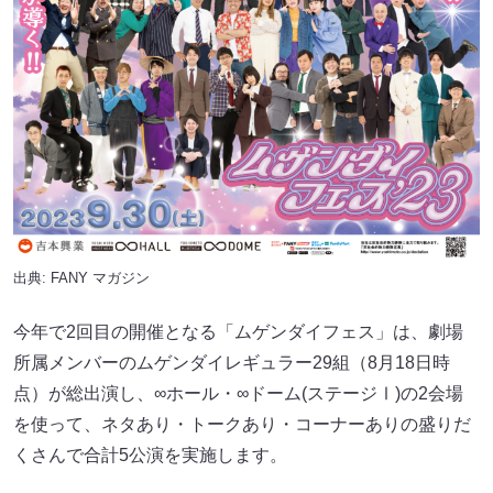
出典:
FANY マガジン
今年で2回目の開催となる「ムゲンダイフェス」は、劇場
所属メンバーのムゲンダイレギュラー29組（8月18日時
点）が総出演し、∞ホール・∞ドーム(ステージⅠ)の2会場
を使って、ネタあり・トークあり・コーナーありの盛りだ
くさんで合計5公演を実施します。