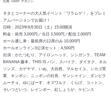
出典:
FANY マガジン
ネタとコーナーの大人気イベント「ワラムゲ！」をプレミ
アムバージョンでお届け！
日時：2023年9月30日（土）15:00開演
料金：前売 3,000円／当日 3,500円／配信 2,000円
ホール通し券：最前席の12席のみ 10,000円
ホールオンライン3公演セット：4,500円
出演：かたつむり、アイロンヘッド、シシガシラ、TEAM
BANANA 藤本、THIS IS パン、スパイク、ダイタク、ネル
ソンズ、カゲヤマ、いぬ、大自然、マルセイユ、シカゴ実
業、キンボシ、ニッポンの社長、サンシャイン、ダンビラ
ムーチョ、ゆにばーす、オズワルド、くらげ、コットン、
そいつどいつ、レインボー、紅しょうが、ケビンス