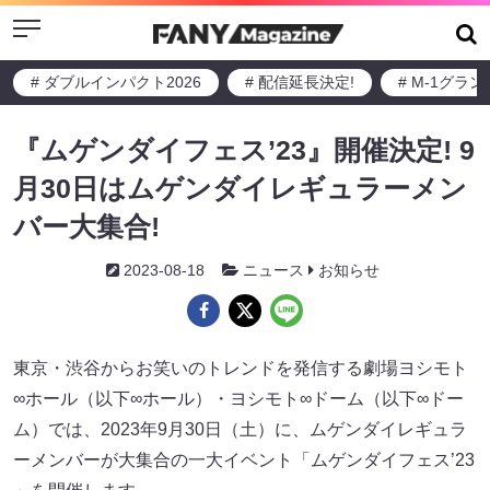
Menu
# ダブルインパクト2026
# 配信延長決定!
# M-1グラ
『ムゲンダイフェス’23』開催決定! 9
月30日はムゲンダイレギュラーメン
バー大集合!
2023-08-18
ニュース
お知らせ
東京・渋谷からお笑いのトレンドを発信する劇場ヨシモト
∞ホール（以下∞ホール）・ヨシモト∞ドーム（以下∞ドー
ム）では、2023年9月30日（土）に、ムゲンダイレギュラ
ーメンバーが大集合の一大イベント「ムゲンダイフェス’23