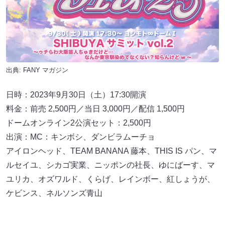
出典:
FANY マガジン
日時：2023年9月30日（土）17:30開演
料金：前売 2,500円／当日 3,000円／配信 1,500円
ドームオンライン2公演セット：2,500円
出演：MC：キンボシ、ダンビラムーチョ
アイロンヘッド、TEAM BANANA 藤本、THIS IS パン、マ
ルセイユ、シカゴ実業、ニッポンの社長、ゆにばーす、マ
ユリカ、オズワルド、くらげ、レインボー、紅しょうが、
ケビンス、ネルソンズ青山