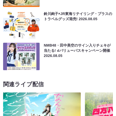
鈴川絢子×JR東海リテイリング・プラスの
トラベルグッズ発売!
2026.08.05
NMB48・田中美空のサイン入りチェキが
当たる! dバリューパスキャンペーン開催
2026.08.05
関連ライブ配信