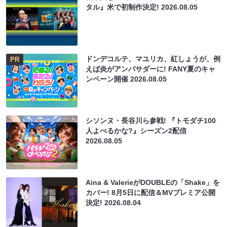
タル』米で初制作決定!
2026.08.05
ドンデコルテ、マユリカ、紅しょうが、例
PR
えば炎がアンバサダーに! FANY夏のキャ
ンペーン開催
2026.08.05
シソンヌ・長谷川ら参戦! 『トモダチ100
人よべるかな?』シーズン2配信
2026.08.05
Aina & ValerieがDOUBLEの「Shake」を
カバー! 8月5日に配信＆MVプレミア公開
決定!
2026.08.04