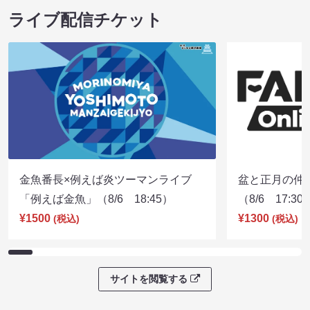
ライブ配信チケット
金魚番長×例えば炎ツーマンライブ
盆と正月の仲
「例えば金魚」（8/6 18:45）
（8/6 17:30
¥1500
¥1300
(税込)
(税込)
サイトを閲覧する