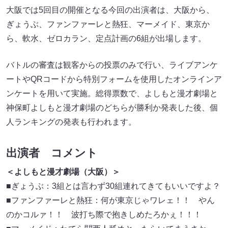
大阪では5回目の開催となる今回の出演者は、大阪から、
ぎょうぶ、ファンファーレと熱狂、マーメイド、東京か
ら、軟水、ゼロカラン、定点計画の6組が出場します。
バトルの審査は観客からの投票のみで⾏い、ライブアンケ
ートやQRコードから特別フォームを使用したオンラインア
ンケートを⽤いて実施。総得票数で、よしもと漫才劇場と
神保町よしもと漫才劇場のどちらが勝利か発表した後、個
人ランキングの発表も⾏われます。
出演者 コメント
＜よしもと漫才劇場（大阪）＞
■ぎょうぶ：3組とは言わず30組連れてきてもいいですよ？
■ファンファーレと熱狂：何が東京じゃワレェ！！ やん
のかコルァ！！ 波打ち際で抱きしめたろかぇ！！！