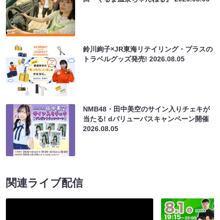
鈴川絢子×JR東海リテイリング・プラスの
トラベルグッズ発売!
2026.08.05
NMB48・田中美空のサイン入りチェキが
当たる! dバリューパスキャンペーン開催
2026.08.05
関連ライブ配信