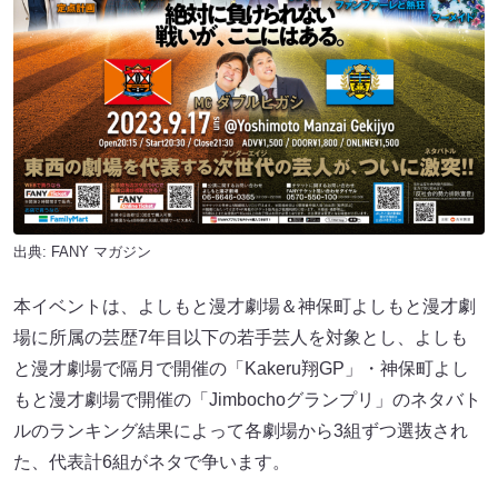
出典:
FANY マガジン
本イベントは、よしもと漫才劇場＆神保町よしもと漫才劇
場に所属の芸歴7年⽬以下の若⼿芸⼈を対象とし、よしも
と漫才劇場で隔⽉で開催の「Kakeru翔GP」・神保町よし
もと漫才劇場で開催の「Jimbochoグランプリ」のネタバト
ルのランキング結果によって各劇場から3組ずつ選抜され
た、代表計6組がネタで争います。