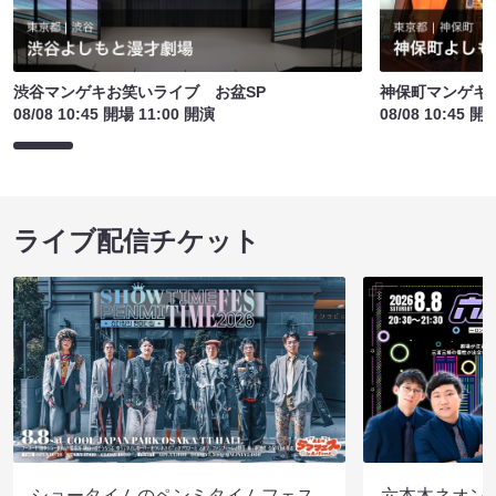
渋谷マンゲキお笑いライブ お盆SP
神保町マンゲキお
08/08 10:45 開場 11:00 開演
08/08 10:45 開
ライブ配信チケット
ショータイムのペンミタイムフェス
六本木ネオン