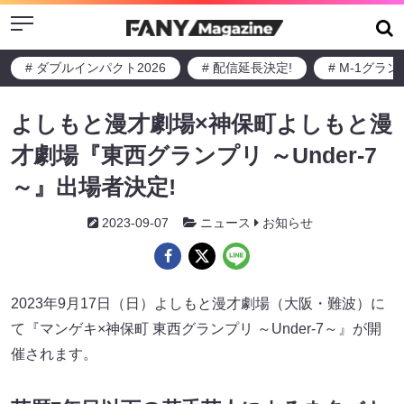
Menu
# ダブルインパクト2026
# 配信延長決定!
# M-1グラ
よしもと漫才劇場×神保町よしもと漫
才劇場『東西グランプリ ～Under-7
～』出場者決定!
2023-09-07
ニュース
お知らせ
2023年9月17日（日）よしもと漫才劇場（⼤阪・難波）に
て『マンゲキ×神保町 東西グランプリ ～Under-7～』が開
催されます。