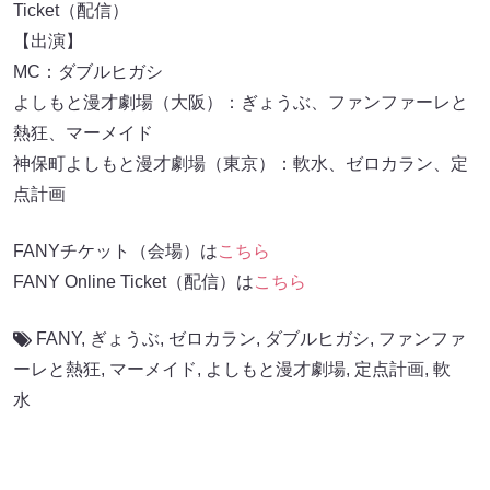
Ticket（配信）
【出演】
MC：ダブルヒガシ
よしもと漫才劇場（大阪）：ぎょうぶ、ファンファーレと
熱狂、マーメイド
神保町よしもと漫才劇場（東京）：軟水、ゼロカラン、定
点計画
FANYチケット（会場）は
こちら
FANY Online Ticket（配信）は
こちら
FANY
,
ぎょうぶ
,
ゼロカラン
,
ダブルヒガシ
,
ファンファ
ーレと熱狂
,
マーメイド
,
よしもと漫才劇場
,
定点計画
,
軟
水