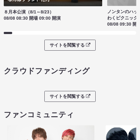
ノンタンのハッ
８月本公演（8/1～8/23）
わくピクニック
08/08 08:30 開場 09:00 開演
08/08 09:30 開
サイトを閲覧する
クラウドファンディング
サイトを閲覧する
ファンコミュニティ