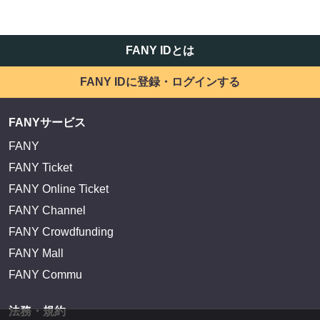
FANY IDとは
FANY IDに登録・ログインする
FANYサービス
FANY
FANY Ticket
FANY Online Ticket
FANY Channel
FANY Crowdfunding
FANY Mall
FANY Commu
法務・規約