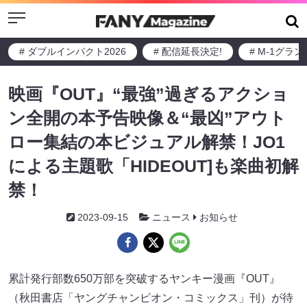
Menu
# ダブルインパクト2026
# 配信延長決定!
# M-1グラ
映画『OUT』“最強”過ぎるアクショ
ン全開の本予告映像＆“最凶”アウト
ロー集結の本ビジュアル解禁！JO1
による主題歌「HIDEOUT]も楽曲初解
禁！
2023-09-15
ニュース
お知らせ
累計発行部数650万部を突破するヤンキー漫画『OUT』
（秋田書店「ヤングチャンピオン・コミックス」刊）が待