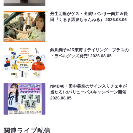
丹生明里がゲスト出演! パンサー向井＆長
田『くるま温泉ちゃんねる』
2026.08.06
鈴川絢子×JR東海リテイリング・プラスの
トラベルグッズ発売!
2026.08.05
NMB48・田中美空のサイン入りチェキが
当たる! dバリューパスキャンペーン開催
2026.08.05
関連ライブ配信