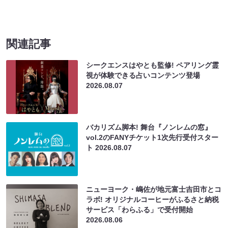
関連記事
シークエンスはやとも監修! ペアリング霊
視が体験できる占いコンテンツ登場
2026.08.07
バカリズム脚本! 舞台『ノンレムの窓』
vol.2のFANYチケット1次先行受付スター
ト
2026.08.07
ニューヨーク・嶋佐が地元富士吉田市とコ
ラボ! オリジナルコーヒーがふるさと納税
サービス「わらふる」で受付開始
2026.08.06