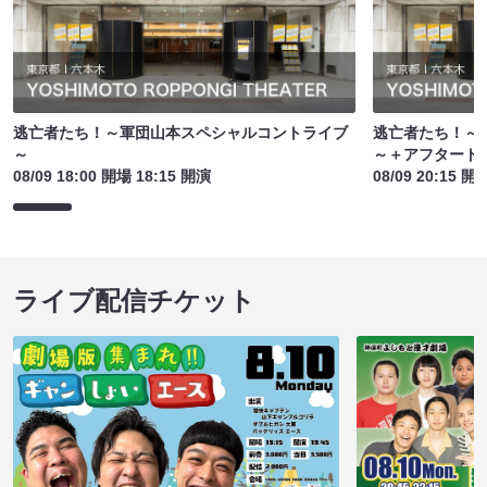
逃亡者たち！～軍団山本スペシャルコントライブ
逃亡者たち！～
～
～＋アフタート
08/09 18:00 開場 18:15 開演
08/09 20:15 開
ライブ配信チケット