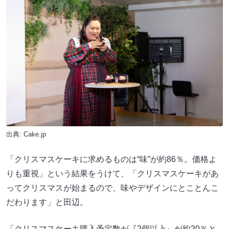
出典: Cake.jp
「クリスマスケーキに求めるものは“味”が約86％。価格よ
りも重視」という結果をうけて、「クリスマスケーキがあ
ってクリスマスが始まるので、味やデザインにとことんこ
だわります」と田辺。
「クリスマスケーキ購入予定数が『2個以上』が約20％と