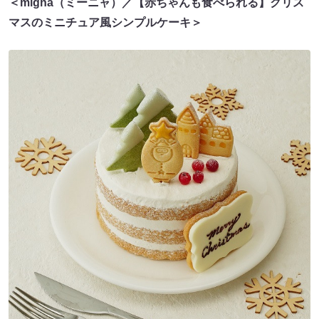
＜migna（ミーニャ）／【赤ちゃんも食べられる】クリス
マスのミニチュア風シンプルケーキ＞