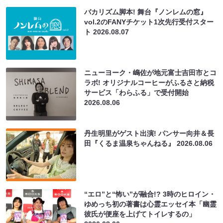
バカリズム脚本! 舞台『ノンレムの窓』
vol.2のFANYチケット1次先行受付スター
ト
2026.08.07
ニューヨーク・嶋佐が地元富士吉田市とコ
ラボ! オリジナルコーヒーがふるさと納税
サービス「わらふる」で受付開始
2026.08.06
丹生明里がゲスト出演! パンサー向井＆長
田『くるま温泉ちゃんねる』
2026.08.06
“エロ”と“怖い”が融合!? 3時のヒロイン・
ゆめっち初の著書は心霊エッセイ本「幽霊
彼氏が便座を上げてトイレするの」