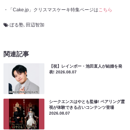
・「Cake.jp」クリスマスケーキ特集ページは
こちら
ぼる塾
,
田辺智加
関連記事
【祝】レインボー・池田直人が結婚を発
表!
2026.08.07
シークエンスはやとも監修! ペアリング霊
視が体験できる占いコンテンツ登場
2026.08.07