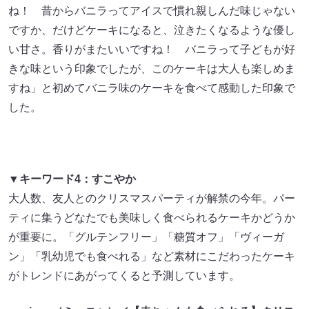
ね！ 昔からバニラってアイスで慣れ親しんだ味じゃない
ですか、だけどケーキになると、泣きたくなるような優し
い甘さ。香りがまたいいですね！ バニラって子どもが好
きな味という印象でしたが、このケーキは大人も楽しめま
すね」と初めてバニラ味のケーキを食べて感動した印象で
した。
▼キーワード4：すこやか
大人数、友人とのクリスマスパーティが解禁の今年。パー
ティに集うどなたでも美味しく食べられるケーキかどうか
が重要に。「グルテンフリー」「糖質オフ」「ヴィーガ
ン」「乳幼児でも食べれる」など素材にこだわったケーキ
がトレンドにあがってくると予測しています。