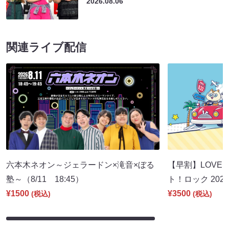
2026.08.06
関連ライブ配信
六本木ネオン～ジェラードン×滝音×ぼる
【早割】LOVE I
塾～（8/11 18:45）
ト！ロック 2026
¥1500
¥3500
(税込)
(税込)