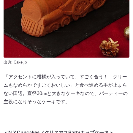
出典: Cake.jp
「アクセントに柑橘が入っていて、すごく合う！ クリー
ムもなめらかですごくおいしい」と食べ進める手が止まら
ない田辺。直径30㎝と大きなケーキなので、パーティーの
主役になりそうなケーキです。
＜N.Y.Cupcakes／クリスマスPartyカップケーキ＞