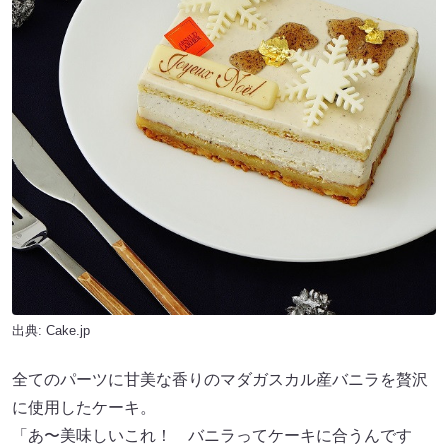
出典: Cake.jp
全てのパーツに甘美な香りのマダガスカル産バニラを贅沢
に使用したケーキ。
「あ〜美味しいこれ！ バニラってケーキに合うんです