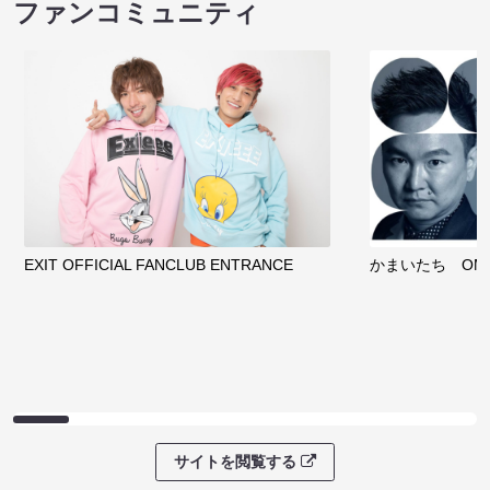
ファンコミュニティ
EXIT OFFICIAL FANCLUB ENTRANCE
かまいたち OMA
サイトを閲覧する