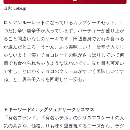
出典: Cake.jp
ロシアンルーレットになっているカップケーキセット。1
つだけ辛い唐辛子が入っています。パーティーが盛り上が
ること間違いなしのケーキです。田辺自身でどれを食べる
か選んだところ「う〜ん、あっ美味しい！ 唐辛子入りじ
ゃないよ！（笑）チョコレートの味がさっぱりしていて何
個でも食べられちゃうような味わいです。見た目も可愛い
ですし、とにかくチョコのクリームがすごく美味しいです
ね」と、唐辛子入りを回避して一安心。
▼キーワード2：ラグジュアリークリスマス
「有名ブランド」「有名ホテル」のクリスマスケーキの人
気の高さや、価格よりも味を重要視するニーズから、ラグ