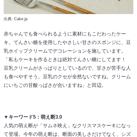
出典: Cake.jp
赤ちゃんでも食べられるように素材にもこだわったケー
キ。てんさい糖を使用したやさしい甘さのスポンジに、豆
乳ホイップクリームでデコレーションを施しています。
「私もケーキを作るときは絶対てんさい糖にしてます！
豆乳クリームがさっぱりとしているので、甘さが苦手な人
も食べやすそう。豆乳のクセが全然ないですね。クリーム
にいちごの甘酸っぱさが合いますね」と田辺。
▼キーワード5：萌え断3.0
人気の萌え断が「サムネ映え」なクリスマスケーキになっ
て登場。今年の萌え断は、断面の美しさだけでなく、シズ