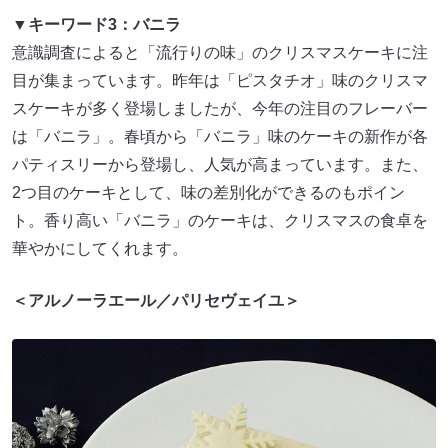
▼キーワード3：バニラ
意識調査によると「流行りの味」のクリスマスケーキに注
目が集まっています。昨年は「ピスタチオ」味のクリスマ
スケーキが多く登場しましたが、今年の注目のフレーバー
は「バニラ」。春頃から「バニラ」味のケーキの新作が各
パティスリーから登場し、人気が高まっています。また、
2つ目のケーキとして、味の差別化ができるのもポイン
ト。香り高い「バニラ」のケーキは、クリスマスの食卓を
華やかにしてくれます。
＜アルノーラエール／パリセヴェイユ＞