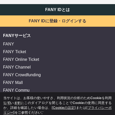
FANY IDとは
FANY IDに登録・ログインする
FANYサービス
FANY
FANY Ticket
FANY Online Ticket
FANY Channel
FANY Crowdfunding
FANY Mall
FANY Commu
当サイトは、お客様の使いやすさ、利用状況の分析のためCookieを利用
しています。このダイアログを閉じることでCookieの使用に同意する
法務・規約
か、詳細を確認したい場合は、
[Cookieの設定]
または
[プライバシーポ
プライバシーポリシー
リシー]
をご参照ください。