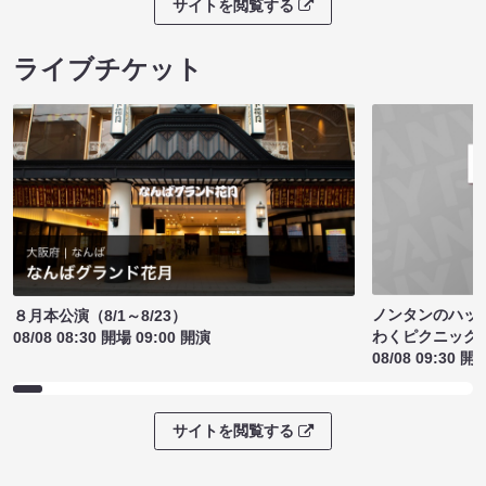
サイトを閲覧する
ライブチケット
ノンタンのハッ
８月本公演（8/1～8/23）
わくピクニック
08/08 08:30 開場 09:00 開演
08/08 09:30 開
サイトを閲覧する