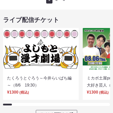
ライブ配信チケット
たくろうとぐろう～今井らいぱち編
ミカボ土屋pre
～（8/6 19:30）
大好き芸人（8/
¥1300
¥1300
(税込)
(税込)