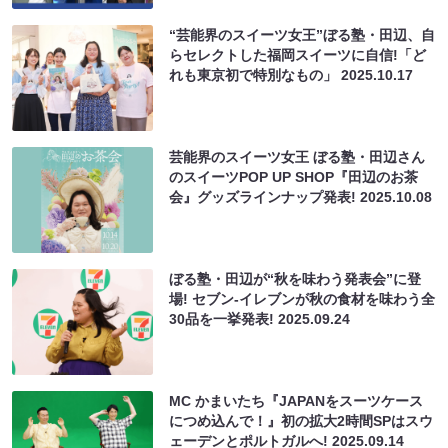
“芸能界のスイーツ女王”ぼる塾・田辺、自
らセレクトした福岡スイーツに自信!「ど
れも東京初で特別なもの」
2025.10.17
芸能界のスイーツ女王 ぼる塾・田辺さん
のスイーツPOP UP SHOP『田辺のお茶
会』グッズラインナップ発表!
2025.10.08
ぼる塾・田辺が“秋を味わう発表会”に登
場! セブン‐イレブンが秋の食材を味わう全
30品を一挙発表!
2025.09.24
MC かまいたち『JAPANをスーツケース
につめ込んで！』初の拡大2時間SPはスウ
ェーデンとポルトガルへ!
2025.09.14