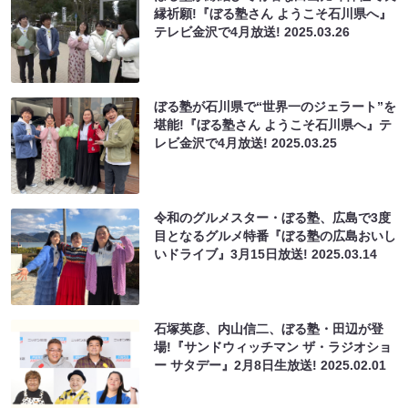
縁祈願!『ぼる塾さん ようこそ石川県へ』
テレビ金沢で4月放送!
2025.03.26
ぼる塾が石川県で“世界一のジェラート”を
堪能!『ぼる塾さん ようこそ石川県へ』テ
レビ金沢で4月放送!
2025.03.25
令和のグルメスター・ぼる塾、広島で3度
目となるグルメ特番『ぼる塾の広島おいし
いドライブ』3月15日放送!
2025.03.14
石塚英彦、内山信二、ぼる塾・田辺が登
場!『サンドウィッチマン ザ・ラジオショ
ー サタデー』2月8日生放送!
2025.02.01