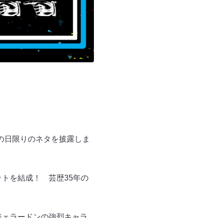
の日限りのネタを披露しま
トを結成！ 芸歴35年の
ジェラードンの強烈キャラ