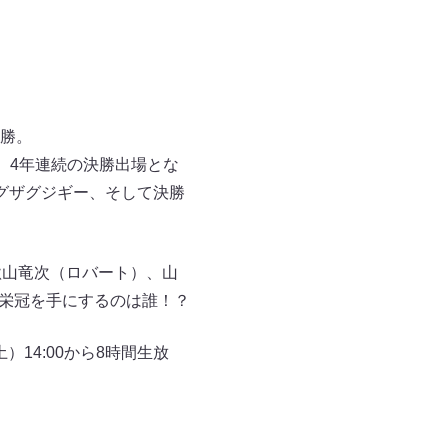
決勝。
、4年連続の決勝出場とな
グザグジギー、そして決勝
秋山竜次（ロバート）、山
グの栄冠を手にするのは誰！？
）14:00から8時間生放