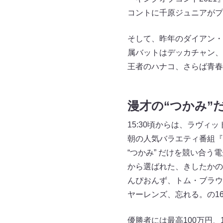
コントに千原ジュニアが
そして、昨年のダイアン・
属バットはデッカチャン、
王者のハナコ、さらば青春
漫才の“つかみ”
15:30頃からは、ラヴィット
朝の人気バラエティ番組『
“つかみ” だけを競い合う
から選ばれた、きしたかの
んぴおんず、トム・ブラウ
ヤーレンズ、忘れる。の1
優勝者には最高100万円