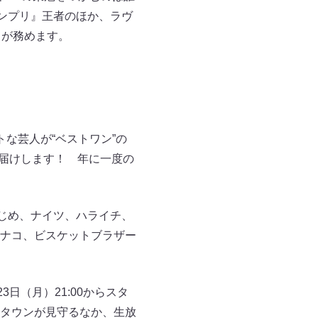
ンプリ』王者のほか、ラヴ
）が務めます。
な芸人が“ベストワン”の
お届けします！ 年に一度の
じめ、ナイツ、ハライチ、
ナコ、ビスケットブラザー
日（月）21:00からスタ
タウンが見守るなか、生放