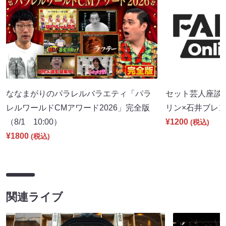
ななまがりのパラレルバラエティ「パラ
セット芸人座談
レルワールドCMアワード2026」完全版
リン×石井ブレンド
（8/1 10:00）
¥1200
(税込)
¥1800
(税込)
関連ライブ