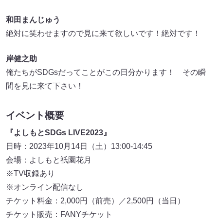
和田まんじゅう
絶対に笑わせますので見に来て欲しいです！絶対です！
岸健之助
俺たちがSDGsだってことがこの日分かります！ その瞬
間を見に来て下さい！
イベント概要
『よしもとSDGs LIVE2023』
日時：2023年10月14日（土）13:00-14:45
会場：よしもと祇園花月
※TV収録あり
※オンライン配信なし
チケット料金：2,000円（前売）／2,500円（当日）
チケット販売：FANYチケット