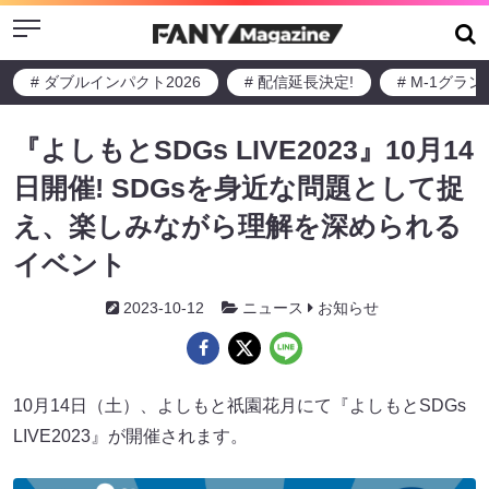
Menu
# ダブルインパクト2026
# 配信延長決定!
# M-1グラ
『よしもとSDGs LIVE2023』10月14
日開催! SDGsを身近な問題として捉
え、楽しみながら理解を深められる
イベント
2023-10-12
ニュース
お知らせ
10月14日（土）、よしもと祇園花月にて『よしもとSDGs
LIVE2023』が開催されます。