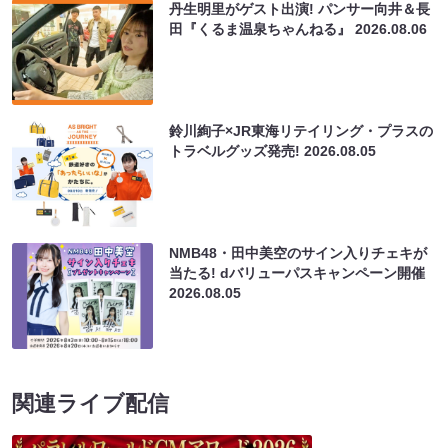
丹生明里がゲスト出演! パンサー向井＆長
田『くるま温泉ちゃんねる』
2026.08.06
鈴川絢子×JR東海リテイリング・プラスの
トラベルグッズ発売!
2026.08.05
NMB48・田中美空のサイン入りチェキが
当たる! dバリューパスキャンペーン開催
2026.08.05
関連ライブ配信