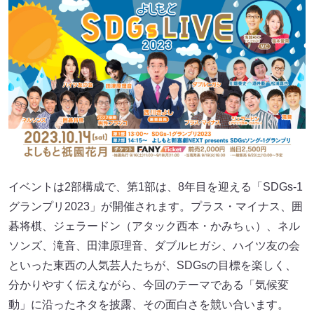
イベントは2部構成で、第1部は、8年目を迎える「SDGs-1
グランプリ2023」が開催されます。プラス・マイナス、囲
碁将棋、ジェラードン（アタック西本・かみちぃ）、ネル
ソンズ、滝音、田津原理音、ダブルヒガシ、ハイツ友の会
といった東西の人気芸人たちが、SDGsの目標を楽しく、
分かりやすく伝えながら、今回のテーマである「気候変
動」に沿ったネタを披露、その面白さを競い合います。