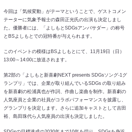
今回は「気候変動」がテーマということで、ゲストコメン
テーターに気象予報士の森田正光氏の出演も決定しまし
た。優勝者には、「よしもとSDGsアンバサダー」の称号
とBSよしもとでの冠特番が与えられます。
このイベントの模様はBSよしもとにて、11月19日（日）
13:00～14:00に放送されます。
第2部の「よしもと新喜劇NEXT presents SDGsソング-1グ
ランプリ」では、企業が取り組んでいるSDGs の取り組み
を新喜劇の松浦真也が作詞、作曲し楽曲を制作。新喜劇の
人気座員と企業の社員がコラボパフォーマンスを披露し、
グランプリを決定します。さらに追加キャストとして吉田
裕、島田珠代ら人気座員の出演も決定しました。
SDGsの目標達成の2030年まで10年を切り、SDGsを身近