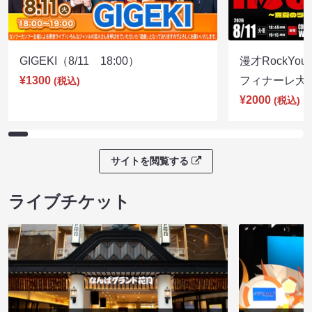
GIGEKI（8/11 18:00）
漫才RockY
¥1300
フィナーレ大宴会
(税込)
¥2000
(税込)
サイトを閲覧する
ライブチケット