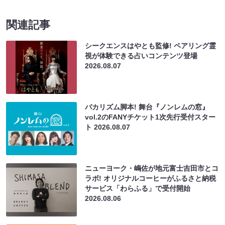
関連記事
シークエンスはやとも監修! ペアリング霊
視が体験できる占いコンテンツ登場
2026.08.07
バカリズム脚本! 舞台『ノンレムの窓』
vol.2のFANYチケット1次先行受付スター
ト
2026.08.07
ニューヨーク・嶋佐が地元富士吉田市とコ
ラボ! オリジナルコーヒーがふるさと納税
サービス「わらふる」で受付開始
2026.08.06