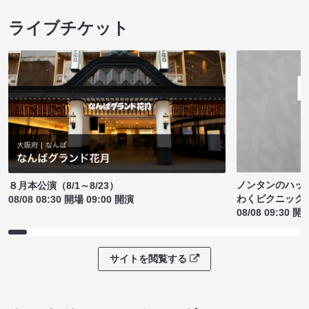
ライブチケット
ノンタンのハッ
８月本公演（8/1～8/23）
わくピクニック
08/08 08:30 開場 09:00 開演
08/08 09:30 開
サイトを閲覧する