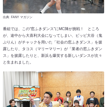
出典:
FANY マガジン
番組では、この“窓ふきダンス”にMC陣が挑戦！ ところ
が、途中から⼤喜利⼤会になってしまい、ピッピ⼤⾕（⻤
ぷりん）がチャックを⽤いた「社会の窓ふきダンス」を披
露したり、タコス（マリーマリー）が「業者の窓ふきダン
ス」を披露したりと、新浜も爆笑する新しいダンスが次々
と⽣まれました。