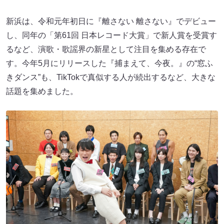
新浜は、令和元年初⽇に『離さない 離さない』でデビュー
し、同年の「第61回 ⽇本レコード⼤賞」で新⼈賞を受賞す
るなど、演歌・歌謡界の新星として注⽬を集める存在で
す。今年5⽉にリリースした『捕まえて、今夜。』の“窓ふ
きダンス”も、TikTokで真似する⼈が続出するなど、⼤きな
話題を集めました。