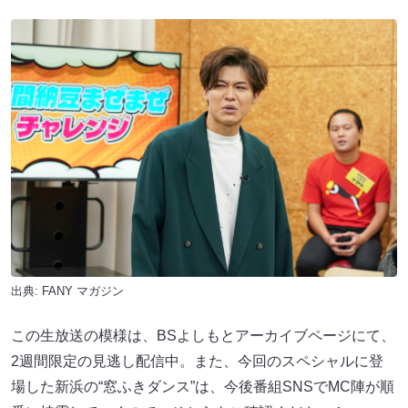
出典:
FANY マガジン
この⽣放送の模様は、BSよしもとアーカイブページにて、
2週間限定の⾒逃し配信中。また、今回のスペシャルに登
場した新浜の“窓ふきダンス”は、今後番組SNSでMC陣が順