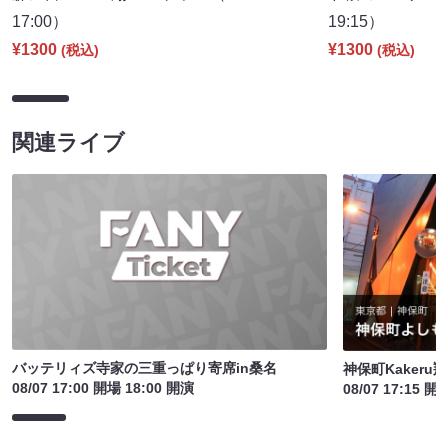
17:00）
19:15）
¥1300
¥1300
(税込)
(税込)
関連ライブ
バッテリィズ寺家の三重っぱり寄席in桑名
神保町Kakeru翔
08/07 17:00 開場 18:00 開演
08/07 17:15 開