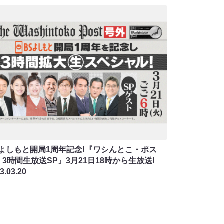
Sよしもと開局1周年記念!『ワシんとこ・ポス
3時間生放送SP』3月21日18時から生放送!
3.03.20