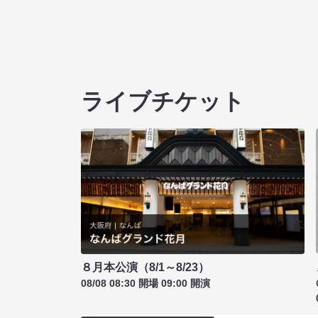
ライブチケット
８月本公演（8/1～8/23）
08/08 08:30 開場 09:00 開演