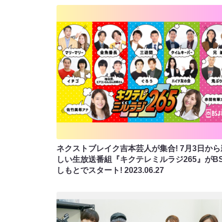
ネクストブレイク吉本芸人が集合! 7月3日から
しい生放送番組『キクテレミルラジ265』がB
しもとでスタート!
2023.06.27