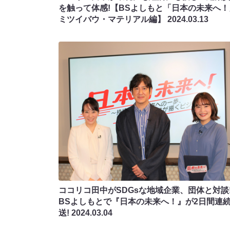
を触って体感!【BSよしもと「日本の未来へ！
ミツイバウ・マテリアル編】
2024.03.13
ココリコ田中がSDGsな地域企業、団体と対談
BSよしもとで『日本の未来へ！』が2日間連
送!
2024.03.04