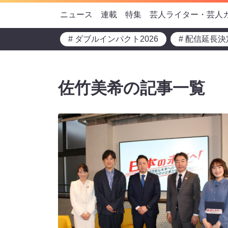
ニュース
連載
特集
芸人ライター・芸人
# ダブルインパクト2026
# 配信延長決
佐竹美希の記事一覧