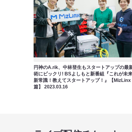
円神のA.rik、中林登生もスタートアップの最
術にビックリ! BSよしもと新番組『これが未
新常識！教えてスタートアップ！』【MizLinx
篇】
2023.03.16