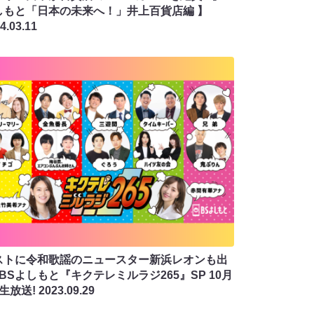
しもと「日本の未来へ！」井上百貨店編 】
4.03.11
ストに令和歌謡のニュースター新浜レオンも出
 BSよしもと『キクテレミルラジ265』SP 10月
生放送!
2023.09.29