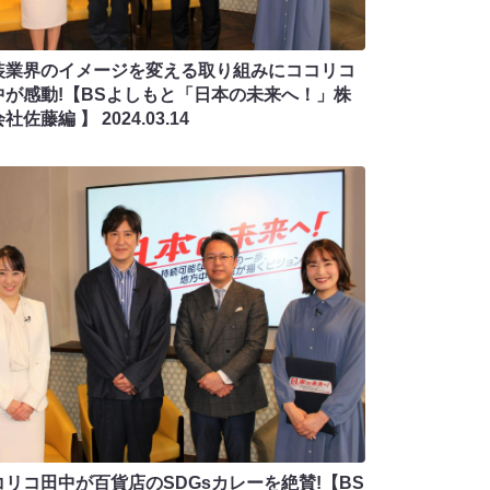
装業界のイメージを変える取り組みにココリコ
中が感動!【BSよしもと「日本の未来へ！」株
会社佐藤編 】
2024.03.14
コリコ田中が百貨店のSDGsカレーを絶賛!【BS