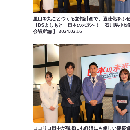
里山を丸ごとつくる驚愕計画で、過疎化をふせ
【BSよしもと「日本の未来へ！」石川県小松
会議所編 】
2024.03.16
ココリコ田中が環境にも経済にも優しい建築