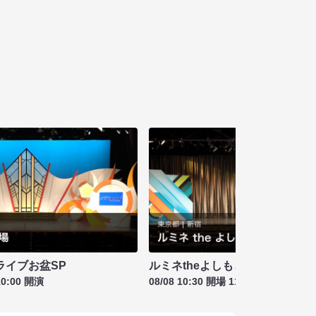
ライブお盆SP
ルミネtheよしもと お盆特別興行
10:00 開演
08/08 10:30 開場 11:00 開演