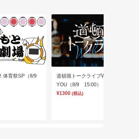
体育祭SP（8/9
道頓堀トークライブWITH
YOU（8/9 15:00）
¥1300
(税込)