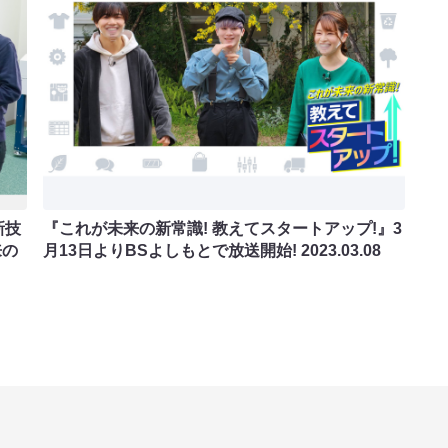
新技
『これが未来の新常識! 教えてスタートアップ!』3
来の
月13日よりBSよしもとで放送開始!
2023.03.08