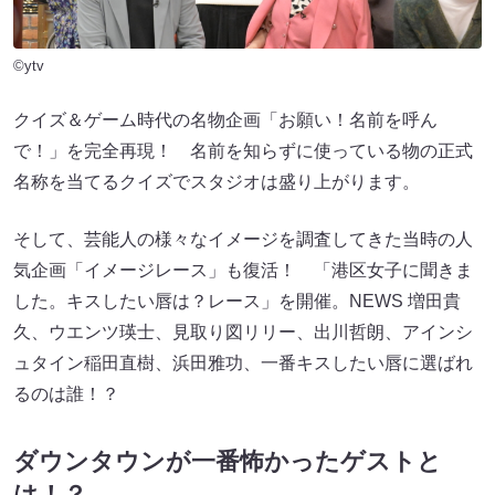
©ytv
クイズ＆ゲーム時代の名物企画「お願い！名前を呼ん
で！」を完全再現！ 名前を知らずに使っている物の正式
名称を当てるクイズでスタジオは盛り上がります。
そして、芸能人の様々なイメージを調査してきた当時の人
気企画「イメージレース」も復活！ 「港区女子に聞きま
した。キスしたい唇は？レース」を開催。NEWS 増田貴
久、ウエンツ瑛士、見取り図リリー、出川哲朗、アインシ
ュタイン稲田直樹、浜田雅功、一番キスしたい唇に選ばれ
るのは誰！？
ダウンタウンが一番怖かったゲストと
は！？