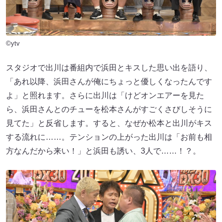
©ytv
スタジオで出川は番組内で浜田とキスした思い出を語り、
「あれ以降、浜田さんが俺にちょっと優しくなったんです
よ」と照れます。さらに出川は「けどオンエアーを見た
ら、浜田さんとのチューを松本さんがすごくさびしそうに
見てた」と反省します。すると、なぜか松本と出川がキス
する流れに……。テンションの上がった出川は「お前も相
方なんだから来い！」と浜田も誘い、3人で……！？。