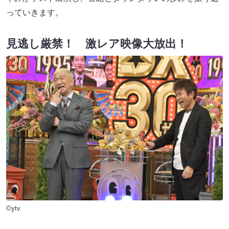
っていきます。
見逃し厳禁！ 激レア映像大放出！
©ytv