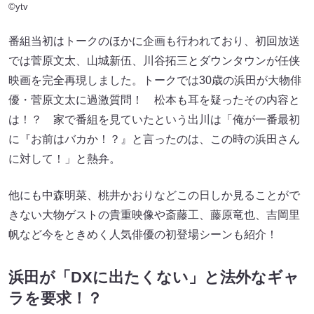
©ytv
番組当初はトークのほかに企画も行われており、初回放送
では菅原文太、山城新伍、川谷拓三とダウンタウンが任侠
映画を完全再現しました。トークでは30歳の浜田が大物俳
優・菅原文太に過激質問！ 松本も耳を疑ったその内容と
は！？ 家で番組を見ていたという出川は「俺が一番最初
に『お前はバカか！？』と言ったのは、この時の浜田さん
に対して！」と熱弁。
他にも中森明菜、桃井かおりなどこの日しか見ることがで
きない大物ゲストの貴重映像や斎藤工、藤原竜也、吉岡里
帆など今をときめく人気俳優の初登場シーンも紹介！
浜田が「DXに出たくない」と法外なギャ
ラを要求！？