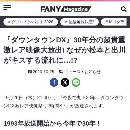
Menu
# ダブルインパクト2026
# 配信延長決定!
# M-1グラ
『ダウンタウンDX』30年分の超貴重
激レア映像大放出! なぜか松本と出川
がキスする流れに…!?
2023-10-25
ニュース
お知らせ
10月26日（木）21:00～、『今夜で丸々30年！ダウンタウ
ンDX激レア映像祭り2時間SP』が放送されます。
1993年放送開始から今年で30年！