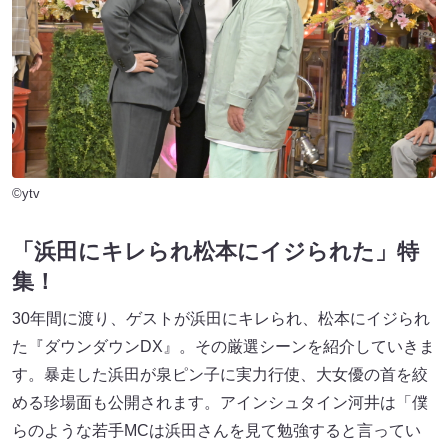
©ytv
「浜田にキレられ松本にイジられた」特
集！
30年間に渡り、ゲストが浜田にキレられ、松本にイジられ
た『ダウンダウンDX』。その厳選シーンを紹介していきま
す。暴走した浜田が泉ピン子に実力行使、大女優の首を絞
める珍場面も公開されます。アインシュタイン河井は「僕
らのような若手MCは浜田さんを見て勉強すると言ってい