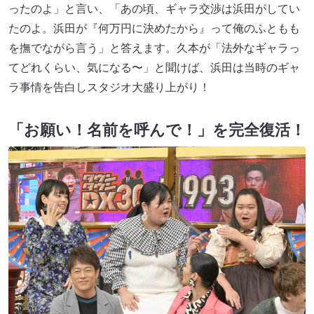
ったのよ」と言い、「あの頃、ギャラ交渉は浜田がしてい
たのよ。浜田が『何万円に決めたから』って俺のふともも
を撫でながら言う」と答えます。久本が「法外なギャラっ
てどれくらい、気になる〜」と聞けば、浜田は当時のギャ
ラ事情を告白しスタジオ大盛り上がり！
「お願い！名前を呼んで！」を完全復活！