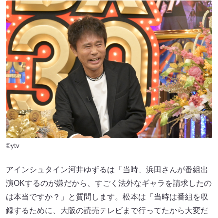
©ytv
アインシュタイン河井ゆずるは「当時、浜田さんが番組出
演OKするのが嫌だから、すごく法外なギャラを請求したの
は本当ですか？」と質問します。松本は「当時は番組を収
録するために、大阪の読売テレビまで行ってたから大変だ