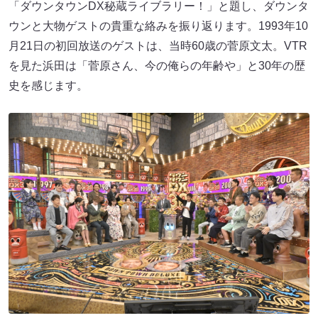
「ダウンタウンDX秘蔵ライブラリー！」と題し、ダウンタ
ウンと大物ゲストの貴重な絡みを振り返ります。1993年10
月21日の初回放送のゲストは、当時60歳の菅原文太。VTR
を見た浜田は「菅原さん、今の俺らの年齢や」と30年の歴
史を感じます。