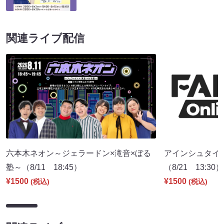
関連ライブ配信
六本木ネオン～ジェラードン×滝音×ぼる
アインシュタイ
塾～（8/11 18:45）
（8/21 13:30）
¥1500
¥1500
(税込)
(税込)