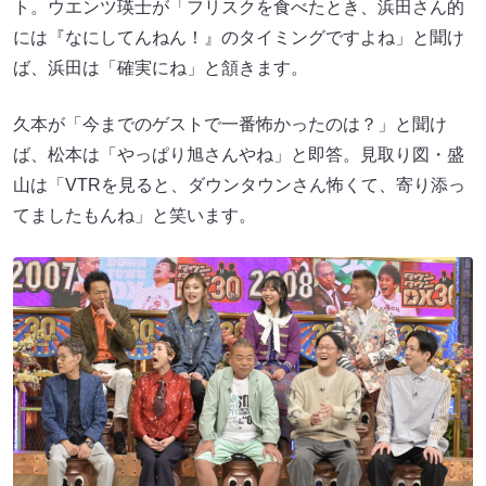
ト。ウエンツ瑛士が「フリスクを食べたとき、浜田さん的
には『なにしてんねん！』のタイミングですよね」と聞け
ば、浜田は「確実にね」と頷きます。
久本が「今までのゲストで一番怖かったのは？」と聞け
ば、松本は「やっぱり旭さんやね」と即答。見取り図・盛
山は「VTRを見ると、ダウンタウンさん怖くて、寄り添っ
てましたもんね」と笑います。