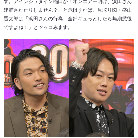
す。アインシュタイン稲田が「オンエアー明け、浜田さん
逮捕されたりしません？」と危惧すれば、見取り図・盛山
晋太郎は「浜田さんの行為、全部ギュっとしたら無期懲役
ですよね！」とツッコみます。