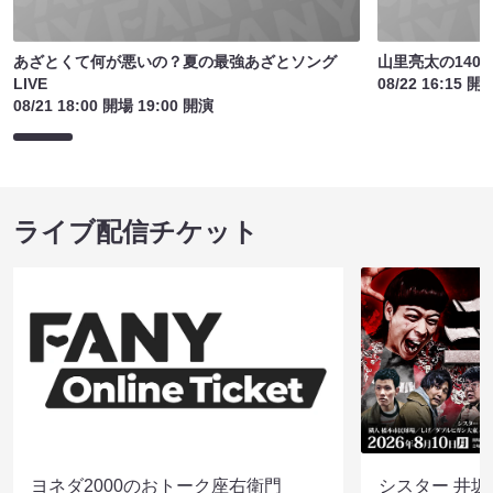
あざとくて何が悪いの？夏の最強あざとソング
山里亮太の140
LIVE
08/22 16:15 開
08/21 18:00 開場 19:00 開演
ライブ配信チケット
ヨネダ2000のおトーク座右衛門
シスター 井坂