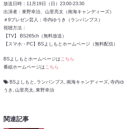
放送日時：11月19日（日）23:00-23:30
出演者：東野幸治、山里亮太（南海キャンディーズ）
＃9プレゼン芸人：寺内ゆうき（ランパンプス）
視聴方法：
【TV】 BS265ch（無料放送）
【スマホ・PC】BSよしもとホームページ（無料配信）
BSよしもとホームページは
こちら
番組ホームページは
こちら
BSよしもと
,
ランパンプス
,
南海キャンディーズ
,
寺内ゆ
うき
,
山里亮太
,
東野幸治
関連記事