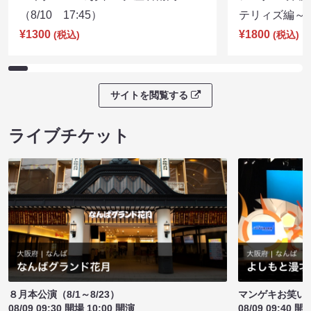
（8/10 17:45）
テリィズ編～（8
¥1300
¥1800
(税込)
(税込)
サイトを閲覧する
ライブチケット
８月本公演（8/1～8/23）
マンゲキお笑い
08/09 09:30 開場 10:00 開演
08/09 09:40 開