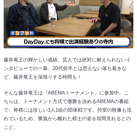
藤井竜王の輝かしい成績、芸人では絶対に耐えられないイ
ンタビューでの一幕、20代前半とは思えない落ち着きな
ど、藤井竜王を深堀りする時間も！
そんな藤井竜王は『ABEMAトーナメント』に参加中。こ
ちらは、トーナメント方式で優勝を決めるABEMAの番組
で、将棋には珍しい3人1組の団体戦です。控室の映像も流
れているため、勝負から離れた棋士の姿を垣間見れるとの
こと。