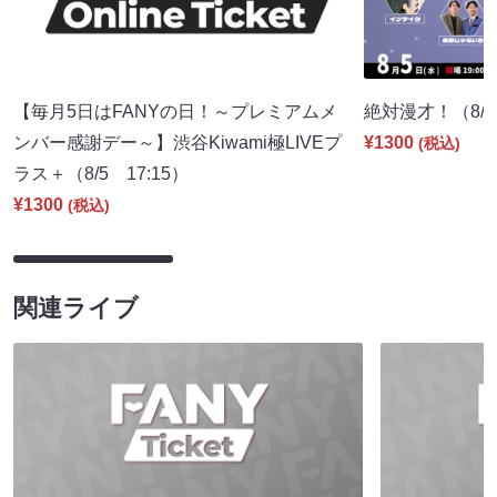
【毎月5日はFANYの日！～プレミアムメ
絶対漫才！（8/5 
ンバー感謝デー～】渋谷Kiwami極LIVEプ
¥1300
(税込)
ラス＋（8/5 17:15）
¥1300
(税込)
関連ライブ