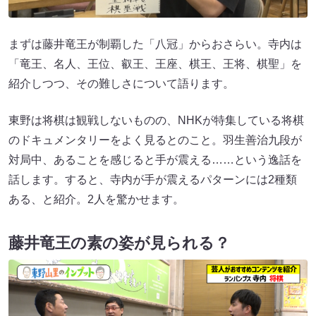
まずは藤井竜王が制覇した「八冠」からおさらい。寺内は
「竜王、名人、王位、叡王、王座、棋王、王将、棋聖」を
紹介しつつ、その難しさについて語ります。
東野は将棋は観戦しないものの、NHKが特集している将棋
のドキュメンタリーをよく見るとのこと。羽生善治九段が
対局中、あることを感じると手が震える……という逸話を
話します。すると、寺内が手が震えるパターンには2種類
ある、と紹介。2人を驚かせます。
藤井竜王の素の姿が見られる？