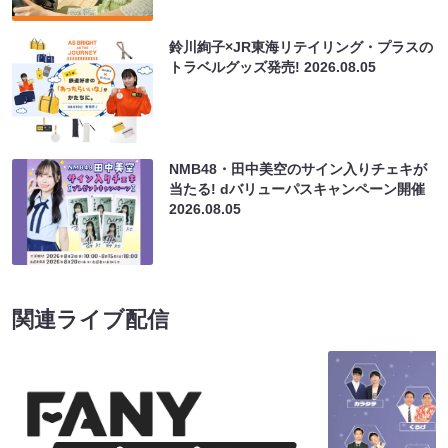
鈴川絢子×JR東海リテイリング・プラスの
トラベルグッズ発売!
2026.08.05
NMB48・田中美空のサイン入りチェキが
当たる! dバリューパスキャンペーン開催
2026.08.05
関連ライブ配信