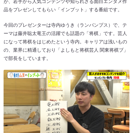
が、若手から人気コンテンツや知られざる面白エンタメ作
品をプレゼンしてもらい「インプット」する番組です。
今回のプレゼンターは寺内ゆうき（ランパンプス）で、テ
ーマは藤井聡太竜王の活躍でも話題の「将棋」です。芸人
になって将棋をはじめたという寺内。キャリアは浅いもの
の、業界に精通しており「よしもと将棋芸人 関東将棋ブ」
で部長をしています。