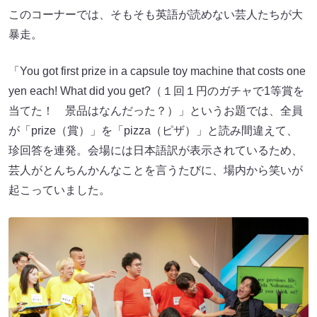
このコーナーでは、そもそも英語が読めない芸人たちが大
暴走。
「You got first prize in a capsule toy machine that costs one
yen each! What did you get?（１回１円のガチャで1等賞を
当てた！ 景品はなんだった？）」というお題では、全員
が「prize（賞）」を「pizza（ピザ）」と読み間違えて、
珍回答を連発。会場には日本語訳が表示されているため、
芸人がとんちんかんなことを言うたびに、場内から笑いが
起こっていました。