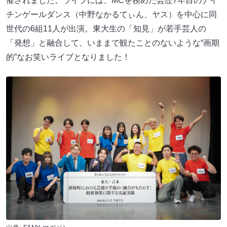
催されました。ライブには、MCを務めた芸歴7年目のナイ
チンゲールダンス（中野なかるてぃん、ヤス）を中心に同
世代の6組11人が出演。東大生の「知見」が若手芸人の
「発想」と融合して、いままで観たことのないような“画期
的”なお笑いライブとなりました！