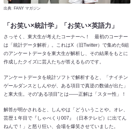
出典:
FANY マガジン
「お笑い×統計学」「お笑い×英語力」
さっそく、東大生が考えたコーナーへ！ 最初のコーナー
は「統計データ解析」。これはX（旧Twitter）で集めた6組
のアンケートデータを東大生が解析し、その結果をもとに
作成したクイズに芸人たちが答えるものです。
アンケートデータを統計ソフトで解析すると、「ナイチン
ゲールダンスとしんやが、ある項目で真逆の数値が出た」
と東大生。その“ある項目”とは――正解は「スター性」！
解答が明かされると、しんやは「どういうことや。オレ、
芸歴１年目で『しゃべくり007』（日本テレビ）に出てん
ねんで！」と怒り狂い、会場を爆笑させていました。