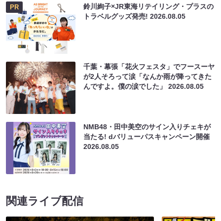
鈴川絢子×JR東海リテイリング・プラスの
PR
トラベルグッズ発売!
2026.08.05
千葉・幕張「花火フェスタ」でフースーヤ
が2人そろって涙「なんか雨が降ってきた
んですよ。僕の涙でした」
2026.08.05
NMB48・田中美空のサイン入りチェキが
当たる! dバリューパスキャンペーン開催
2026.08.05
関連ライブ配信