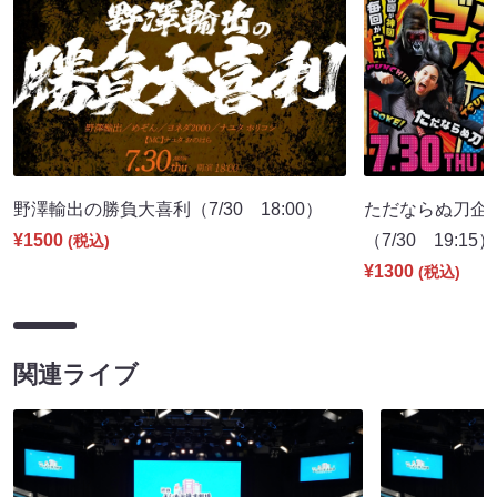
野澤輸出の勝負大喜利（7/30 18:00）
ただならぬ刀企
¥1500
（7/30 19:15）
(税込)
¥1300
(税込)
関連ライブ