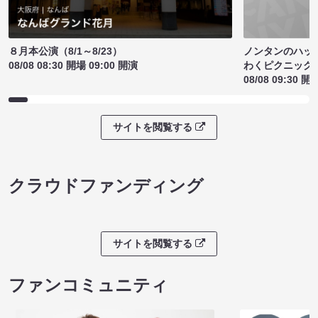
ノンタンのハッ
８月本公演（8/1～8/23）
わくピクニック
08/08 08:30 開場 09:00 開演
08/08 09:30 開
サイトを閲覧する
クラウドファンディング
サイトを閲覧する
ファンコミュニティ