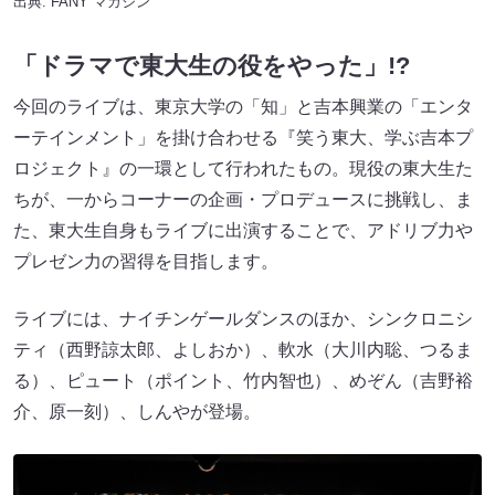
出典:
FANY マガジン
「ドラマで東大生の役をやった」!?
今回のライブは、東京大学の「知」と吉本興業の「エンタ
ーテインメント」を掛け合わせる『笑う東大、学ぶ吉本プ
ロジェクト』の一環として行われたもの。現役の東大生た
ちが、一からコーナーの企画・プロデュースに挑戦し、ま
た、東大生自身もライブに出演することで、アドリブ力や
プレゼン力の習得を目指します。
ライブには、ナイチンゲールダンスのほか、シンクロニシ
ティ（西野諒太郎、よしおか）、軟水（大川内聡、つるま
る）、ピュート（ポイント、竹内智也）、めぞん（吉野裕
介、原一刻）、しんやが登場。