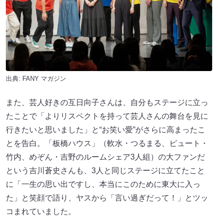
出典:
FANY マガジン
また、芸人好きの互日向子さんは、自分もステージに立っ
たことで「よりリスペクトを持って芸人さんの舞台を見に
行きたいと思いました」と“お笑い愛”がさらに高まったこ
とを告白。「板橋ハウス」（軟水・つるまる、ピュート・
竹内、めぞん・吉野のルームシェア3人組）の大ファンだ
という吉川蒼史さんも、3人と同じステージに立てたこと
に「一生の思い出ですし、本当にこのために東大に入っ
た」と笑顔で語り、ヤスから「言い過ぎだって！」とツッ
コまれていました。