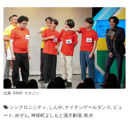
出典:
FANY マガジン
シンクロニシティ
,
しんや
,
ナイチンゲールダンス
,
ピュ
ート
,
めぞん
,
神保町よしもと漫才劇場
,
軟水