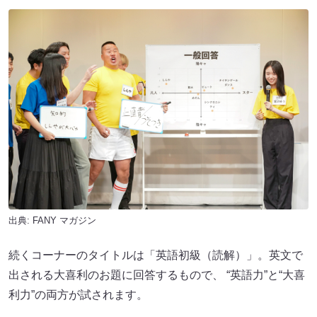
出典:
FANY マガジン
続くコーナーのタイトルは「英語初級（読解）」。英文で
出される大喜利のお題に回答するもので、 “英語力”と“大喜
利力”の両方が試されます。