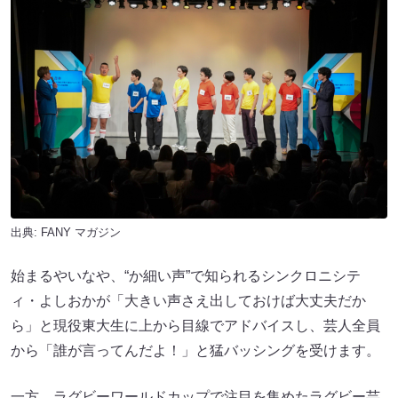
出典:
FANY マガジン
始まるやいなや、“か細い声”で知られるシンクロニシテ
ィ・よしおかが「大きい声さえ出しておけば大丈夫だか
ら」と現役東大生に上から目線でアドバイスし、芸人全員
から「誰が言ってんだよ！」と猛バッシングを受けます。
一方、ラグビーワールドカップで注目を集めたラグビー芸