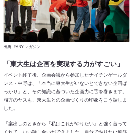
出典:
FANY マガジン
「東大生は企画を実現する力がすごい」
イベント終了後、企画会議から参加したナイチンゲールダ
ンス・中野は、「本当に東大生がいないとできない企画ば
っかり」と、その知識に基づいた企画力に舌を巻きます。
相方のヤスも、東大生との企画づくりの印象をこう話しま
した。
「案出しのときから『私はこれがやりたい』と強く言って
くれて、いい話し合いができました。自分でやりたい道筋