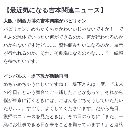
【最近気になる吉本関連ニュース】
大阪・関西万博の吉本興業がパビリオン
パビリオン、めちゃくちゃかわいいじゃないですか！ で
もあの球体でいったい何ができるのか、何が行われるのか
わからないですけど……。資料館みたいになるのか、展示
が行われるのか、それこそ劇場になるのかな……？ 続報
を待ちたいです。
インパルス・堤下敦が活動再開
めちゃめちゃうれしいですね！ 堤下さんは一度、『未来
の今日』という舞台でご一緒したことがあって、それから
僕が東京に行くときには、ごはんをごちそうしていただい
たり……。すごく、よくしてくださいます。だから先日、
復帰のニュースを見たときは、その日のうちに「また、一
緒にお仕事できる日が来ることを願っています！」と連絡