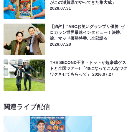
がこの滋賀県でやってきた集大成」
2026.07.31
【独占】“ABCお笑いグランプリ優勝”ゼ
ロカラン世界最速インタビュー！決勝、
涙、マッド優勝特番…全部語る
2026.07.28
THE SECOND王者・トットが超豪華ゲス
トと全国ツアー! 「40になってこんなワク
ワクさせてもらって」
2026.07.27
関連ライブ配信