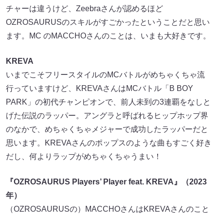
チャーは違うけど、Zeebraさんが認めるほど
OZROSAURUSのスキルがすごかったということだと思い
ます。MC のMACCHOさんのことは、いまも大好きです。
KREVA
いまでこそフリースタイルのMCバトルがめちゃくちゃ流
行っていますけど、KREVAさんはMCバトル「B BOY
PARK」の初代チャンピオンで、前人未到の3連覇をなしと
げた伝説のラッパー。アングラと呼ばれるヒップホップ界
のなかで、めちゃくちゃメジャーで成功したラッパーだと
思います。KREVAさんのポップスのような曲もすごく好き
だし、何よりラップがめちゃくちゃうまい！
『OZROSAURUS Players’ Player feat. KREVA』（2023
年）
（OZROSAURUSの）MACCHOさんはKREVAさんのこと