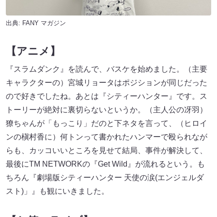
出典:
FANY マガジン
【アニメ】
『スラムダンク』を読んで、バスケを始めました。（主要
キャラクターの）宮城リョータはポジションが同じだった
ので好きでしたね。あとは『シティーハンター』です。ス
トーリーが絶対に裏切らないというか。（主人公の冴羽）
獠ちゃんが「もっこり」だのと下ネタを言って、（ヒロイ
ンの槇村香に）何トンって書かれたハンマーで殴られなが
らも、カッコいいところを見せて結局、事件が解決して、
最後にTM NETWORKの『Get Wild』が流れるという。も
ちろん『劇場版シティーハンター 天使の涙(エンジェルダ
スト)」』も観にいきました。