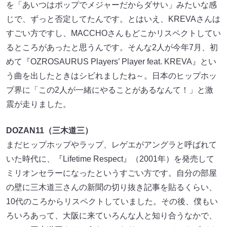
を「あいつはポップでメジャーだからダサい」みたいな感
じで、ずっと否定してたんです。とはいえ、KREVAさんは
すごい方ですし、MACCHOさんもどこかリスペクトしてい
るところがあったと思うんです。そんな2人が今年7月、初
めて『OZROSAURUS Players’ Player feat. KREVA』とい
う曲を出したときはシビれましたね～。日本のヒップホッ
プ界に「この2人が一緒にやることがあるなんて！」と激
震が走りました。
DOZAN11（三木道三）
まだヒップホップやラップ、レゲエがアングラと呼ばれて
いた時代に、『Lifetime Respect』（2001年）を発売して
ミリオンセラーになったというすごい方です。自分の部屋
の壁に三木道三さんの新聞の切り抜き記事を貼るくらい、
10代のころからリスペクトしていました。その後、僕もい
ろいろあって、大阪に来ていろんな人と知り合うなかで、