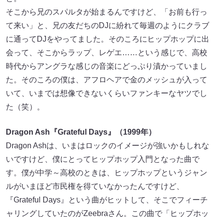
そこから兄のスパルタが始まるんですけど、「お前も行っ
て来い」と、兄の友だちのDJに紛れて毎週のようにクラブ
に通ってDJをやってました。そのころにヒップホップに出
会って、そこからラップ、レゲエ……という感じで、高校
時代からアングラな感じの音楽にどっぷり漬かっていまし
た。そのころの僕は、アフロヘアで金のメッシュが入って
いて、いまでは想像できないくらいファンキーなヤツでし
た（笑）。
Dragon Ash『Grateful Days』（1999年）
Dragon Ashは、いまはロックのイメージが強いかもしれな
いですけど、僕にとってヒップホップ入門となった曲で
す。僕が中学～高校のときは、ヒップホップというジャン
ルがいまほど市民権を得ていなかったんですけど、
『Grateful Days』という曲がヒットして、そこでフィーチ
ャリングしていたのがZeebraさん。この曲で「ヒップホッ