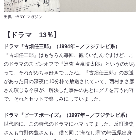
出典:
FANY マガジン
【ドラマ 13％】
ドラマ『古畑任三郎』（1994年～／フジテレビ系）
『古畑任三郎』はもちろん毎回、観ていたんですけど、こ
のドラマのスピンオフで『巡査 今泉慎太郎』というのがあ
って、それがめちゃ好きでしたね。『古畑任三郎』の放送
があった日の深夜に10分枠で放送されていて、西村まさ彦
さん演じる今泉が、解決した事件のあとにグチを言う内容
で、それとセットで楽しみにしていました。
ドラマ『ビーチボーイズ』（1997年～／フジテレビ系）
世代的に、この時代のドラマにハマってました。反町隆史
さんも竹野内豊さんも、僕と同じ“海なし県”の埼玉県出身