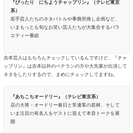
『ぴったり にちようチャップリン』（テレビ東京
系）
若手芸人たちのネタバトルや事務所推し企画など、
いまもっとも旬なお笑い芸人たちが大集合するバラ
エティー番組
吉本芸人はもちろんチェックしているんですけど、『チャ
ップリン』は吉本以外のベテランの方や大先輩が出演して
ネタをしたりするので、まめにチェックしてますね。
『あちこちオードリー』（テレビ東京系）
店の大将・オードリー春日と常連客の若林、そして
いま注目の有名人をゲストに迎えて本音トークを展
開