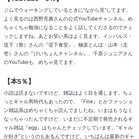
ジムでウォーキングしているときに“ながら見”してます。
よく見るのは西野亮廣さんの公式YouTubeチャンネル。め
ちゃくちゃ勉強になることをよく話してくださるのでチェ
ックしますね。あとお笑い系はよく見ます。インパルス・
堤下（敦）さんの『堤下食堂』、極楽とんぼ・山本（圭
壱）さんの『けいちょんチャンネル』、千原ジュニアさん
のYouTubeも、めちゃ見てます。
【本5％】
小説は読まないですけど、雑誌はよく目を通します。ちょ
っとギャル男時代もあったので、『Fine』とかファッショ
ン雑誌系はめちゃくちゃ読んでましたね。いまはもうなく
なっちゃったんですけど、いまだに不定期で発売されるギ
ャル雑誌『egg』はちゃんとチェックしています。“ギャル
が好き”というのもあるんですけど、いちばんは最新のギャ