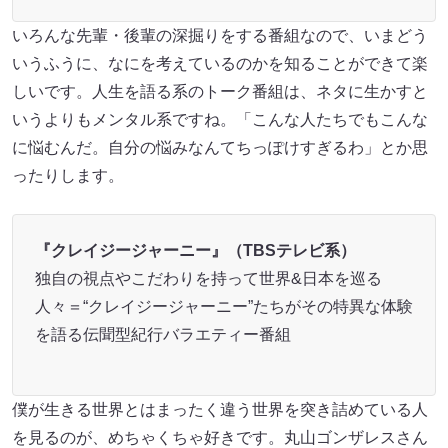
いろんな先輩・後輩の深掘りをする番組なので、いまどう
いうふうに、なにを考えているのかを知ることができて楽
しいです。人生を語る系のトーク番組は、ネタに生かすと
いうよりもメンタル系ですね。「こんな人たちでもこんな
に悩むんだ。自分の悩みなんてちっぽけすぎるわ」とか思
ったりします。
『クレイジージャーニー』（TBSテレビ系）
独自の視点やこだわりを持って世界&日本を巡る
人々＝“クレイジージャーニー”たちがその特異な体験
を語る伝聞型紀行バラエティー番組
僕が生きる世界とはまったく違う世界を突き詰めている人
を見るのが、めちゃくちゃ好きです。丸山ゴンザレスさん