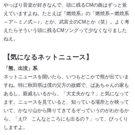
やっぱり音楽が好きなんで、頭に残るCMの曲はずっと覚
えていますよね。たとえば『燃焼系』の「燃焼系～燃焼系
～ア～ミノ式～♪」とか、武富士のCMとか（笑）。よく考
えたらそういう頭に残るCMソングって少なくなりました
ねえ。
【気になるネットニュース】
「熊、出没」系
ネットニュースを開いたら、いつもどこかで熊が出ていま
すね。特に秋田県は僕の父方の故郷で、ばあちゃんの家も
あるし、親戚もいるから、「大丈夫かな？」と気になって
ます。ニュースを見ていると、知っている場所とか映って
いて、かなり山から降りてきてるぞっていうのがわかるか
ら、「え!? こんなところにも出るの？」って、びっくり
しますよ。