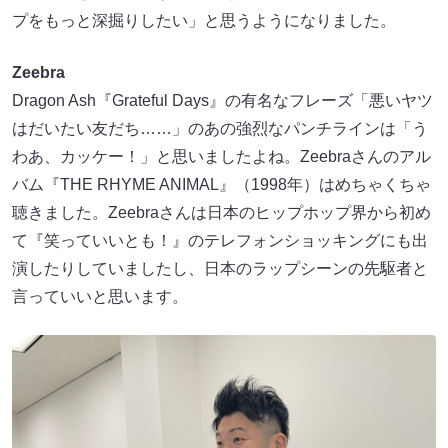
プをもっと深掘りしたい」と思うようになりました。
Zeebra
Dragon Ash『Grateful Days』の有名なフレーズ「悪いヤツ
はだいたい友だち……」のあの強烈なパンチラインは「う
わあ、カッケー！」と思いましたよね。Zeebraさんのアル
バム『THE RHYME ANIMAL』（1998年）はめちゃくちゃ
聴きました。Zeebraさんは日本のヒップホップ界から初め
て『笑っていいとも！』のテレフォンショッキングにも出
演したりしていましたし、日本のラップシーンの先駆者と
言っていいと思います。