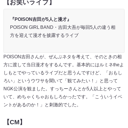
【お笑いライブ】
『POISON吉田が5人と漫才』
POISON GIRL BAND・吉田大吾が毎回5人の違う相
方を迎えて漫才を披露するライブ
POISON吉田さんが、ぜんぶネタを考えて、そのときの相
方に渡して当日漫才をするんです。基本的にはルミネtheよ
しもとでやっているライブだと思うんですけど、「おもし
ろい」というウワサを聞いて「観てみたい！」と思って
NGK公演を観ました。すっちーさんとか5人以上とやって
いて、めちゃくちゃおもしろかったです。「こういうイベ
ントがあるのか！」と刺激的でした。
【CM】