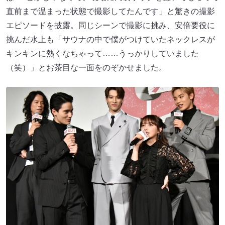
直前まで温まった状態で撮影してたんです」と驚きの撮影
エピソードを披露。同じシーンで撮影に挑み、安倍要役に
挑んだ水上も「サウナの中で僕がつけていたネックレスが
キンキンに熱くなちゃって……うっかりしていました
（笑）」とお茶目な一面をのぞかせました。