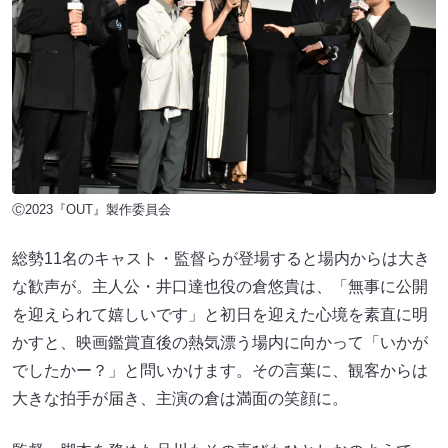
Ⓒ2023『OUT』製作委員会
総勢11名のキャスト・監督らが登場すると場内からは大き
な歓声が。主人公・井口達也役の倉悠貴は、「無事に公開
を迎えられて嬉しいです」と初日を迎えた心境を素直に明
かすと、映画鑑賞直後の熱気漂う場内に向かって「いかが
でしたかー？」と問いかけます。その言葉に、観客からは
大きな拍手が届き、主演の倉は満面の笑顔に。