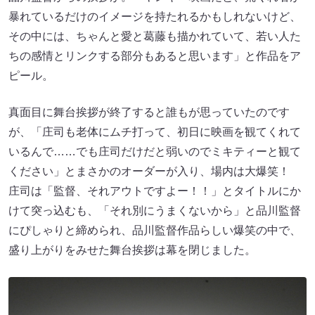
暴れているだけのイメージを持たれるかもしれないけど、
その中には、ちゃんと愛と葛藤も描かれていて、若い人た
ちの感情とリンクする部分もあると思います」と作品をア
ピール。
真面目に舞台挨拶が終了すると誰もが思っていたのです
が、「庄司も老体にムチ打って、初日に映画を観てくれて
いるんで……でも庄司だけだと弱いのでミキティーと観て
ください」とまさかのオーダーが入り、場内は大爆笑！
庄司は「監督、それアウトですよー！！」とタイトルにか
けて突っ込むも、「それ別にうまくないから」と品川監督
にぴしゃりと締められ、品川監督作品らしい爆笑の中で、
盛り上がりをみせた舞台挨拶は幕を閉じました。