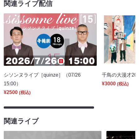
関連ライブ配信
シソンヌライブ［quinze］（07/26
千鳥の大漫才2026
15:00）
¥3000
(税込)
¥2500
(税込)
関連ライブ