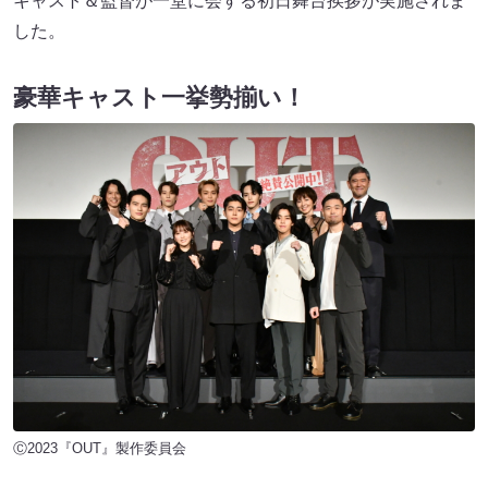
キャスト＆監督が一堂に会する初日舞台挨拶が実施されま
した。
豪華キャスト一挙勢揃い！
Ⓒ2023『OUT』製作委員会