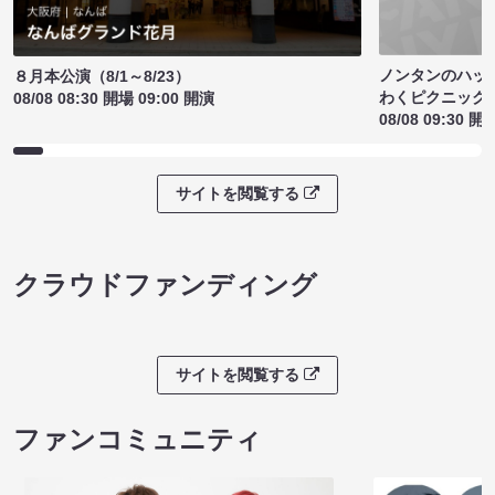
ノンタンのハッ
８月本公演（8/1～8/23）
わくピクニック
08/08 08:30 開場 09:00 開演
08/08 09:30 開
サイトを閲覧する
クラウドファンディング
サイトを閲覧する
ファンコミュニティ