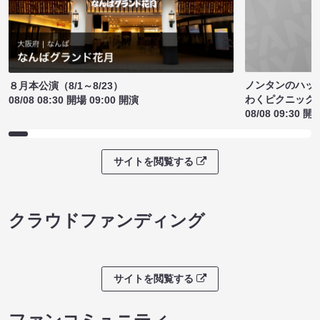
ノンタンのハッ
８月本公演（8/1～8/23）
わくピクニック
08/08 08:30 開場 09:00 開演
08/08 09:30 開
サイトを閲覧する
クラウドファンディング
サイトを閲覧する