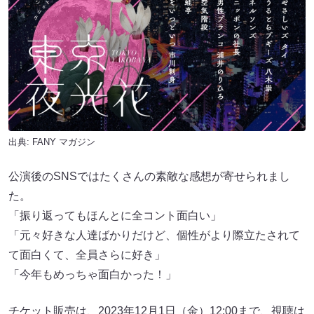
出典:
FANY マガジン
公演後のSNSではたくさんの素敵な感想が寄せられまし
た。
「振り返ってもほんとに全コント面白い」
「元々好きな人達ばかりだけど、個性がより際立たされて
て面白くて、全員さらに好き」
「今年もめっちゃ面白かった！」
チケット販売は、2023年12月1日（金）12:00まで、視聴は