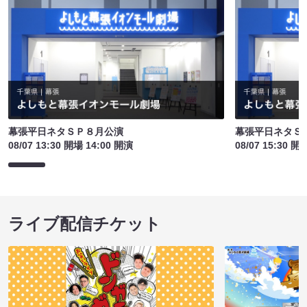
幕張平日ネタＳＰ８月公演
幕張平日ネタＳ
08/07 13:30 開場 14:00 開演
08/07 15:30 開
ライブ配信チケット