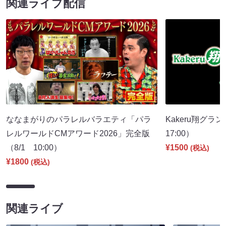
関連ライブ配信
ななまがりのパラレルバラエティ「パラ
Kakeru翔グラ
レルワールドCMアワード2026」完全版
17:00）
（8/1 10:00）
¥1500
(税込)
¥1800
(税込)
関連ライブ