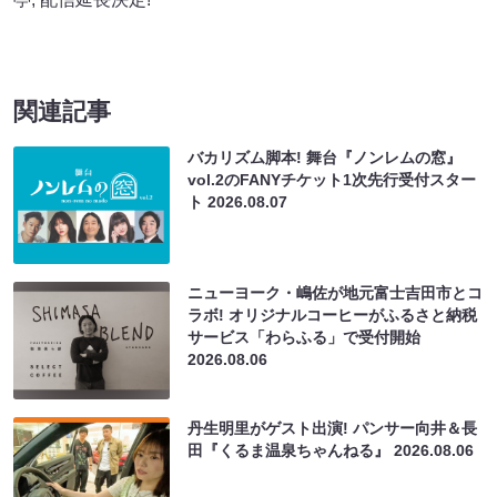
関連記事
バカリズム脚本! 舞台『ノンレムの窓』
vol.2のFANYチケット1次先行受付スター
ト
2026.08.07
ニューヨーク・嶋佐が地元富士吉田市とコ
ラボ! オリジナルコーヒーがふるさと納税
サービス「わらふる」で受付開始
2026.08.06
丹生明里がゲスト出演! パンサー向井＆長
田『くるま温泉ちゃんねる』
2026.08.06