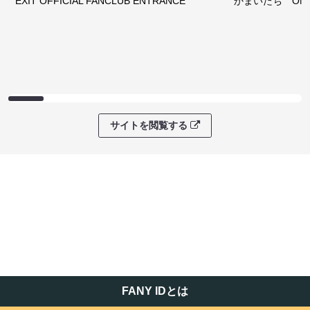
EXIT OFFICIAL FANCLUB ENTRANCE
かまいたち OMA
サイトを閲覧する
FANY IDとは