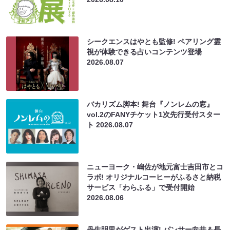
シークエンスはやとも監修! ペアリング霊
視が体験できる占いコンテンツ登場
2026.08.07
バカリズム脚本! 舞台『ノンレムの窓』
vol.2のFANYチケット1次先行受付スター
ト
2026.08.07
ニューヨーク・嶋佐が地元富士吉田市とコ
ラボ! オリジナルコーヒーがふるさと納税
サービス「わらふる」で受付開始
2026.08.06
丹生明里がゲスト出演! パンサー向井＆長