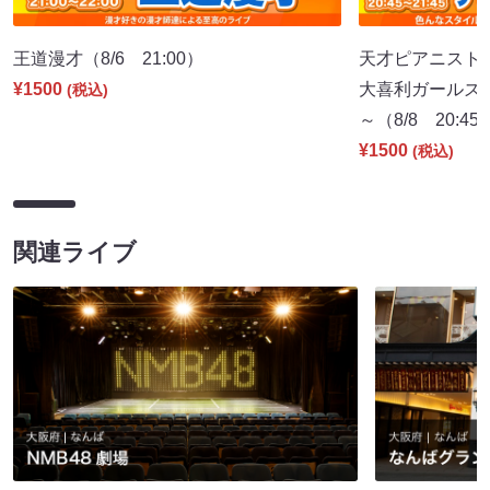
王道漫才（8/6 21:00）
天才ピアニストpr
¥1500
大喜利ガールズ
(税込)
～（8/8 20:45
¥1500
(税込)
関連ライブ