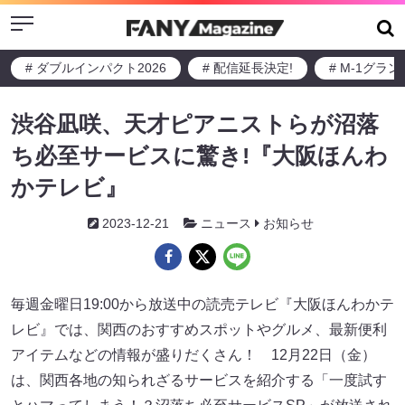
Menu
# ダブルインパクト2026
# 配信延長決定!
# M-1グラ
渋谷凪咲、天才ピアニストらが沼落
ち必至サービスに驚き!『大阪ほんわ
かテレビ』
2023-12-21
ニュース
お知らせ
毎週金曜日19:00から放送中の読売テレビ『大阪ほんわかテ
レビ』では、関西のおすすめスポットやグルメ、最新便利
アイテムなどの情報が盛りだくさん！ 12月22日（金）
は、関西各地の知られざるサービスを紹介する「一度試す