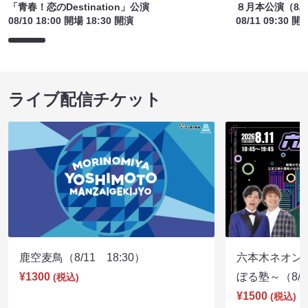
「青春！恋のDestination」公演
８月本公演（8/1
08/10 18:00 開場 18:30 開演
08/11 09:30 開
ライブ配信チケット
鹿空麦鳥（8/11 18:30）
六本木ネオン
¥1300
ぼる塾～（8/11
(税込)
¥1500
(税込)