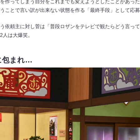
を作ってしまう自分をこれまでも変えようとしたことがあった
うことで言い訳が出来ない状態を作る「最終手段」として応募
う依頼主に対し菅は「普段ロザンをテレビで観たらどう言って
2人は大爆笑。
に包まれ…