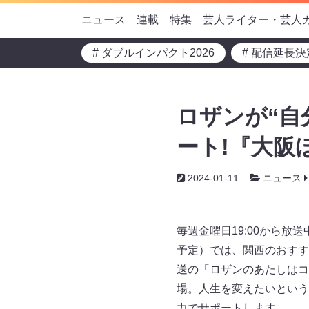
ニュース
連載
特集
芸人ライター・芸人
# ダブルインパクト2026
# 配信延長決
ロザンが“自
ート!『大阪
2024-01-11
ニュース
毎週金曜日19:00から放送
予定）では、関西のおすす
送の「ロザンのあたしはコ
場。人生を変えたいという
力でサポートします。