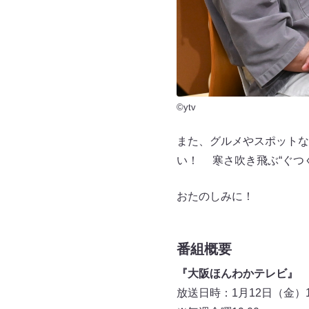
©ytv
また、グルメやスポットな
い！ 寒さ吹き飛ぶ“ぐつ
おたのしみに！
番組概要
『大阪ほんわかテレビ』
放送日時：1月12日（金）19