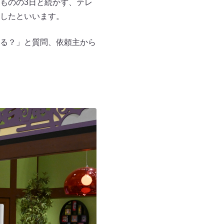
ものの3日と続かず、テレ
したといいます。
る？」と質問、依頼主から