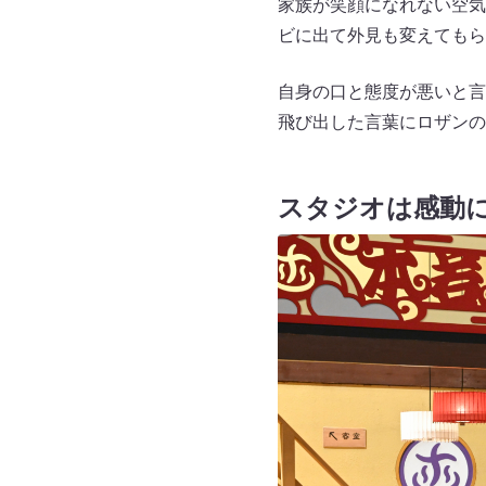
家族が笑顔になれない空気
ビに出て外見も変えてもら
自身の口と態度が悪いと言
飛び出した言葉にロザンの
スタジオは感動