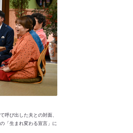
て呼び出した夫との対面、
の「生まれ変わる宣言」に