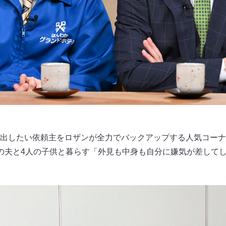
出したい依頼主をロザンが全力でバックアップする人気コーナ
の夫と4人の子供と暮らす「外見も中身も自分に嫌気が差して