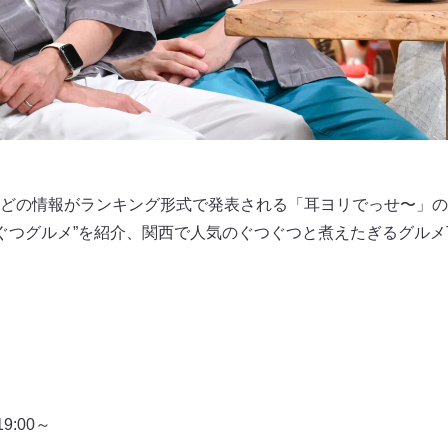
どの情報がランキング形式で発表される「耳ヨリでっせ〜」の
ぐつグルメ”を紹介、関西で人気のぐつぐつと煮えたぎるグルメT
:00～