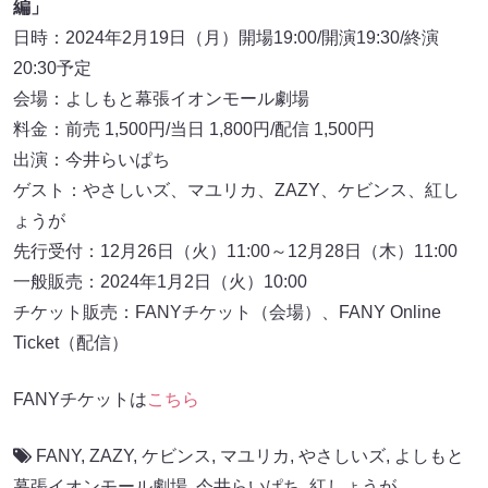
編」
日時：2024年2月19日（月）開場19:00/開演19:30/終演
20:30予定
会場：よしもと幕張イオンモール劇場
料金：前売 1,500円/当日 1,800円/配信 1,500円
出演：今井らいぱち
ゲスト：やさしいズ、マユリカ、ZAZY、ケビンス、紅し
ょうが
先行受付：12月26日（火）11:00～12月28日（木）11:00
一般販売：2024年1月2日（火）10:00
チケット販売：FANYチケット（会場）、FANY Online
Ticket（配信）
FANYチケットは
こちら
FANY
,
ZAZY
,
ケビンス
,
マユリカ
,
やさしいズ
,
よしもと
幕張イオンモール劇場
,
今井らいぱち
,
紅しょうが