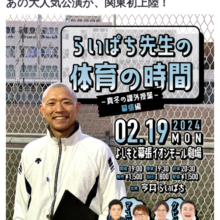
あの大人気公演が、関東初上陸！