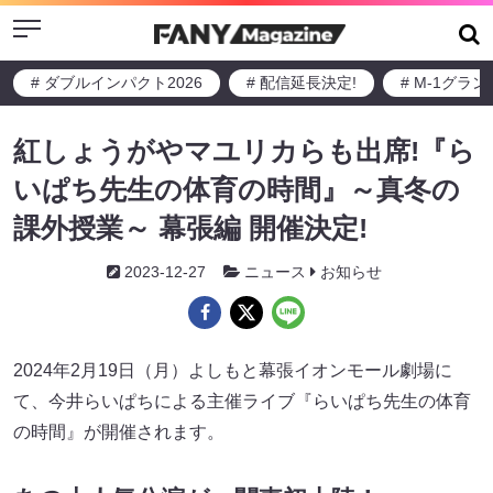
Menu
# ダブルインパクト2026
# 配信延長決定!
# M-1グラ
紅しょうがやマユリカらも出席!『ら
いぱち先生の体育の時間』～真冬の
課外授業～ 幕張編 開催決定!
2023-12-27
ニュース
お知らせ
2024年2月19日（月）よしもと幕張イオンモール劇場に
て、今井らいぱちによる主催ライブ『らいぱち先生の体育
の時間』が開催されます。