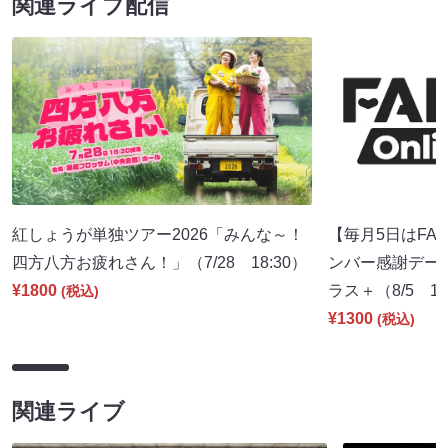
関連ライブ配信
紅しょうが単独ツアー2026「みんな～！
【毎月5日はFA
四方八方お疲れさん！」（7/28 18:30）
ンバー感謝デー～】
¥1800
ラス＋（8/5 17
(税込)
¥1300
(税込)
関連ライブ