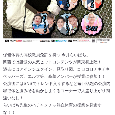
保健体育の高校教員免許を持つ 今井らいぱち。
関西では話題の人気ヒットコンテンツが関東初上陸！
過去にはアインシュタイン、見取り図、コロコロチキチキ
ペッパーズ、エルフ等、豪華メンバーが授業に参加！！
公演後にはSNSでトレンド入りするなど毎回話題の公演内
容で体と脳みそを動かしまくるコーナーで大盛り上がり間
違いなし！
らいぱち先生のハチャメチャ熱血体育の授業を見逃す
な！！