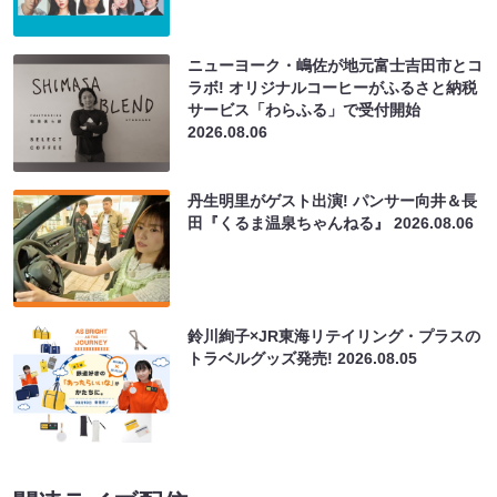
ニューヨーク・嶋佐が地元富士吉田市とコ
ラボ! オリジナルコーヒーがふるさと納税
サービス「わらふる」で受付開始
2026.08.06
丹生明里がゲスト出演! パンサー向井＆長
田『くるま温泉ちゃんねる』
2026.08.06
鈴川絢子×JR東海リテイリング・プラスの
トラベルグッズ発売!
2026.08.05