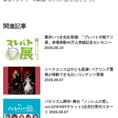
関連記事
夏井いつき先生登場! 「プレバト才能アリ
展」来場者数40万人突破記念セレモニー
2026.08.10
シークエンスはやとも監修! ペアリング霊
視が体験できる占いコンテンツ登場
2026.08.07
バカリズム脚本! 舞台『ノンレムの窓』
vol.2のFANYチケット1次先行受付スター
ト
2026.08.07