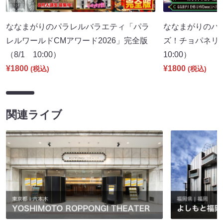
ななまがりのパラレルバラエティ「パラ
ななまがりのパ
レルワールドCMアワード2026」完全版
ズ！チョパネリ
（8/1 10:00）
10:00）
¥1800
¥1800
(税込)
(税込)
関連ライブ