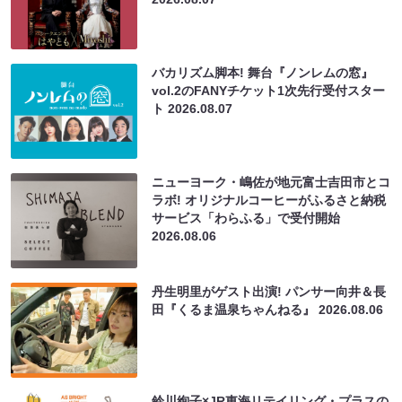
バカリズム脚本! 舞台『ノンレムの窓』
vol.2のFANYチケット1次先行受付スター
ト
2026.08.07
ニューヨーク・嶋佐が地元富士吉田市とコ
ラボ! オリジナルコーヒーがふるさと納税
サービス「わらふる」で受付開始
2026.08.06
丹生明里がゲスト出演! パンサー向井＆長
田『くるま温泉ちゃんねる』
2026.08.06
鈴川絢子×JR東海リテイリング・プラスの