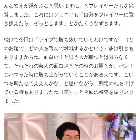
んな答えが浮かぶなと思いますね」とプレイヤーたちを絶
賛しました。これにはジュニアも「自分をプレイヤーに置
き換えたら、ぞっとします」とかたくうなずきます。
続けて今田は「ライブで勝ち抜いていくわけですが、（ど
のお題で、どの人を選んで対戦するかという）駆け引きも
ありますからね。面白い！と思う人が勝つとは限らなく
て、それぞれの芸人の面白さとその時のお題とが、パン！
とハマった時に勝ち上がっていくことがあるんです。こい
つを勝たせてええんかな、と思いながら、判定の札を上げ
ている時もありましたね（笑）」と今回の審査を振り返り
ました。