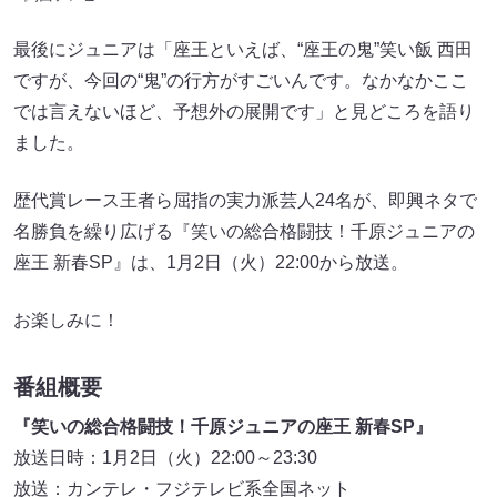
最後にジュニアは「座王といえば、“座王の鬼”笑い飯 西田
ですが、今回の“鬼”の行方がすごいんです。なかなかここ
では言えないほど、予想外の展開です」と見どころを語り
ました。
歴代賞レース王者ら屈指の実力派芸人24名が、即興ネタで
名勝負を繰り広げる『笑いの総合格闘技！千原ジュニアの
座王 新春SP』は、1月2日（火）22:00から放送。
お楽しみに！
番組概要
『笑いの総合格闘技！千原ジュニアの座王 新春SP』
放送日時：1月2日（火）22:00～23:30
放送：カンテレ・フジテレビ系全国ネット