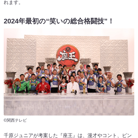
れます。
2024年最初の“笑いの総合格闘技”！
©関西テレビ
千原ジュニアが考案した『座王』は、漫才やコント、ピン