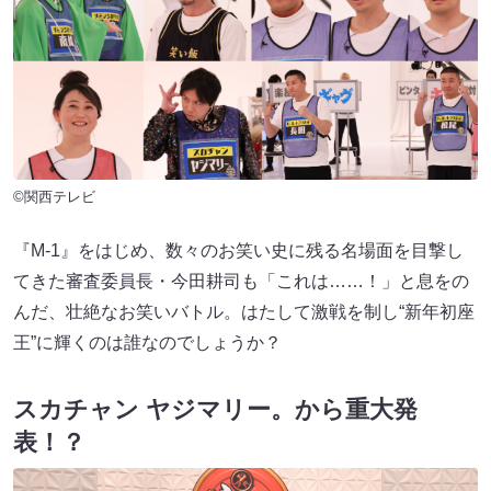
©関西テレビ
『M-1』をはじめ、数々のお笑い史に残る名場面を目撃し
てきた審査委員長・今田耕司も「これは……！」と息をの
んだ、壮絶なお笑いバトル。はたして激戦を制し“新年初座
王”に輝くのは誰なのでしょうか？
スカチャン ヤジマリー。から重大発
表！？