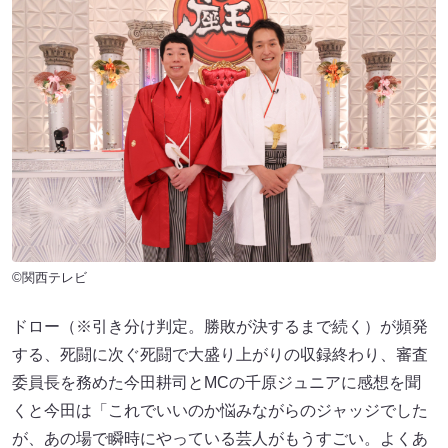
©関西テレビ
ドロー（※引き分け判定。勝敗が決するまで続く）が頻発
する、死闘に次ぐ死闘で大盛り上がりの収録終わり、審査
委員長を務めた今田耕司とMCの千原ジュニアに感想を聞
くと今田は「これでいいのか悩みながらのジャッジでした
が、あの場で瞬時にやっている芸人がもうすごい。よくあ