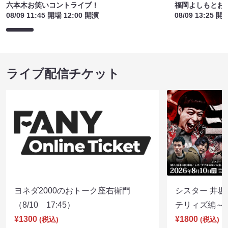
六本木お笑いコントライブ！
福岡よしもとお
08/09 11:45 開場 12:00 開演
08/09 13:25 開
ライブ配信チケット
ヨネダ2000のおトーク座右衛門
シスター 井坂
（8/10 17:45）
テリィズ編～（8
¥1300
¥1800
(税込)
(税込)