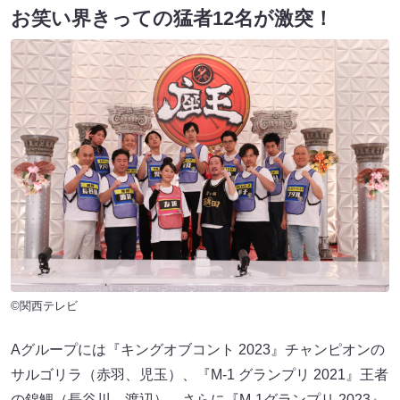
お笑い界きっての猛者12名が激突！
©関西テレビ
Aグループには『キングオブコント 2023』チャンピオンの
サルゴリラ（赤羽、児玉）、『M-1 グランプリ 2021』王者
の錦鯉（長谷川、渡辺）、さらに『M-1グランプリ 2023』