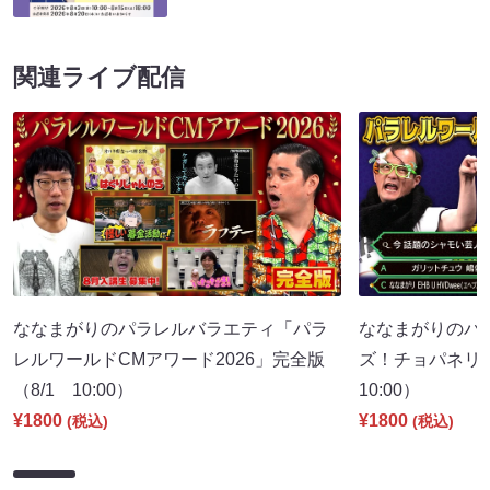
関連ライブ配信
ななまがりのパラレルバラエティ「パラ
ななまがりのパ
レルワールドCMアワード2026」完全版
ズ！チョパネリ
（8/1 10:00）
10:00）
¥1800
¥1800
(税込)
(税込)