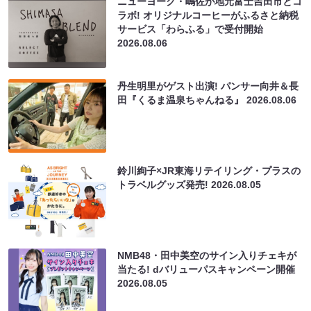
ニューヨーク・嶋佐が地元富士吉田市とコ
ラボ! オリジナルコーヒーがふるさと納税
サービス「わらふる」で受付開始
2026.08.06
丹生明里がゲスト出演! パンサー向井＆長
田『くるま温泉ちゃんねる』
2026.08.06
鈴川絢子×JR東海リテイリング・プラスの
トラベルグッズ発売!
2026.08.05
NMB48・田中美空のサイン入りチェキが
当たる! dバリューパスキャンペーン開催
2026.08.05