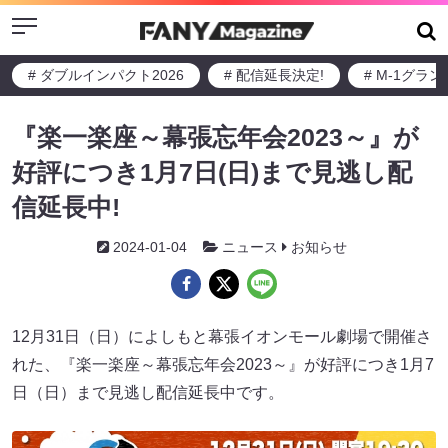
Menu
# ダブルインパクト2026
# 配信延長決定!
# M-1グラ
『楽一楽座～幕張忘年会2023～』が
好評につき1月7日(日)まで見逃し配
信延長中!
2024-01-04
ニュース
お知らせ
12月31日（日）によしもと幕張イオンモール劇場で開催さ
れた、『楽一楽座～幕張忘年会2023～』が好評につき1月7
日（日）まで見逃し配信延長中です。