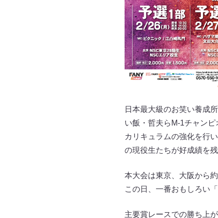
日本最大級のお笑い養成所
い飯・哲夫らM-1チャン
カリキュラムの強化を行い
の現役生たちが好成績を残
本大会は東京、大阪から約
この日、一番おもしろい「
主要賞レースでの勝ち上が