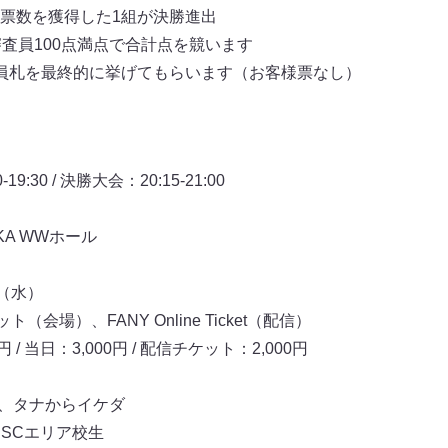
票数を獲得した1組が決勝進出
審査員100点満点で合計点を競います
員札を最終的に挙げてもらいます（お客様票なし）
9:30 / 決勝大会：20:15-21:00
SAKA WWホール
（水）
会場）、FANY Online Ticket（配信）
 / 当日：3,000円 / 配信チケット：2,000円
村、タナからイケダ
NSCエリア校生