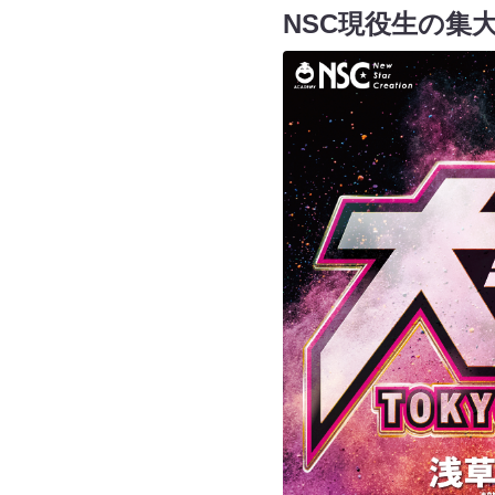
NSC現役生の集