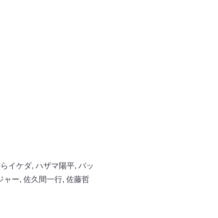
からイケダ
,
ハザマ陽平
,
バッ
ジャー
,
佐久間一行
,
佐藤哲