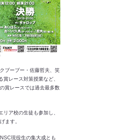
ンクブーブー・佐藤哲夫、笑
る賞レース対策授業など、
どの賞レースでは過去最多数
エリア校の生徒も参加し、
げます。
NSC現役生の集大成とも