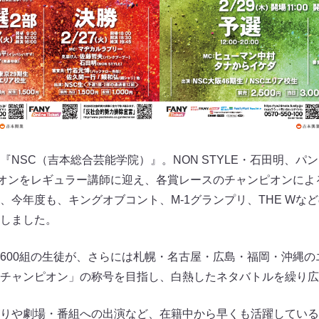
『NSC（吉本総合芸能学院）』。NON STYLE・石田明、パ
ピオンをレギュラー講師に迎え、各賞レースのチャンピオンによ
、今年度も、キングオブコント、M-1グランプリ、THE Wな
しました。
600組の生徒が、さらには札幌・名古屋・広島・福岡・沖縄の
チャンピオン」の称号を目指し、白熱したネタバトルを繰り広
りや劇場・番組への出演など、在籍中から早くも活躍している