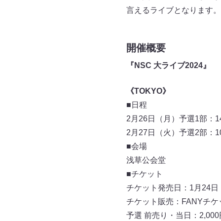
言えるライブとなります。
開催概要
『NSC 大ライブ2024』
《TOKYO》
■日程
2月26日（月）予選1部：14:
2月27日（火）予選2部：10:00
■会場
浅草公会堂
■チケット
チケット発売日：1月24日
チケット販売：FANYチケット（
予選 前売り・当日：2,000円