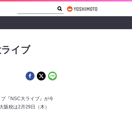
Search Form
Search
大ライブ
ブ『NSC大ライブ』が今
大阪校は2月29日（木）