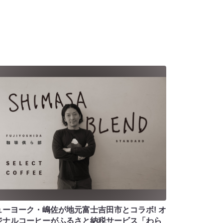
ューヨーク・嶋佐が地元富士吉田市とコラボ! オ
ジナルコーヒーがふるさと納税サービス「わら