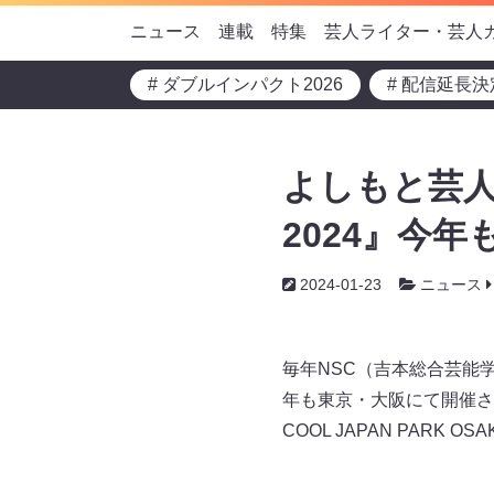
ニュース
連載
特集
芸人ライター・芸人
# ダブルインパクト2026
# 配信延長決
よしもと芸人“
2024』今年
2024-01-23
ニュース
毎年NSC（吉本総合芸能
年も東京・大阪にて開催さ
COOL JAPAN PARK