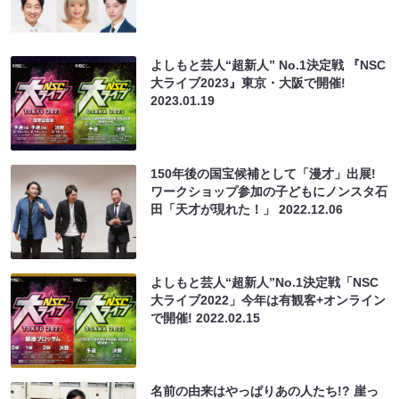
よしもと芸人“超新人” No.1決定戦 『NSC
大ライブ2023』東京・大阪で開催!
2023.01.19
150年後の国宝候補として「漫才」出展!
ワークショップ参加の子どもにノンスタ石
田「天才が現れた！」
2022.12.06
よしもと芸人“超新人”No.1決定戦「NSC
大ライブ2022」今年は有観客+オンライン
で開催!
2022.02.15
名前の由来はやっぱりあの人たち!? 崖っ