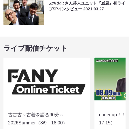
ぷちおじさん芸人ユニット『威風』初ライ
ブSPインタビュー
2021.03.27
ライブ配信チケット
古古古～古着を語る90分～
cheer up！
2026Summer（8/9 18:00）
17:15）