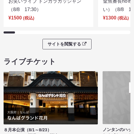
お笑いライブ ドンガラガッシャン
金魚番長no
（8/8 17:30）
い）（8/8 17
¥1500
¥1300
(税込)
(税込)
サイトを閲覧する
ライブチケット
ノンタンのハッ
８月本公演（8/1～8/23）