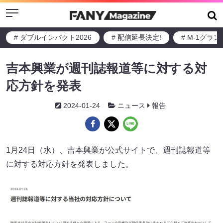
Menu
# ダブルインパクト2026
# 配信延長決定!
# M-1グラ
吉本興業が週刊誌報道等に対する対
応方針を発表
2024-01-24
ニュース
報告
1月24日（水）、吉本興業が公式サイトで、週刊誌報道等
に対する対応方針を発表しました。