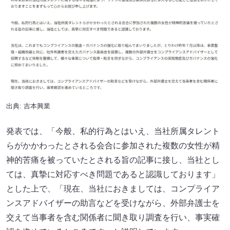
出典: 吉本興業
発表では、「今般、私的行為とはいえ、当社所属タレント
らがかかわったとされる会合に参加された複数の女性が精
神的苦痛を被っていたとされる旨の記事に接し、当社とし
ては、真摯に対応すべき問題であると認識しております」
とした上で、「現在、当社におきましては、コンプライア
ンスアドバイザーの助言などを受けながら、外部弁護士を
交えて当事者を含む関係者に聞き取り調査を行い、事実確