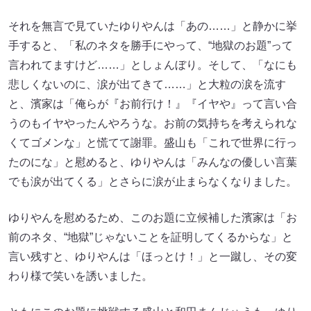
それを無言で見ていたゆりやんは「あの……」と静かに挙
手すると、「私のネタを勝手にやって、“地獄のお題”って
言われてますけど……」としょんぼり。そして、「なにも
悲しくないのに、涙が出てきて……」と大粒の涙を流す
と、濱家は「俺らが『お前行け！』『イヤや』って言い合
うのもイヤやったんやろうな。お前の気持ちを考えられな
くてゴメンな」と慌てて謝罪。盛山も「これで世界に行っ
たのにな」と慰めると、ゆりやんは「みんなの優しい言葉
でも涙が出てくる」とさらに涙が止まらなくなりました。
ゆりやんを慰めるため、このお題に立候補した濱家は「お
前のネタ、“地獄”じゃないことを証明してくるからな」と
言い残すと、ゆりやんは「ほっとけ！」と一蹴し、その変
わり様で笑いを誘いました。