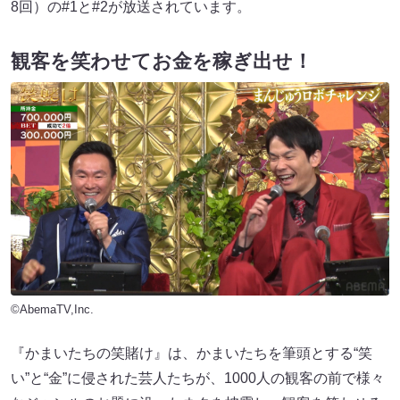
8回）の#1と#2が放送されています。
観客を笑わせてお金を稼ぎ出せ！
©AbemaTV,Inc.
『かまいたちの笑賭け』は、かまいたちを筆頭とする“笑
い”と“金”に侵された芸人たちが、1000人の観客の前で様々