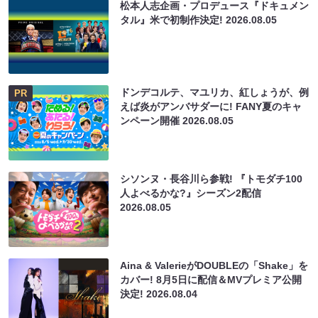
松本人志企画・プロデュース『ドキュメン
タル』米で初制作決定!
2026.08.05
ドンデコルテ、マユリカ、紅しょうが、例
PR
えば炎がアンバサダーに! FANY夏のキャ
ンペーン開催
2026.08.05
シソンヌ・長谷川ら参戦! 『トモダチ100
人よべるかな?』シーズン2配信
2026.08.05
Aina & ValerieがDOUBLEの「Shake」を
カバー! 8月5日に配信＆MVプレミア公開
決定!
2026.08.04