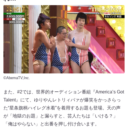
©AbemaTV,Inc.
また、#2では、世界的オーディション番組『America’s Got
Talent』にて、ゆりやんレトリィバァが爆笑をかっさらっ
た“星条旗柄ハイレグ水着”を着用するお題も登場。天の声
が「地獄のお題」と漏らすと、芸人たちは「いける？」
「俺はやらない」と出番を押し付け合います。