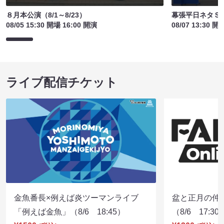
８月本公演（8/1～8/23）
幕張平日ネタＳ
08/05 15:30 開場 16:00 開演
08/07 13:30 開
ライブ配信チケット
金魚番長×例えば炎ツーマンライブ
盆と正月の仲
「例えば金魚」（8/6 18:45）
（8/6 17:30