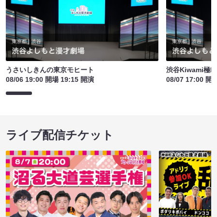
うさいしきんの東京モヒート
渋谷Kiwami極LI
08/06 19:00 開場 19:15 開演
08/07 17:00 開
ライブ配信チケット