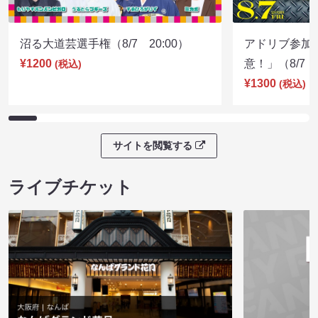
沼る大道芸選手権（8/7 20:00）
アドリブ参加
¥1200
意！」（8/7 1
(税込)
¥1300
(税込)
サイトを閲覧する
ライブチケット