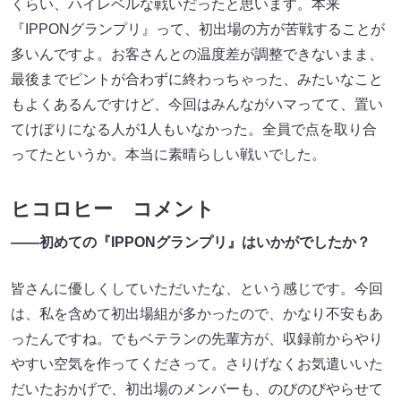
くらい、ハイレベルな戦いだったと思います。本来
『IPPONグランプリ』って、初出場の方が苦戦することが
多いんですよ。お客さんとの温度差が調整できないまま、
最後までピントが合わずに終わっちゃった、みたいなこと
もよくあるんですけど、今回はみんながハマってて、置い
てけぼりになる人が1人もいなかった。全員で点を取り合
ってたというか。本当に素晴らしい戦いでした。
ヒコロヒー コメント
――初めての『IPPONグランプリ』はいかがでしたか？
皆さんに優しくしていただいたな、という感じです。今回
は、私を含めて初出場組が多かったので、かなり不安もあ
ったんですね。でもベテランの先輩方が、収録前からやり
やすい空気を作ってくださって。さりげなくお気遣いいた
だいたおかげで、初出場のメンバーも、のびのびやらせて