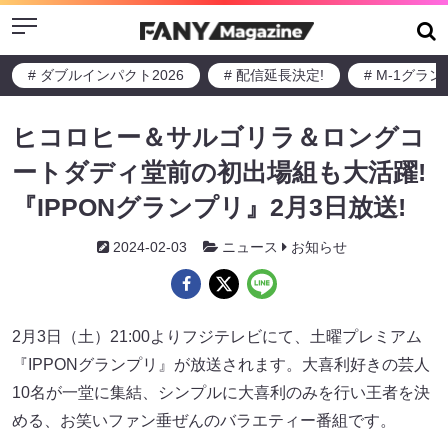
Menu
# ダブルインパクト2026
# 配信延長決定!
# M-1グラ
ヒコロヒー＆サルゴリラ＆ロングコ
ートダディ堂前の初出場組も大活躍!
『IPPONグランプリ』2月3日放送!
2024-02-03
ニュース
お知らせ
2月3日（土）21:00よりフジテレビにて、土曜プレミアム
『IPPONグランプリ』が放送されます。大喜利好きの芸人
10名が一堂に集結、シンプルに大喜利のみを行い王者を決
める、お笑いファン垂ぜんのバラエティー番組です。