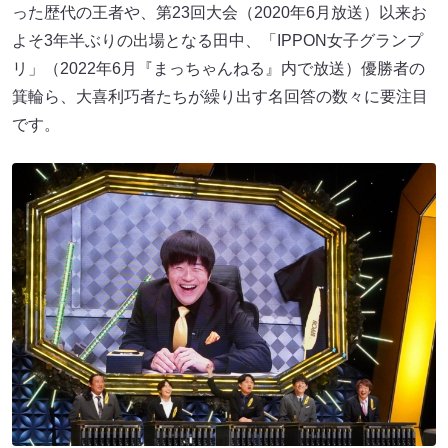
った歴代の王者や、第23回大会（2020年6月放送）以来お
よそ3年半ぶりの出場となる田中、「IPPON女子グランプ
リ」（2022年6月『まっちゃんねる』内で放送）優勝者の
箕輪ら、大喜利巧者たちが繰り出す名回答の数々に要注目
です。