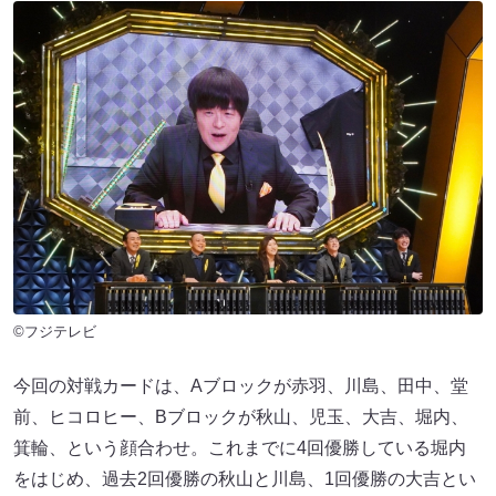
©フジテレビ
今回の対戦カードは、Aブロックが赤羽、川島、田中、堂
前、ヒコロヒー、Bブロックが秋山、児玉、大吉、堀内、
箕輪、という顔合わせ。これまでに4回優勝している堀内
をはじめ、過去2回優勝の秋山と川島、1回優勝の大吉とい