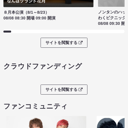
ノンタンのハッ
８月本公演（8/1～8/23）
わくピクニック
08/08 08:30 開場 09:00 開演
08/08 09:30 開
サイトを閲覧する
クラウドファンディング
サイトを閲覧する
ファンコミュニティ