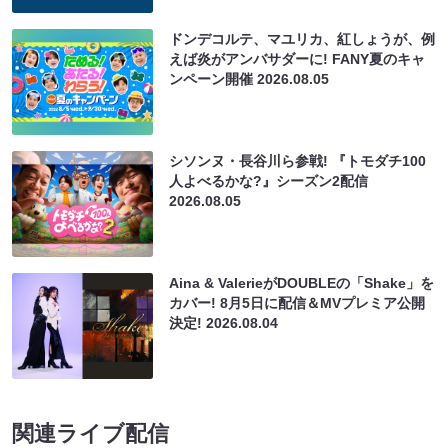
ドンデコルテ、マユリカ、紅しょうが、例
えば炎がアンバサダーに! FANY夏のキャ
ンペーン開催
2026.08.05
シソンヌ・長谷川ら参戦! 『トモダチ100
人よべるかな?』シーズン2配信
2026.08.05
Aina & ValerieがDOUBLEの「Shake」を
カバー! 8月5日に配信＆MVプレミア公開
決定!
2026.08.04
関連ライブ配信