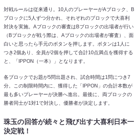
対戦ルールは従来通り。10人のプレーヤーがAブロック、B
ブロックに5人ずつ分かれ、それぞれのブロックで大喜利
対決を実施。Aブロックの審査はBブロックの出場者が行い
（Bブロックが戦う際は、Aブロックの出場者が審査）、面
白いと思ったら手元のボタンを押します。ボタンは1人に
つき2個あり、全員が2個を押して合計10点満点を獲得する
と、「IPPON（一本）」となります。
各ブロックでお題が5問出題され、試合時間は1問につき7
分。この制限時間内に、獲得した「IPPON」の合計本数が
最も多いプレーヤーが決勝へ進出。最後に、両ブロックの
勝者同士が1対1で対決し、優勝者が決定します。
珠玉の回答が続々と飛び出す大喜利日本一
決定戦！