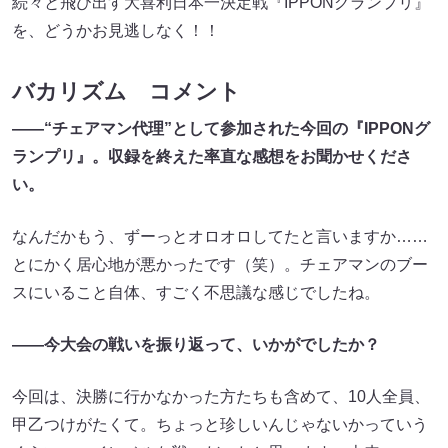
続々と飛び出す大喜利日本一決定戦『IPPONグランプリ』
を、どうかお見逃しなく！！
バカリズム コメント
――“チェアマン代理”として参加された今回の『IPPONグ
ランプリ』。収録を終えた率直な感想をお聞かせくださ
い。
なんだかもう、ずーっとオロオロしてたと言いますか……
とにかく居心地が悪かったです（笑）。チェアマンのブー
スにいること自体、すごく不思議な感じでしたね。
――今大会の戦いを振り返って、いかがでしたか？
今回は、決勝に行かなかった方たちも含めて、10人全員、
甲乙つけがたくて。ちょっと珍しいんじゃないかっていう