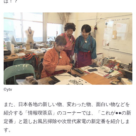
は！？
©ytv
また、日本各地の新しい物、変わった物、面白い物などを
紹介する「情報喫茶店」のコーナーでは、「これが●●の新
定番」と題しお風呂掃除や次世代家電の新定番を紹介しま
す。