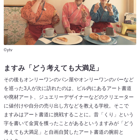
©ytv
ますみ「どう考えても大満足」
その後もオンリーワンのパン屋やオンリーワンのバーなど
を巡った3人が次に訪れたのは、ビル内にあるアート書道
や廃材アート、ジュエリーデザイナーなどのクリエーター
に値付けや自分の売り出し方などを教える学校。そこで
ますみはアート書道に挑戦することに。昔「くり」という
字を書いて金賞を獲ったことがあるというますみが「どう
考えても大満足」と自画自賛したアート書道の腕前と