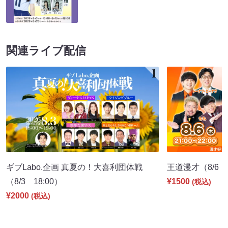
関連ライブ配信
ギブLabo.企画 真夏の！大喜利団体戦
王道漫才（8/6 2
（8/3 18:00）
¥1500
(税込)
¥2000
(税込)