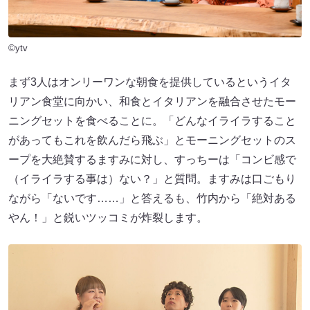
©ytv
まず3人はオンリーワンな朝食を提供しているというイタ
リアン食堂に向かい、和食とイタリアンを融合させたモー
ニングセットを食べることに。「どんなイライラすること
があってもこれを飲んだら飛ぶ」とモーニングセットのス
ープを大絶賛するますみに対し、すっちーは「コンビ感で
（イライラする事は）ない？」と質問。ますみは口ごもり
ながら「ないです……」と答えるも、竹内から「絶対ある
やん！」と鋭いツッコミが炸裂します。