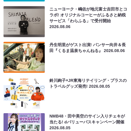
ニューヨーク・嶋佐が地元富士吉田市とコ
ラボ! オリジナルコーヒーがふるさと納税
サービス「わらふる」で受付開始
2026.08.06
丹生明里がゲスト出演! パンサー向井＆長
田『くるま温泉ちゃんねる』
2026.08.06
鈴川絢子×JR東海リテイリング・プラスの
トラベルグッズ発売!
2026.08.05
NMB48・田中美空のサイン入りチェキが
当たる! dバリューパスキャンペーン開催
2026.08.05