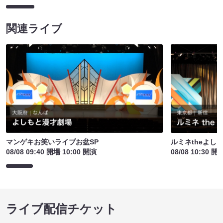
関連ライブ
マンゲキお笑いライブお盆SP
ルミネtheよし
08/08 09:40 開場 10:00 開演
08/08 10:30 開
ライブ配信チケット