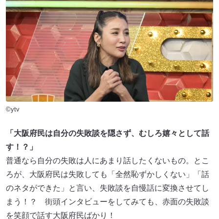
©ytv
「大阪府民は自分の失敗談を隠さず、むしろ嬉々として話
す！？」
普通なら自分の失敗は人にあまり話したくないもの。とこ
ろが、大阪府民は失敗しても「全然恥ずかしくない」「話
のネタができた」と言い、失敗談を自慢話に変換させてし
まう！？ 街頭インタビューをしてみても、赤面の失敗談
を笑顔で話す大阪府民ばかり！