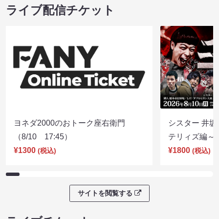
ライブ配信チケット
ヨネダ2000のおトーク座右衛門
シスター 井坂
（8/10 17:45）
テリィズ編～（8
¥1300
¥1800
(税込)
(税込)
サイトを閲覧する