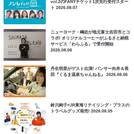
vol.2のFANYチケット1次先行受付スター
ト
2026.08.07
ニューヨーク・嶋佐が地元富士吉田市とコ
ラボ! オリジナルコーヒーがふるさと納税
サービス「わらふる」で受付開始
2026.08.06
丹生明里がゲスト出演! パンサー向井＆長
田『くるま温泉ちゃんねる』
2026.08.06
鈴川絢子×JR東海リテイリング・プラスの
トラベルグッズ発売!
2026.08.05