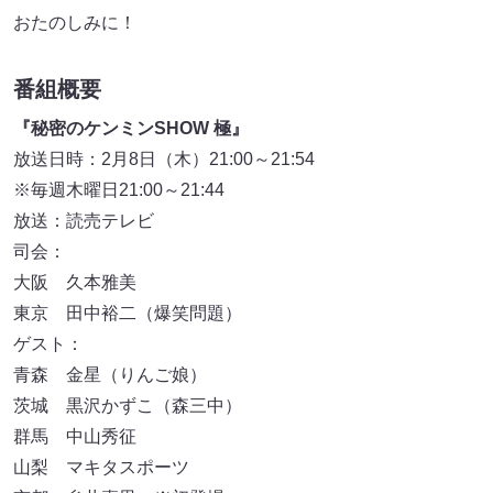
おたのしみに！
番組概要
『秘密のケンミンSHOW 極』
放送日時：2月8日（木）21:00～21:54
※毎週木曜日21:00～21:44
放送：読売テレビ
司会：
大阪 久本雅美
東京 田中裕二（爆笑問題）
ゲスト：
青森 金星（りんご娘）
茨城 黒沢かずこ（森三中）
群馬 中山秀征
山梨 マキタスポーツ