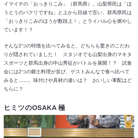
イマイチの「おっきりこみ」（群馬県）。山梨県民は「ほ
うとうのパクリですね」と上から目線で言い、群馬県民は
「おっきりこみのほうが数段上！」とライバル心を燃やし
ています！？
そんな2つの特徴を比べてみると、どちらも驚きのこだわ
りが隠されていました！ スタジオでも山梨出身のマキタ
スポーツと群馬出身の中山秀征がバトルを展開！？ 試食
会には2つの郷土料理が並び、ゲストみんなで食べ比べて
みると……。味付けや具材の違いは？ おいしい軍配はど
ちらに？
ヒミツのOSAKA 極