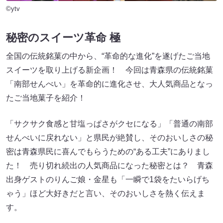
©ytv
秘密のスイーツ革命 極
全国の伝統銘菓の中から、“革命的な進化”を遂げたご当地
スイーツを取り上げる新企画！ 今回は青森県の伝統銘菓
「南部せんべい」を革命的に進化させ、大人気商品となっ
たご当地菓子を紹介！
「サクサク食感と甘塩っぱさがクセになる」「普通の南部
せんべいに戻れない」と県民が絶賛し、そのおいしさの秘
密は青森県民に喜んでもらうための“ある工夫”にありまし
た！ 売り切れ続出の人気商品になった秘密とは？ 青森
出身ゲストのりんご娘・金星も「一瞬で1袋をたいらげち
ゃう」ほど大好きだと言い、そのおいしさを熱く伝えま
す。