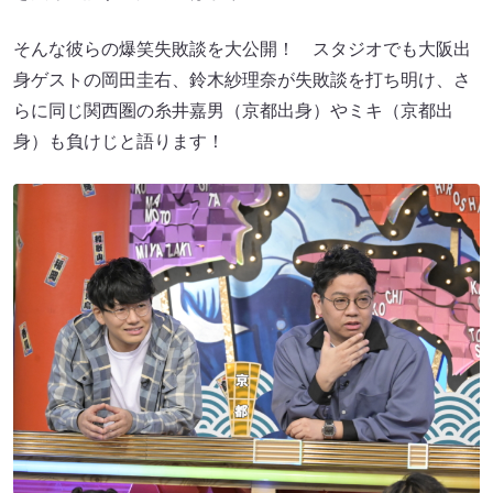
そんな彼らの爆笑失敗談を大公開！ スタジオでも大阪出
身ゲストの岡田圭右、鈴木紗理奈が失敗談を打ち明け、さ
らに同じ関西圏の糸井嘉男（京都出身）やミキ（京都出
身）も負けじと語ります！