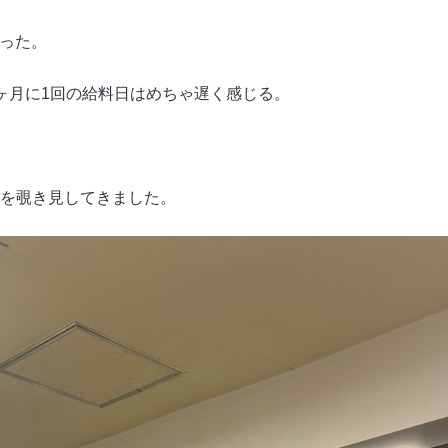
わった。
ヶ月に1回の給料日はめちゃ遅く感じる。
を覗き見してきました。