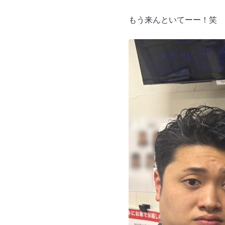
もう来んといてーー！笑