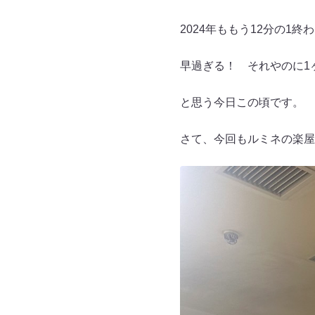
2024年ももう12分の1終
早過ぎる！ それやのに1
と思う今日この頃です。
さて、今回もルミネの楽屋