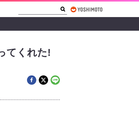
Search Form
Search
ってくれた!