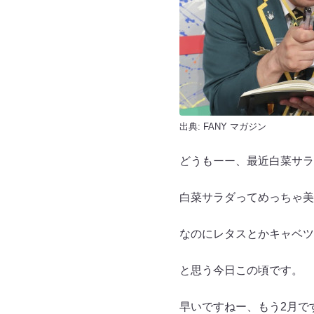
出典:
FANY マガジン
どうもーー、最近白菜サラ
白菜サラダってめっちゃ美
なのにレタスとかキャベツ
と思う今日この頃です。
早いですねー、もう2月で