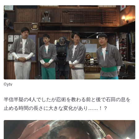
©ytv
半信半疑の4人でしたが忍術を教わる前と後で石田の息を
止める時間の長さに大きな変化があり……！？