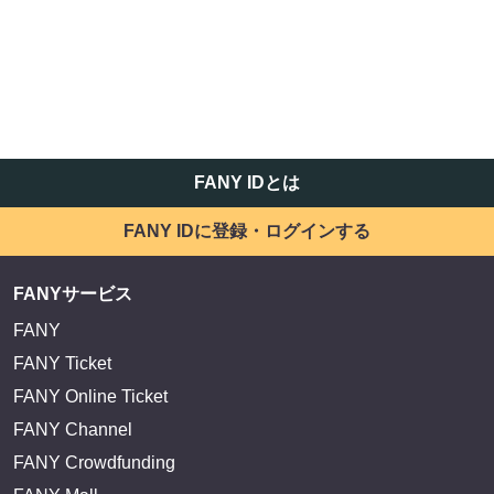
FANY IDとは
FANY IDに登録・ログインする
FANYサービス
FANY
FANY Ticket
FANY Online Ticket
FANY Channel
FANY Crowdfunding