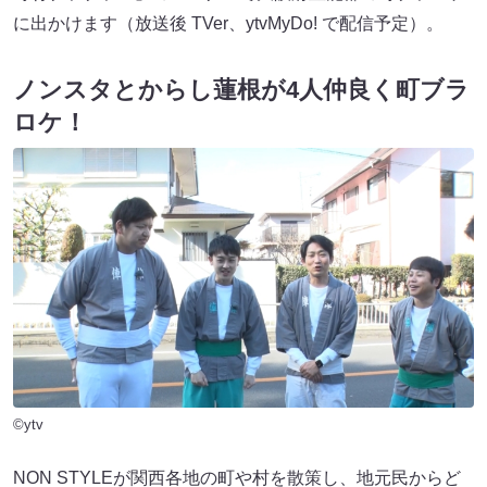
に出かけます（放送後 TVer、ytvMyDo! で配信予定）。
ノンスタとからし蓮根が4人仲良く町ブラ
ロケ！
©ytv
NON STYLEが関西各地の町や村を散策し、地元民からど