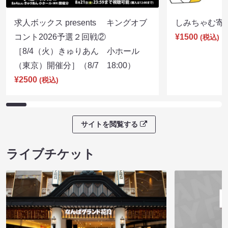
求人ボックス presents キングオブ
しみちゃむ寄席（
コント2026予選２回戦②
¥1500
(税込)
［8/4（火）きゅりあん 小ホール
（東京）開催分］（8/7 18:00）
¥2500
(税込)
サイトを閲覧する
ライブチケット