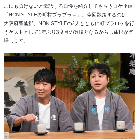
こにも負けないと豪語する自慢を紹介してもらうロケ企画
「NON STYLEの町村ブラブラ～」。今回散策するのは、
大阪府豊能郡。NON STYLEの2人とともに町ブラロケを行
うゲストとして1年ぶり3度目の登場となるからし蓮根が登
場します。