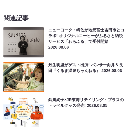
関連記事
ニューヨーク・嶋佐が地元富士吉田市とコ
ラボ! オリジナルコーヒーがふるさと納税
サービス「わらふる」で受付開始
2026.08.06
丹生明里がゲスト出演! パンサー向井＆長
田『くるま温泉ちゃんねる』
2026.08.06
鈴川絢子×JR東海リテイリング・プラスの
トラベルグッズ発売!
2026.08.05