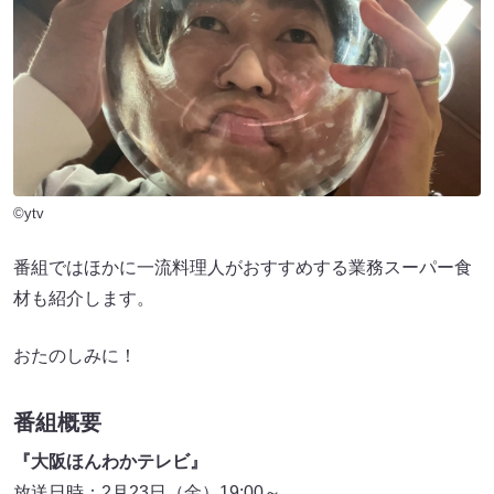
©ytv
番組ではほかに一流料理人がおすすめする業務スーパー食
材も紹介します。
おたのしみに！
番組概要
『大阪ほんわかテレビ』
放送日時：2月23日（金）19:00～