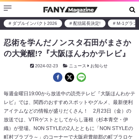
Menu
# ダブルインパクト2026
# 配信延長決定!
# M-1グラ
忍術を学んだノンスタ石田がまさか
の大覚醒!?『大阪ほんわかテレビ』
2024-02-23
ニュース
お知らせ
毎週金曜日19:00から放送中の読売テレビ『大阪ほんわかテ
レビ』では、関西のおすすめスポットやグルメ、最新便利
アイテムなどの情報が盛りだくさん！ 2月23日（金）の
放送では、VTRゲストとしてからし蓮根（杉本青空・伊
織）が登場。NON STYLEの2人とともに「NON STYLEの
町村ブラブラ～」のコーナーで大阪府豊能郡の町ブラロケ