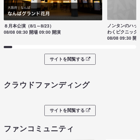
ノンタンのハッ
８月本公演（8/1～8/23）
わくピクニック
08/08 08:30 開場 09:00 開演
08/08 09:30 開
サイトを閲覧する
クラウドファンディング
サイトを閲覧する
ファンコミュニティ