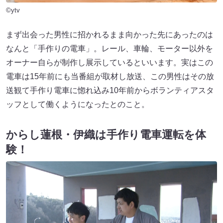
©ytv
まず出会った男性に招かれるまま向かった先にあったのは
なんと「手作りの電車」。レール、車輪、モーター以外を
オーナー自らが制作し展示しているといいます。実はこの
電車は15年前にも当番組が取材し放送、この男性はその放
送観て手作り電車に惚れ込み10年前からボランティアスタ
ッフとして働くようになったとのこと。
からし蓮根・伊織は手作り電車運転を体
験！