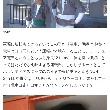
©ytv
実際に運転もできるというこの手作り電車、伊織は本物の
電車とほぼ同じという運転の体験をすることに。ミニチュ
ア電車ということもあり身長187cmの巨体を持つ伊織にと
ってはただでさえ狭すぎる運転席。しかしサポートとして
ボランティアスタッフの男性まで横に乗ると聞きNON
STYLEや青空は「無理やろ！」と猛ツッコミ。果たして手
作り電車は走り出すことができるのでしょうか！？