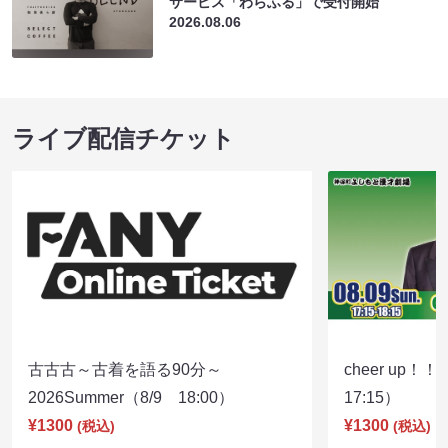
サービス「わらふる」で受付開始
2026.08.06
ライブ配信チケット
古古古～古着を語る90分～
cheer up！
2026Summer（8/9 18:00）
17:15）
¥1300
¥1300
(税込)
(税込)