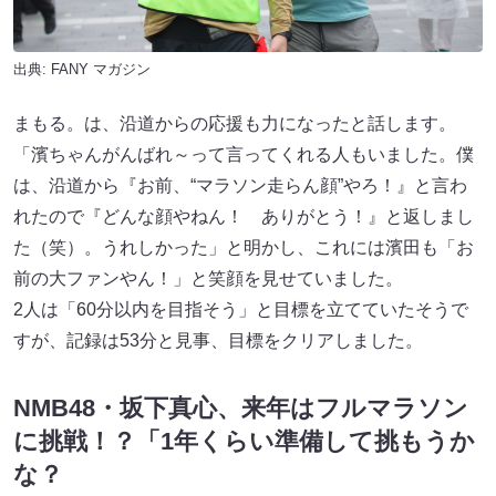
出典:
FANY マガジン
まもる。は、沿道からの応援も力になったと話します。
「濱ちゃんがんばれ～って言ってくれる人もいました。僕
は、沿道から『お前、“マラソン走らん顔”やろ！』と言わ
れたので『どんな顔やねん！ ありがとう！』と返しまし
た（笑）。うれしかった」と明かし、これには濱田も「お
前の大ファンやん！」と笑顔を見せていました。
2人は「60分以内を目指そう」と目標を立てていたそうで
すが、記録は53分と見事、目標をクリアしました。
NMB48・坂下真心、来年はフルマラソン
に挑戦！？「1年くらい準備して挑もうか
な？