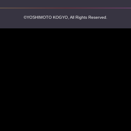
©YOSHIMOTO KOGYO, All Rights Reserved.