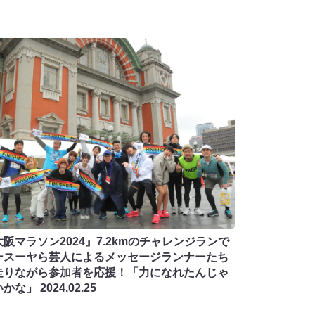
阪マラソン2024』7.2kmのチャレンジランで
ースーヤら芸人によるメッセージランナーたち
走りながら参加者を応援！「力になれたんじゃ
いかな」
2024.02.25