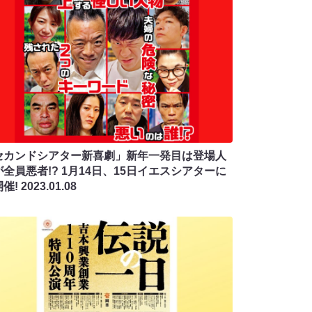
セカンドシアター新喜劇」新年一発目は登場人
全員悪者!? 1月14日、15日イエスシアターに
開催!
2023.01.08