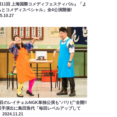
第11回 上海国際コメディフェスティバル』「よ
もとコメディスペシャル」全4公演開催!
5.10.27
回目のレイチェルNGK単独公演も“パリピ”全開!!
派手演出に島田珠代「毎回レベルアップして
」
2024.11.21