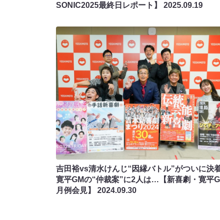
SONIC2025最終日レポート】
2025.09.19
吉田裕vs清水けんじ“因縁バトル”がついに決着
寛平GMの“仲裁案”に2人は…【新喜劇・寛平G
月例会見】
2024.09.30