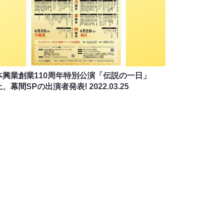
本興業創業110周年特別公演「伝説の一日」
上、幕間SPの出演者発表!
2022.03.25