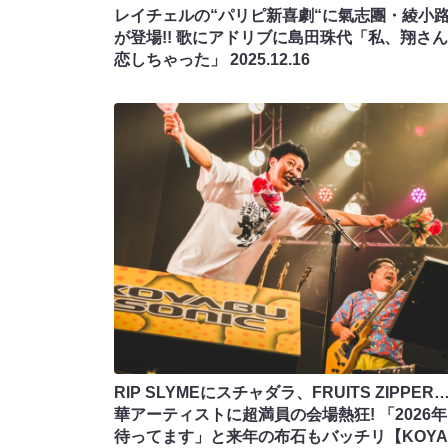
レイチェルの“パリピ新喜劇“に氣志團・綾小路
が登場!! 歌にアドリブに島田珠代「私、翔さ
恋しちゃった」
2025.12.16
RIP SLYMEにスチャダラ、FRUITS ZIPPER
華アーティストに超満員の会場熱狂! 「2026
待ってます」と来年の布石もバッチリ【KOYA