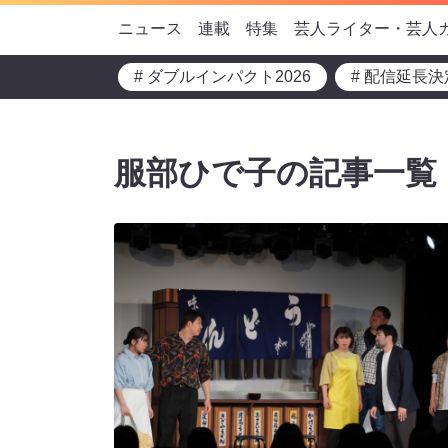
ニュース
連載
特集
芸人ライター・芸人
# ダブルインパクト2026
# 配信延長決
服部ひで子の記事一覧