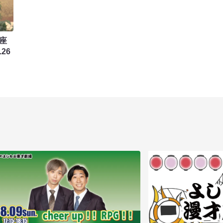
座
.26