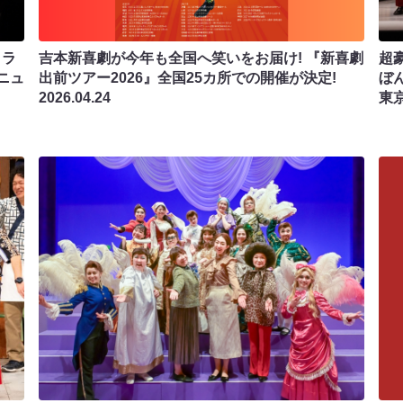
トラ
吉本新喜劇が今年も全国へ笑いをお届け! 『新喜劇
超
ニュ
出前ツアー2026』全国25カ所での開催が決定!
ぼ
2026.04.24
東