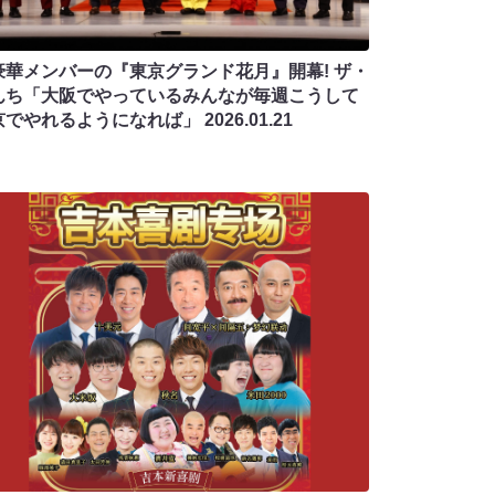
豪華メンバーの『東京グランド花月』開幕! ザ・
んち「大阪でやっているみんなが毎週こうして
京でやれるようになれば」
2026.01.21