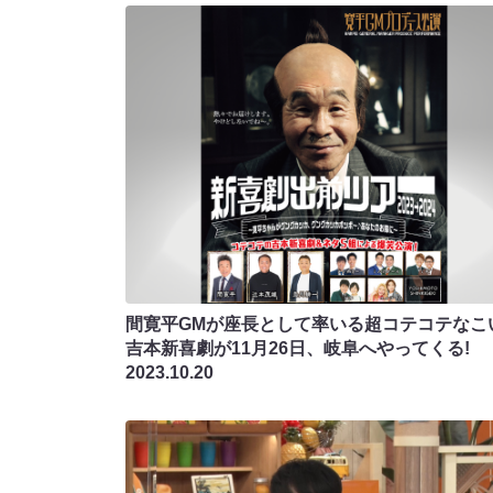
間寛平GMが座長として率いる超コテコテなこ
吉本新喜劇が11月26日、岐阜へやってくる!
2023.10.20