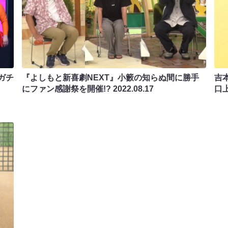
ガチ
『よしもと新喜劇NEXT』小籔の知らぬ間に勝手
吉
にファン感謝祭を開催!?
2022.08.17
口