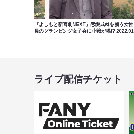
『よしもと新喜劇NEXT』恋愛成就を願う女性
員のグランピング女子会に小籔が喝!?
2022.01
ライブ配信チケット