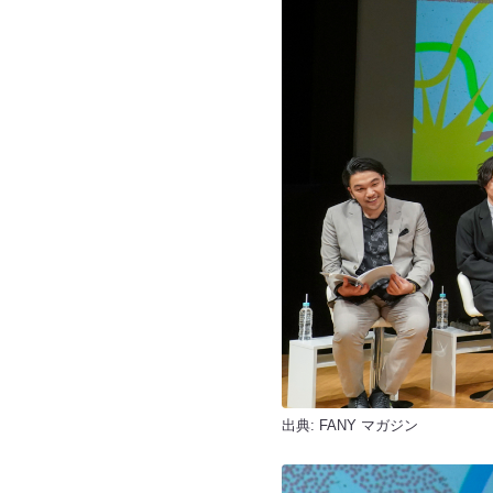
出典:
FANY マガジン