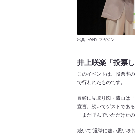
出典:
FANY マガジン
井上咲楽「投票
このイベントは、投票率の
で行われたものです。
冒頭に見取り図・盛山は「
宣言。続いてゲストである
「また呼んでいただけたの
続いて“選挙に熱い思いを