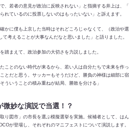
で、若者の意見が政治に反映されない」と指摘する井上は、「
られているのに投票しないのはもったいない」と訴えます。
確かに僕も上京した当時はそれどころじゃなくて、（政治や選
として考えることが大事なんだなと思いました」と語りました。
を踏まえて、政治参加の大切さを力説しました。
たことのない時代が来るから、若い人は自分たちで未来を作っ
ことだと思う。サッカーもそうだけど、勝負の神様は細部に宿
そういうことの積み重ねが結局、勝敗を分ける」
が微妙な演説で当選！？
取り図市」の市長を選ぶ模擬選挙を実施。候補者として、はん
 COCOが登場し、それぞれのマニフェストについて演説します。