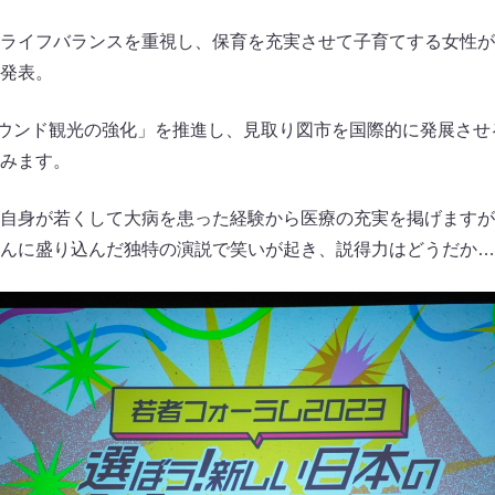
ライフバランスを重視し、保育を充実させて子育てする女性が
発表。
インバウンド観光の強化」を推進し、見取り図市を国際的に発展さ
みます。
自身が若くして大病を患った経験から医療の充実を掲げますが
んに盛り込んだ独特の演説で笑いが起き、説得力はどうだか…