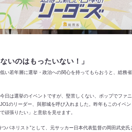
しないのはもったいない！」
低い若年層に選挙・政治への関心を持ってもらおうと、総務省
今日は選挙のイベントですが、堅苦しくない、ポップでファニ
JO1のリーダー、與那城を呼び入れました。昨年もこのイベ
で頑張りたい」と意欲を見せます。
持つパネリスト”として、元サッカー日本代表監督の岡田武史氏と