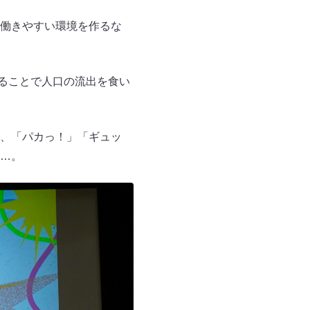
働きやすい環境を作るな
せることで人口の流出を食い
、「パカっ！」「ギュッ
…。