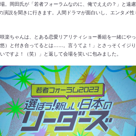
場。岡田氏が「若者フォーラムなのに、俺でええの？」と遠慮
いの演説を聞きに行きます。人間ドラマが面白いし、エンタメ性
咲楽ちゃんは、とある恋愛リアリティショー番組を一緒にやっ
悠）と付き合ってるとは……。言うてよ！」とさっそくイジり
いですよ！（笑）」と返して会場を笑いに包みました。