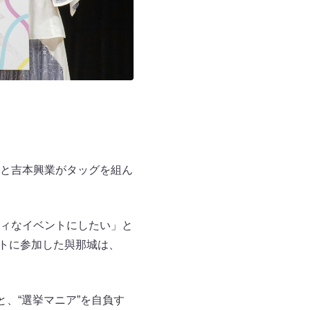
と吉本興業がタッグを組ん
ィなイベントにしたい」と
ントに参加した與那城は、
、“選挙マニア”を自負す