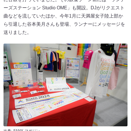
ーズステーション Studio OME」も開設。DJがリクエスト
曲などを流していたほか、今年1月に天満屋女子陸上部か
ら引退した谷本美月さんも登場、ランナーにメッセージを
送りました。
出典:
FANY マガジン