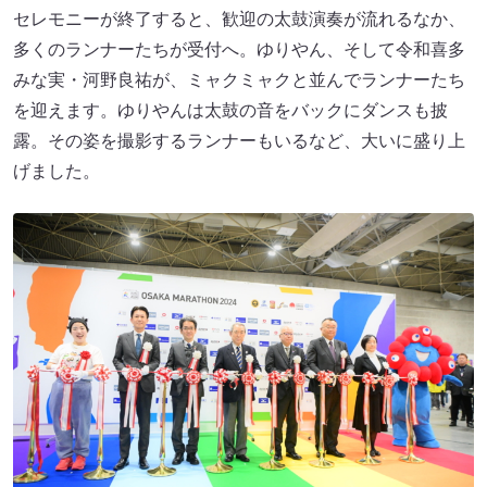
セレモニーが終了すると、歓迎の太鼓演奏が流れるなか、
多くのランナーたちが受付へ。ゆりやん、そして令和喜多
みな実・河野良祐が、ミャクミャクと並んでランナーたち
を迎えます。ゆりやんは太鼓の音をバックにダンスも披
露。その姿を撮影するランナーもいるなど、大いに盛り上
げました。