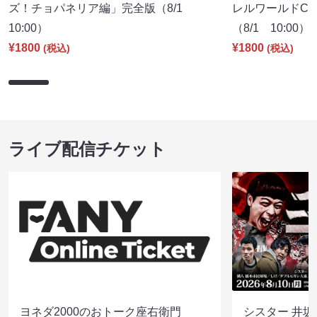
ズ！チョパネリア編」完全版（8/1
レルワールドCM
10:00）
（8/1 10:00）
¥1800
¥1800
(税込)
(税込)
ライブ配信チケット
ヨネダ2000のおトーク座右衛門
シスター 井坂