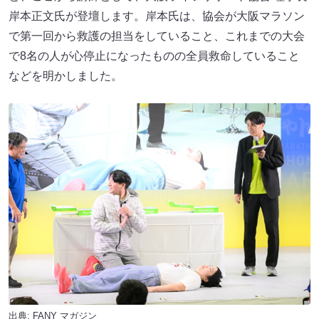
岸本正文氏が登壇します。岸本氏は、協会が大阪マラソン
で第一回から救護の担当をしていること、これまでの大会
で8名の人が心停止になったものの全員救命していること
などを明かしました。
出典:
FANY マガジン