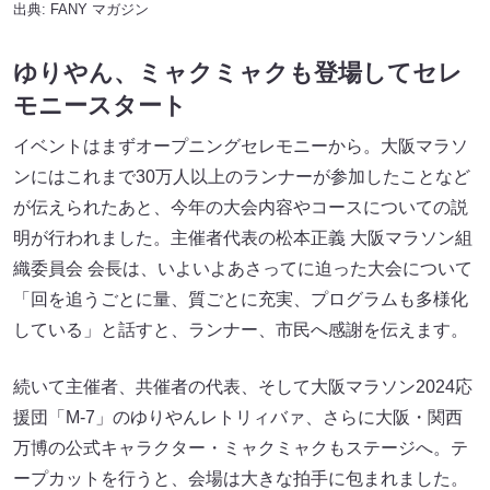
出典:
FANY マガジン
ゆりやん、ミャクミャクも登場してセレ
モニースタート
イベントはまずオープニングセレモニーから。大阪マラソ
ンにはこれまで30万人以上のランナーが参加したことなど
が伝えられたあと、今年の大会内容やコースについての説
明が行われました。主催者代表の松本正義 大阪マラソン組
織委員会 会長は、いよいよあさってに迫った大会について
「回を追うごとに量、質ごとに充実、プログラムも多様化
している」と話すと、ランナー、市民へ感謝を伝えます。
続いて主催者、共催者の代表、そして大阪マラソン2024応
援団「M-7」のゆりやんレトリィバァ、さらに大阪・関西
万博の公式キャラクター・ミャクミャクもステージへ。テ
ープカットを行うと、会場は大きな拍手に包まれました。