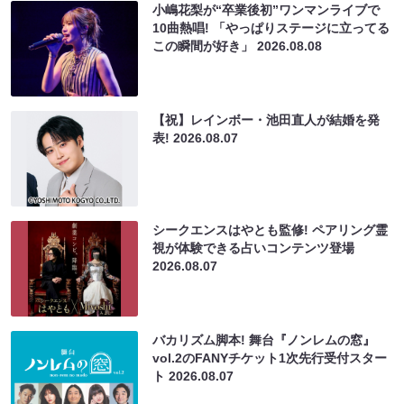
小嶋花梨が“卒業後初”ワンマンライブで
10曲熱唱! 「やっぱりステージに立ってる
この瞬間が好き」
2026.08.08
【祝】レインボー・池田直人が結婚を発
表!
2026.08.07
シークエンスはやとも監修! ペアリング霊
視が体験できる占いコンテンツ登場
2026.08.07
バカリズム脚本! 舞台『ノンレムの窓』
vol.2のFANYチケット1次先行受付スター
ト
2026.08.07