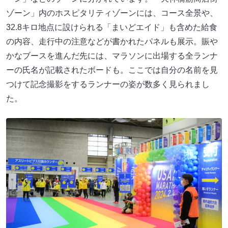
ゾーン」内のホスピタリティゾーンには、コース全景や、
32.8キロ地点に設けられる「まいどエイド」も含めた給食
の内容、走行中の注意などが書かれたパネルも展示。賑や
かなブースを進んだ先には、マラソンに出場する全ランナ
ーの氏名が記載されたボードも。ここでは自分の名前を見
つけて記念撮影をするランナーの姿が数多く見られまし
た。