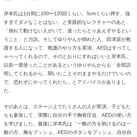
岸本氏は1分間に100〜120回くらい、5cmくらい押す、強
すぎてダメなことはない、と実践的なレクチャーのあと、
「倒れて動けない人がいて、迷ったらとりあえずやるとい
うこと」と力説。そしてゆりやんが倒れた人、田津原が救
護する人になって、救護のやり方を実演。AEDはすべてし
ゃべってくれるので、そのとおりにすればいいと岸本氏。
以前一度使ったことがあるというゆりやんからも「全部説
明してくれるから、聞いたことそのままやるだけでいいの
で、恐れずにやってくれたら」とアドバイスがありまし
た。
そのあとは、ステージ上でたくさんの人が実演。子どもた
ちも参加して、実際に自分の手で胸骨圧迫、AEDの使い方
を学びました。最後に岸本氏は「一般の方を助けるのは一
般の方、胸をプッシュ、AEDのボタンをプッシュ、自分自