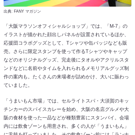
出典:
FANY マガジン
「大阪マラソンオフィシャルショップ」では、「M-7」の
イラストが描かれた顔出しパネルが設置されているほか、
応援団コラボグッズとして、Tシャツや缶バッジなども販
売。さらに限定スタンプを使って作るTシャツやキャップ
などのオリジナルグッズ、完走後にタオルやアクリルスタ
ンドなどに名前やタイムを入れられるメモリアルグッズ制
作の案内も。たくさんの来場者が詰めかけ、大いに賑わっ
ていました。
「うまいもん市場」では、セルライトスパ・大須賀のキッ
チンカーのスパイスカレーを始め、大阪の名店グルメや大
阪の食材を使った一品などが種類豊富にスタンバイ。会場
内には飲食ゾーンも用意され、多くの人が「うまいもん」
に舌鼓を打っていました。その飲食ゾーン前には「ランナ