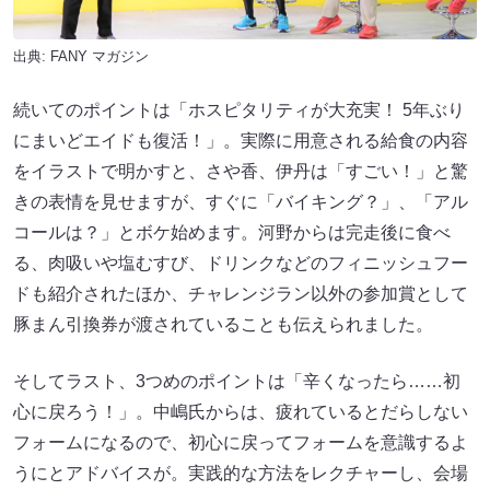
出典:
FANY マガジン
続いてのポイントは「ホスピタリティが大充実！ 5年ぶり
にまいどエイドも復活！」。実際に用意される給食の内容
をイラストで明かすと、さや香、伊丹は「すごい！」と驚
きの表情を見せますが、すぐに「バイキング？」、「アル
コールは？」とボケ始めます。河野からは完走後に食べ
る、肉吸いや塩むすび、ドリンクなどのフィニッシュフー
ドも紹介されたほか、チャレンジラン以外の参加賞として
豚まん引換券が渡されていることも伝えられました。
そしてラスト、3つめのポイントは「辛くなったら……初
心に戻ろう！」。中嶋氏からは、疲れているとだらしない
フォームになるので、初心に戻ってフォームを意識するよ
うにとアドバイスが。実践的な方法をレクチャーし、会場