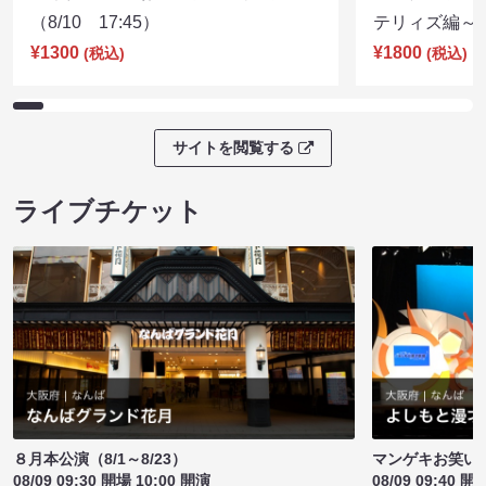
（8/10 17:45）
テリィズ編～（8
¥1300
¥1800
(税込)
(税込)
サイトを閲覧する
ライブチケット
８月本公演（8/1～8/23）
マンゲキお笑い
08/09 09:30 開場 10:00 開演
08/09 09:40 開