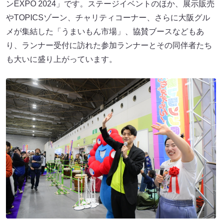
ンEXPO 2024」です。ステージイベントのほか、展示販売
やTOPICSゾーン、チャリティコーナー、さらに大阪グル
メが集結した「うまいもん市場」、協賛ブースなどもあ
り、ランナー受付に訪れた参加ランナーとその同伴者たち
も大いに盛り上がっています。