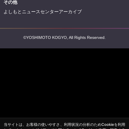
その他
よしもとニュースセンターアーカイブ
©YOSHIMOTO KOGYO, All Rights Reserved.
当サイトは、お客様の使いやすさ、利用状況の分析のためCookieを利用