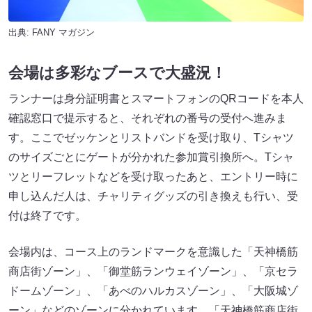
出典:
FANY マガジン
会場は多彩なブースで大盛況！
ランナーは身分証明書とスマートフォンのQRコードを本人
確認窓口で提示すると、それぞれの番号の受付へ進みま
す。ここでゼッケンとリストバンドを受け取り、Tシャツ
のサイズごとにゲートが分かれた参加賞引換所へ。Tシャ
ツとリーフレットなどを受け取ったあと、エントリー時に
申し込んだ人は、チャリティグッズの引き換えも行い、受
付は終了です。
会場内は、コース上のランドマークを意識した「天神橋筋
商店街ゾーン」、「御堂筋ランウェイゾーン」、「京セラ
ドームゾーン」、「あべのハルカスゾーン」、「大阪城ゾ
ーン」などのゾーンに分かれています。「天神橋筋商店街