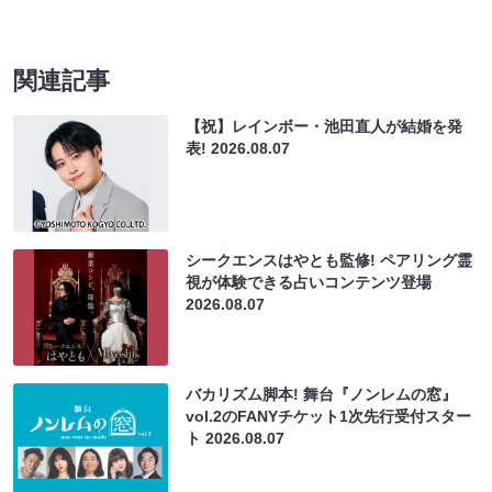
関連記事
【祝】レインボー・池田直人が結婚を発
表!
2026.08.07
シークエンスはやとも監修! ペアリング霊
視が体験できる占いコンテンツ登場
2026.08.07
バカリズム脚本! 舞台『ノンレムの窓』
vol.2のFANYチケット1次先行受付スター
ト
2026.08.07