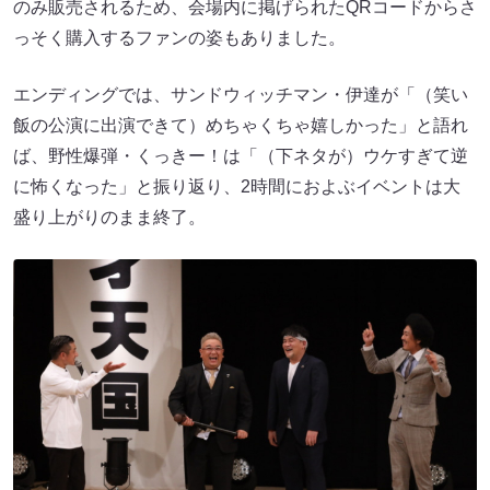
のみ販売されるため、会場内に掲げられたQRコードからさ
っそく購入するファンの姿もありました。
エンディングでは、サンドウィッチマン・伊達が「（笑い
飯の公演に出演できて）めちゃくちゃ嬉しかった」と語れ
ば、野性爆弾・くっきー！は「（下ネタが）ウケすぎて逆
に怖くなった」と振り返り、2時間におよぶイベントは大
盛り上がりのまま終了。