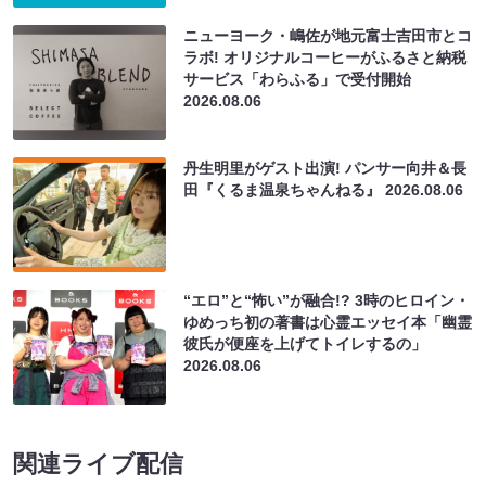
ニューヨーク・嶋佐が地元富士吉田市とコ
ラボ! オリジナルコーヒーがふるさと納税
サービス「わらふる」で受付開始
2026.08.06
丹生明里がゲスト出演! パンサー向井＆長
田『くるま温泉ちゃんねる』
2026.08.06
“エロ”と“怖い”が融合!? 3時のヒロイン・
ゆめっち初の著書は心霊エッセイ本「幽霊
彼氏が便座を上げてトイレするの」
2026.08.06
関連ライブ配信