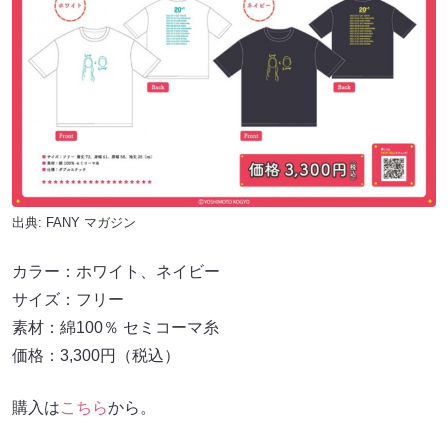
出典:
FANY マガジン
カラー：ホワイト、ネイビー
サイズ：フリー
素材：綿100％ セミコーマ糸
価格：3,300円（税込）
購入は
こちら
から。