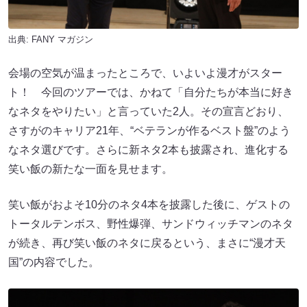
出典:
FANY マガジン
会場の空気が温まったところで、いよいよ漫才がスター
ト！ 今回のツアーでは、かねて「自分たちが本当に好き
なネタをやりたい」と言っていた2人。その宣言どおり、
さすがのキャリア21年、“ベテランが作るベスト盤”のよう
なネタ選びです。さらに新ネタ2本も披露され、進化する
笑い飯の新たな一面を見せます。
笑い飯がおよそ10分のネタ4本を披露した後に、ゲストの
トータルテンボス、野性爆弾、サンドウィッチマンのネタ
が続き、再び笑い飯のネタに戻るという、まさに“漫才天
国”の内容でした。