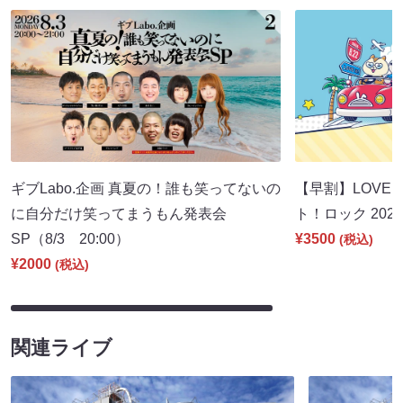
ギブLabo.企画 真夏の！誰も笑ってないの
【早割】LOVE I
に自分だけ笑ってまうもん発表会
ト！ロック 2026
SP（8/3 20:00）
¥3500
(税込)
¥2000
(税込)
関連ライブ