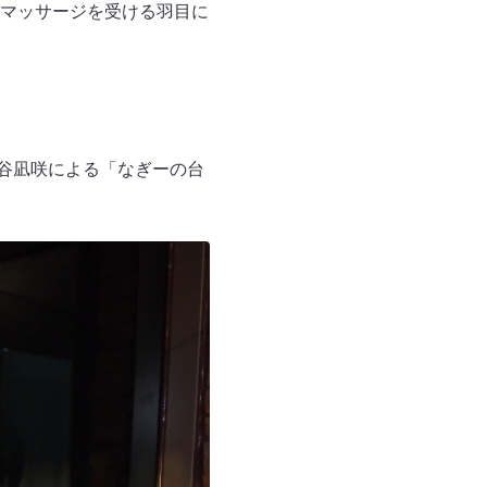
マッサージを受ける羽目に
、渋谷凪咲による「なぎーの台