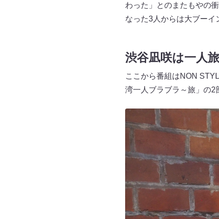
わった」とのまたもやの衝
なった3人からは大ブーイ
渋谷凪咲は一人
ここから番組はNON ST
湾一人ブラブラ～旅」の2