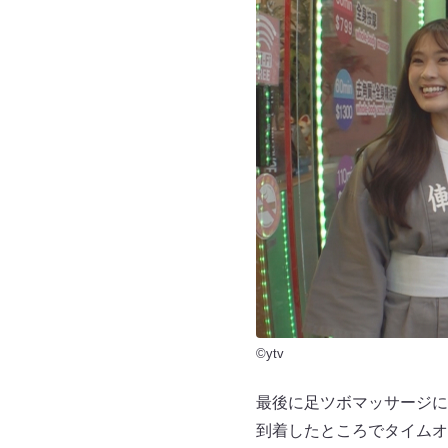
©ytv
最後に足ツボマッサージに
到着したところでタイムオ