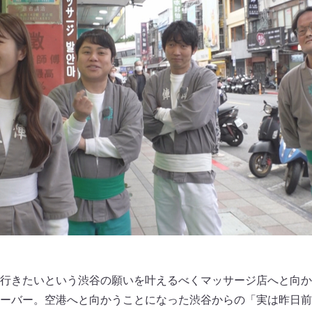
行きたいという渋谷の願いを叶えるべくマッサージ店へと向か
ーバー。空港へと向かうことになった渋谷からの「実は昨日前