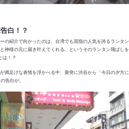
撃告白！？
ーの紹介で向かったのは、台湾でも屈指の人気を誇るランタン
と神様の元に届き叶えてくれる、というそのランタン飛ばしを
事とは！？
が満足げな表情を浮かべる中、唐突に渋谷から「今日の夕方に
との告白が。