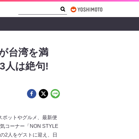
Search Form
Search
が台湾を満
3人は絶句!
めスポットやグルメ、最新便
コーナー「NON STYLE
の2人をゲストに迎え、日