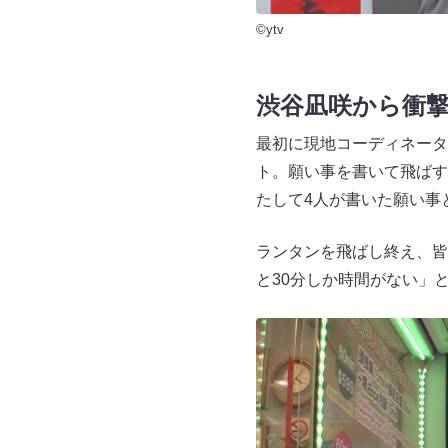
©ytv
渋谷凪咲から衝
最初に現地コーディネータ
ト。願い事を書いて飛ばす
たして4人が書いた願い
ランタンを飛ばし終え、皆
と30分しか時間がない」