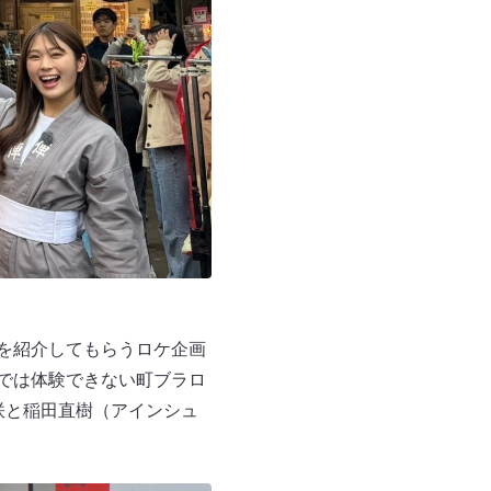
慢を紹介してもらうロケ企画
本では体験できない町ブラロ
凪咲と稲田直樹（アインシュ