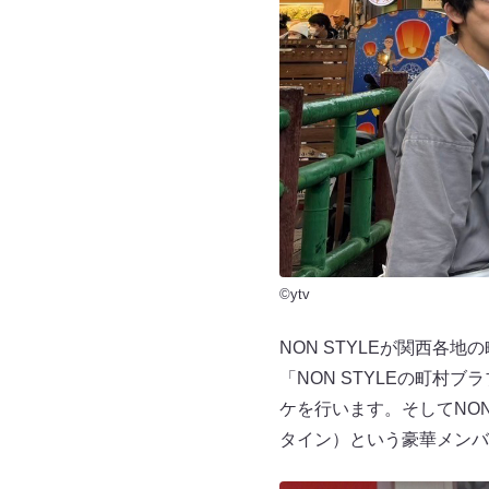
©ytv
NON STYLEが関西
「NON STYLEの町
ケを行います。そしてNO
タイン）という豪華メンバ