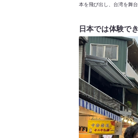
本を飛び出し、台湾を舞台に町
日本では体験で