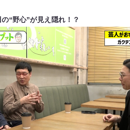
の“野心”が見え隠れ！？