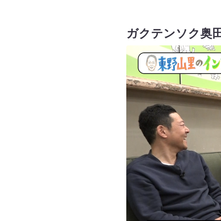
ガクテンソク奥田