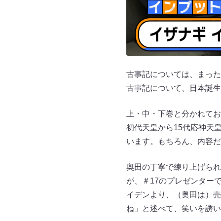
古事記については、まった
古事記について、日本誕生
上・中・下巻と分かれてお
初代天皇から15代応神天
います。もちろん、内容だ
奥田の丁寧で練り上げられ
が、＃17のプレゼンター
イデンより、（奥田は）売
ね」と述べて、笑いを誘い