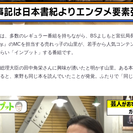
は、多数のレギュラー番組を持ちながら、BSよしもと宣伝局
Day.』のMCを担当する売れっ子の山里が、若手から人気コン
らい「インプット」する番組です。
総理大臣の田中角栄さんに興味が湧いたと明かす山里。ある本
ると、東野も同じ本を読んでいたことが発覚。ふたりで「同じ