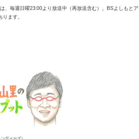
は、毎週日曜23:00より放送中（再放送含む）。BSよしもと
あります。
ャンディーズ）