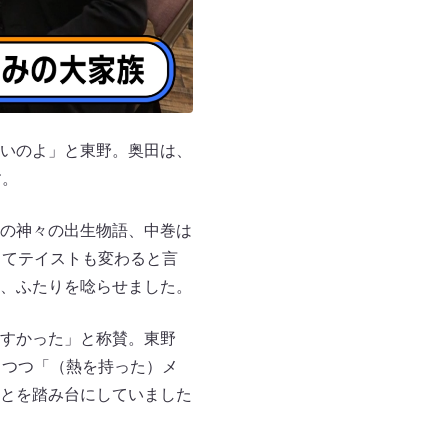
いのよ」と東野。奥田は、
す。
の神々の出生物語、中巻は
ってテイストも変わると言
、ふたりを唸らせました。
すかった」と称賛。東野
しつつ「（熱を持った）メ
とを踏み台にしていました