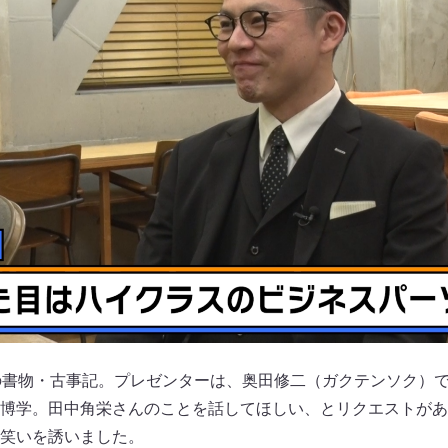
の書物・古事記。プレゼンターは、奥田修二（ガクテンソク）
博学。田中角栄さんのことを話してほしい、とリクエストがあ
笑いを誘いました。