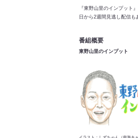
『東野山里のインプット』
日から2週間見逃し配信も
番組概要
東野山里のインプット
イラスト：しずちゃん（南海キ