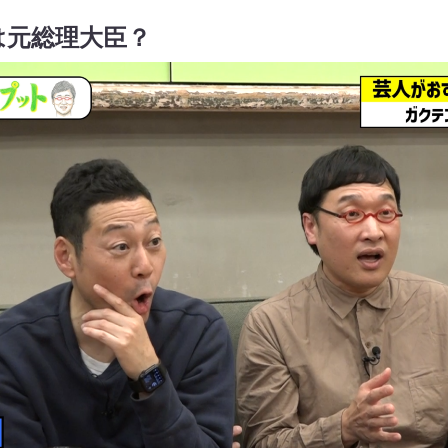
は元総理大臣？