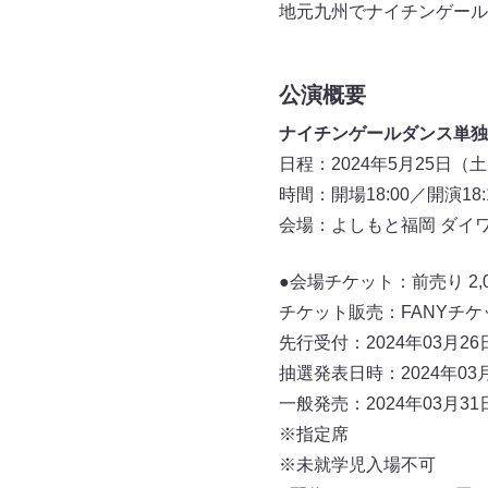
地元九州でナイチンゲール
公演概要
ナイチンゲールダンス単独ライ
日程：2024年5月25日（
時間：開場18:00／開演18:
会場：よしもと福岡 ダイ
●会場チケット：前売り 2,0
チケット販売：FANYチケ
先行受付：2024年03月26
抽選発表日時：2024年03月
一般発売：2024年03月31日
※指定席
※未就学児入場不可