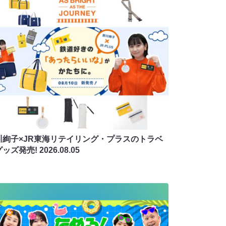
川絢子×JR東海リテイリング・プラスのトラベ
グッズ発売!
2026.08.05