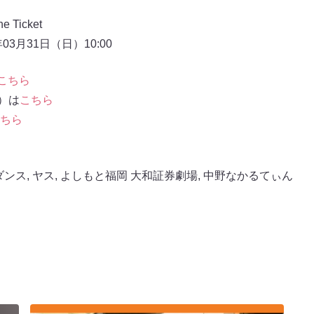
Ticket
3月31日（日）10:00
こちら
信）は
こちら
ちら
ダンス
,
ヤス
,
よしもと福岡 大和証券劇場
,
中野なかるてぃん