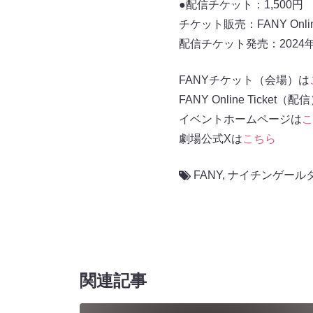
●配信チケット：1,500円
チケット販売：FANY Online 
配信チケット発売：2024年0
FANYチケット（会場）は
FANY Online Ticket（配
イベントホームページは
こ
劇場公式Xは
こちら
FANY
,
ナイチンゲール
関連記事