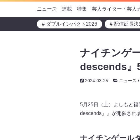
ニュース
連載
特集
芸人ライター・芸人
# ダブルインパクト2026
# 配信延長決
ナイチンゲー
descends
2024-03-25
ニュース
5月25日（土）よしもと
descends」』が開催され
ナイチンゲールダ