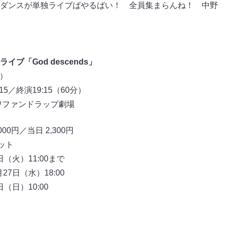
ダンスが単独ライブばやるばい！ 全員集まらんね！ 中野
ブ「God descends」
土）
15／終演19:15（60分）
ワファンドラップ劇場
00円／当日 2,300円
ット
日（火）11:00まで
27日（水）18:00
（日）10:00