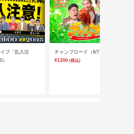
ライブ「乱入注
チャンプロード（8/7 19:30）
00）
¥1300
(税込)