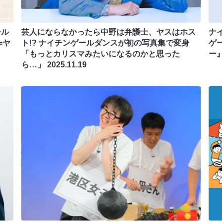
ール
芸人にならなかったら中野は弁護士、ヤスはホス
ナ
=ヤ
ト!? ナイチンゲールダンスが初の写真集で変身
ゲ
「もっとカリスマみたいになるのかと思った
ー』
ら…」
2025.11.19