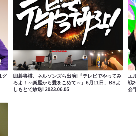
1グ
囲碁将棋、ネルソンズら出演!『テレビでやってみ
エ
ろよ！～楽屋から愛をこめて～』6月11日、BSよ
戦
しもとで放送!
2023.06.05
会”