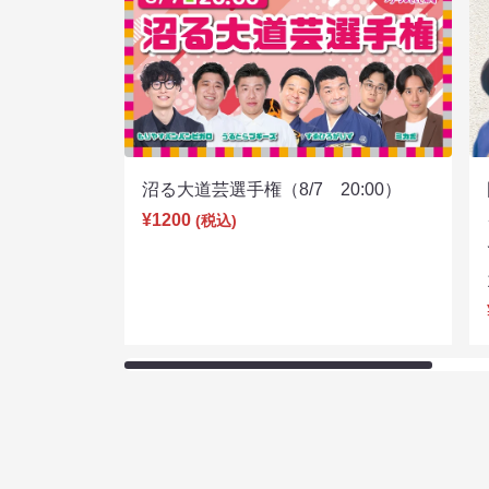
沼る大道芸選手権（8/7 20:00）
¥1200
(税込)