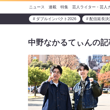
ニュース
連載
特集
芸人ライター・芸人
# ダブルインパクト2026
# 配信延長決
中野なかるてぃんの記