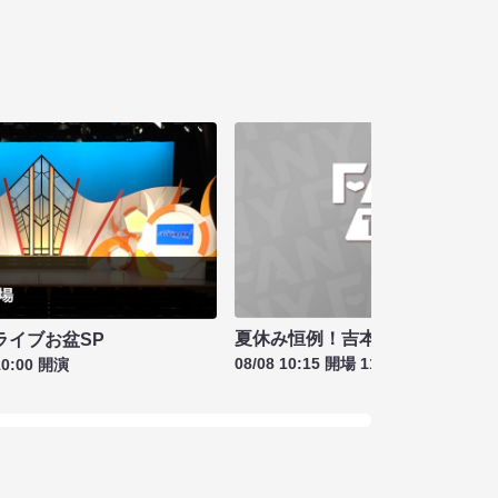
夏休み恒例！吉本新喜劇＆バラ
ライブお盆SP
08/08 10:15 開場 11:00 開演
10:00 開演