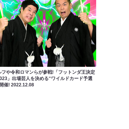
ルフや令和ロマンらが参戦!「フットンダ王決定
2023」出場芸人を決める“ワイルドカード予選
開催!
2022.12.08