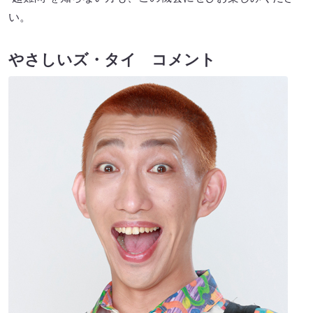
い。
やさしいズ・タイ コメント