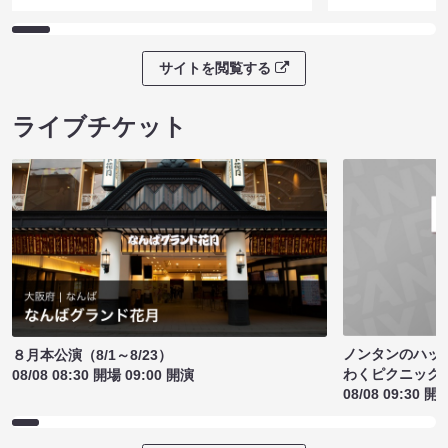
サイトを閲覧する
ライブチケット
ノンタンのハッ
８月本公演（8/1～8/23）
わくピクニック
08/08 08:30 開場 09:00 開演
08/08 09:30 開