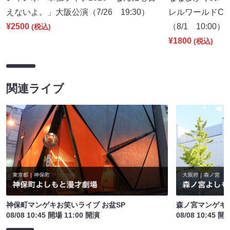
えないよ。」大阪公演（7/26 19:30）
レルワールドCM
¥2500
（8/1 10:00）
(税込)
¥1800
(税込)
関連ライブ
神保町マンゲキお笑いライブ お盆SP
森ノ宮マンゲキ
08/08 10:45 開場 11:00 開演
08/08 10:45 開