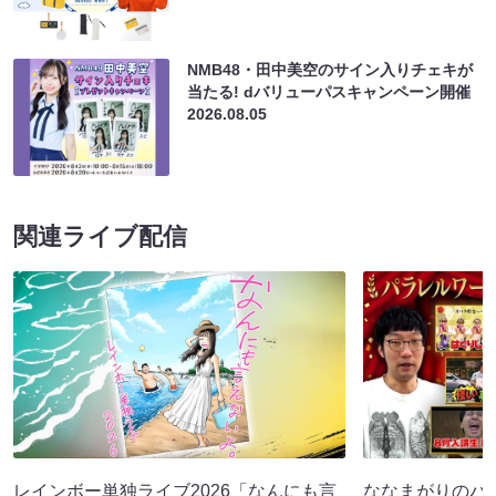
NMB48・田中美空のサイン入りチェキが
当たる! dバリューパスキャンペーン開催
2026.08.05
関連ライブ配信
レインボー単独ライブ2026「なんにも言
ななまがりのパ