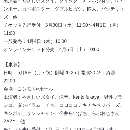
出演者：やさしいズタイ、ダイタク、キンボシ有宗、レイ
ンボー、カベポスター、ダブルヒガシ、隣人、バッテリィ
ズ、他
チケット先行受付：3月30日（土）11:00〜4月1日（月）
11:00
一般発売：4月4日（木）10:00
オンラインチケット発売：4月6日（土）10:00
【東京】
日時：5月6日（月・祝）開場20:25｜開演20:45｜終演
22:00
会場：ヨシモト∞ホール
出演者：やさしいズタイ、滝音、kento fukaya、男性ブラ
ンコ、ダンビラムーチョ、コロコロチキチキペッパーズ、
キンボシ、サンシャイン、今井らいぱち、らぶおじさん、
ZAZY、他
チケット先行受付：4月1日（月）11:00～4月3日（水）