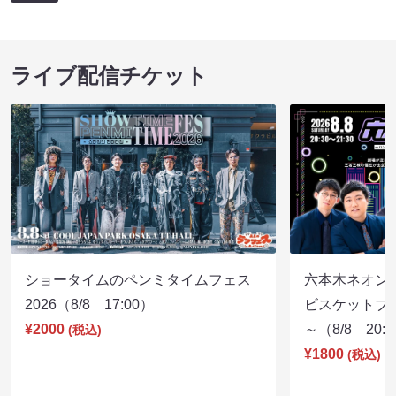
ライブ配信チケット
ショータイムのペンミタイムフェス
六本木ネオン
2026（8/8 17:00）
ビスケットブラ
¥2000
～（8/8 20:
(税込)
¥1800
(税込)