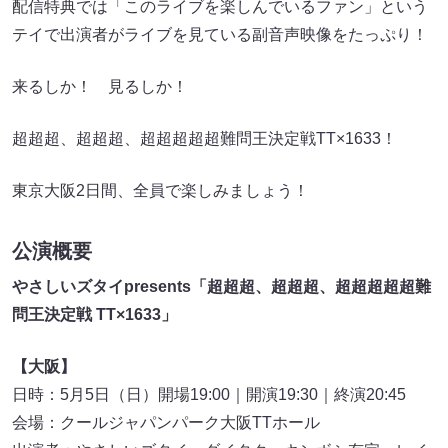
配信特典では「このライブを楽しんでいるファン」という
テイで出演者がライブを見ている副音声映像をたっぷり！
来るしか！ 見るしか！
超超超、超超超、超超超超超難問王決定戦TT×1633！
東京大阪2日間、全員で楽しみましょう！
公演概要
やさしいズタイpresents「超超超、超超超、超超超超超難
問王決定戦 TT×1633」
【大阪】
日時：5月5日（日）開場19:00｜開演19:30｜終演20:45
会場：クールジャパンパーク大阪TTホール