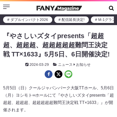
Menu
# ダブルインパクト2026
# 配信延長決定!
# M-1グラ
『やさしいズタイpresents「超超
超、超超超、超超超超超難問王決定
戦 TT×1633』5月5日、6日開催決定!
2024-03-29
ニュース
お知らせ
5月5日（日）クールジャパンパーク大阪TTホール、5月6日
（月）ヨシモト∞ホールにて『やさしいズタイpresents「超
超超、超超超、超超超超超難問王決定戦 TT×1633」』が開
催されます。