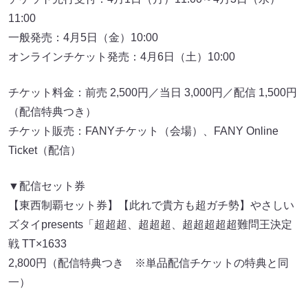
11:00
一般発売：4月5日（金）10:00
オンラインチケット発売：4月6日（土）10:00
チケット料金：前売 2,500円／当日 3,000円／配信 1,500円
（配信特典つき）
チケット販売：FANYチケット（会場）、FANY Online
Ticket（配信）
▼配信セット券
【東西制覇セット券】【此れで貴方も超ガチ勢】やさしい
ズタイpresents「超超超、超超超、超超超超超難問王決定
戦 TT×1633
2,800円（配信特典つき ※単品配信チケットの特典と同
一）