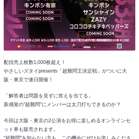
配信売上枚数1,000枚超え！
やさしいズタイpresents「超難問王決定戦」がついに大
阪・東京で連日開催！
「解答者は問題を見ずに答えを当てる」
新感覚の”超難問”にメンバーは太刀打ちできるのか？
今回は大阪・東京の2公演をお得に楽しめるオンラインセ
ット券も販売されます。
“超難問”を知らない方も、この機会にぜひお楽しみくださ