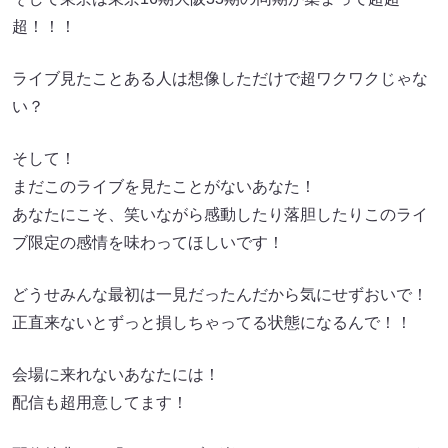
超！！！
ライブ見たことある人は想像しただけで超ワクワクじゃな
い？
そして！
まだこのライブを見たことがないあなた！
あなたにこそ、笑いながら感動したり落胆したりこのライ
ブ限定の感情を味わってほしいです！
どうせみんな最初は一見だったんだから気にせずおいで！
正直来ないとずっと損しちゃってる状態になるんで！！
会場に来れないあなたには！
配信も超用意してます！