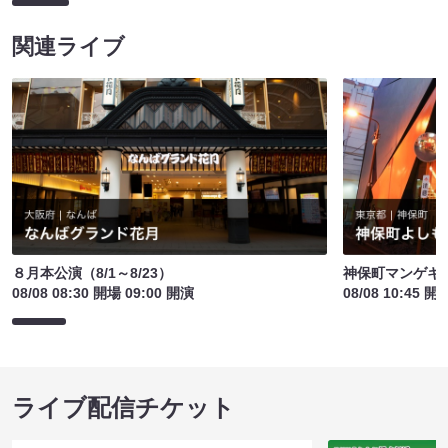
関連ライブ
８月本公演（8/1～8/23）
神保町マンゲキお
08/08 08:30 開場 09:00 開演
08/08 10:45 開
ライブ配信チケット