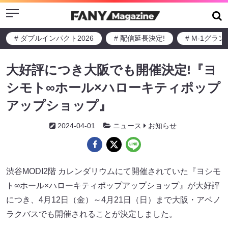
Menu
# ダブルインパクト2026
# 配信延長決定!
# M-1グラ
大好評につき大阪でも開催決定!『ヨ
シモト∞ホール×ハローキティポップ
アップショップ』
2024-04-01
ニュース
お知らせ
渋谷MODI2階 カレンダリウムにて開催されていた『ヨシモ
ト∞ホール×ハローキティポップアップショップ』が大好評
につき、4月12日（金）～4月21日（日）まで大阪・アベノ
ラクバスでも開催されることが決定しました。