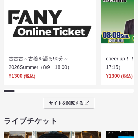
古古古～古着を語る90分～
cheer up！
2026Summer（8/9 18:00）
17:15）
¥1300
¥1300
(税込)
(税込)
サイトを閲覧する
ライブチケット