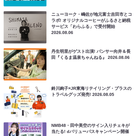
ニューヨーク・嶋佐が地元富士吉田市とコ
ラボ! オリジナルコーヒーがふるさと納税
サービス「わらふる」で受付開始
2026.08.06
丹生明里がゲスト出演! パンサー向井＆長
田『くるま温泉ちゃんねる』
2026.08.06
鈴川絢子×JR東海リテイリング・プラスの
トラベルグッズ発売!
2026.08.05
NMB48・田中美空のサイン入りチェキが
当たる! dバリューパスキャンペーン開催