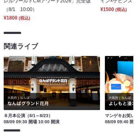
レルワールドCMアワード2026」完全版
イン×ケビンス～（
（8/1 10:00）
¥1500
(税込)
¥1800
(税込)
関連ライブ
８月本公演（8/1～8/23）
マンゲキお笑い
08/09 09:30 開場 10:00 開演
08/09 09:40 開