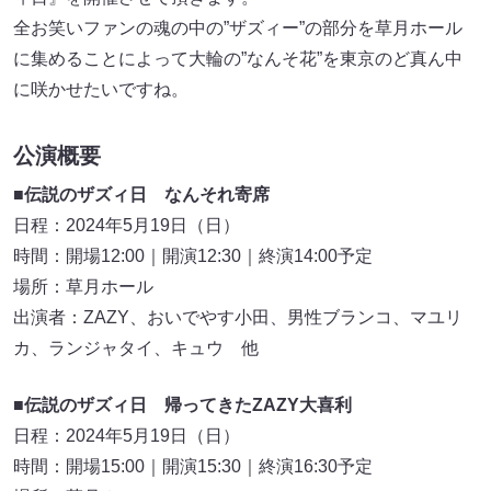
全お笑いファンの魂の中の”ザズィー”の部分を草月ホール
に集めることによって大輪の”なんそ花”を東京のど真ん中
に咲かせたいですね。
公演概要
■伝説のザズィ日 なんそれ寄席
日程：2024年5月19日（日）
時間：開場12:00｜開演12:30｜終演14:00予定
場所：草月ホール
出演者：ZAZY、おいでやす小田、男性ブランコ、マユリ
カ、ランジャタイ、キュウ 他
■伝説のザズィ日 帰ってきたZAZY大喜利
日程：2024年5月19日（日）
時間：開場15:00｜開演15:30｜終演16:30予定