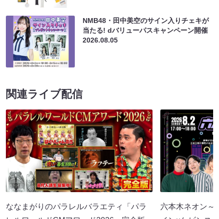
NMB48・田中美空のサイン入りチェキが
当たる! dバリューパスキャンペーン開催
2026.08.05
関連ライブ配信
ななまがりのパラレルバラエティ「パラ
六本木ネオン～