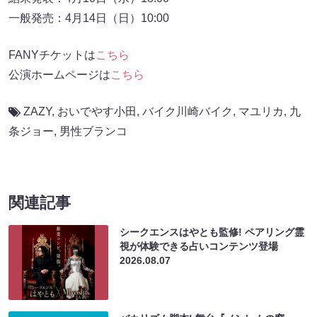
一般発売：4月14日（日）10:00
FANYチケットは
こちら
公演ホームページは
こちら
ZAZY
,
おいでやす小田
,
バイク川崎バイク
,
マユリカ
,
九
条ジョー
,
男性ブランコ
関連記事
シークエンスはやとも監修! ペアリング霊
視が体験できる占いコンテンツ登場
2026.08.07