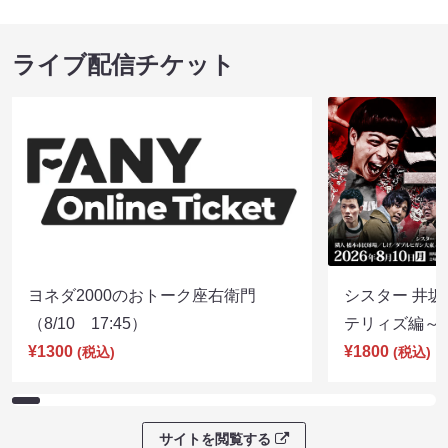
ライブ配信チケット
ヨネダ2000のおトーク座右衛門
シスター 井坂
（8/10 17:45）
テリィズ編～（8
¥1300
¥1800
(税込)
(税込)
サイトを閲覧する