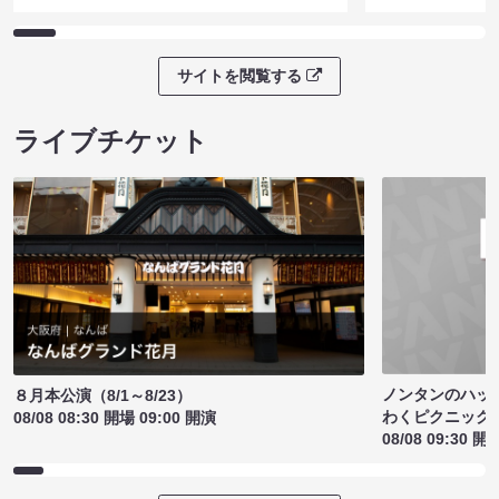
サイトを閲覧する
ライブチケット
ノンタンのハッ
８月本公演（8/1～8/23）
わくピクニック
08/08 08:30 開場 09:00 開演
08/08 09:30 開