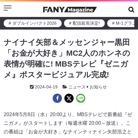
Menu
# ダブルインパクト2026
# 配信延長決定!
# M-1グラ
ナイナイ矢部＆メッセンジャー黒田
「お金が大好き」MC2人のホンネの
表情が明確に! MBSテレビ『ゼニガ
メ』ポスタービジュアル完成!
2024-04-19
ニュース
お知らせ
2024年5月8日（水）20:00より、MBSテレビで新番組『ゼ
ニガメ』がスタートします（毎週水曜 20:00～放送）。こ
の番組は「お金が大好き」なナインティナイン矢部浩之と