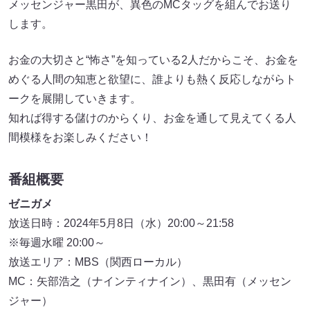
メッセンジャー黒田が、異色のMCタッグを組んでお送り
します。
お金の大切さと“怖さ”を知っている2人だからこそ、お金を
めぐる人間の知恵と欲望に、誰よりも熱く反応しながらト
ークを展開していきます。
知れば得する儲けのからくり、お金を通して見えてくる人
間模様をお楽しみください！
番組概要
ゼニガメ
放送日時：2024年5月8日（水）20:00～21:58
※毎週水曜 20:00～
放送エリア：MBS（関西ローカル）
MC：矢部浩之（ナインティナイン）、黒田有（メッセン
ジャー）