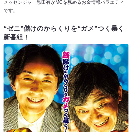
メッセンジャー黒田有がMCを務めるお金情報バラエティ
です。
“ゼニ”儲けのからくりを“ガメ”つく暴く
新番組！