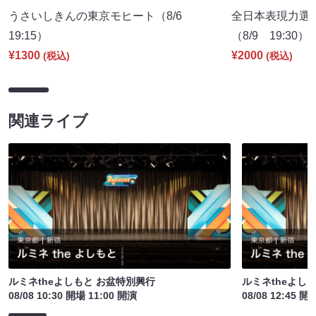
うさいしきんの東京モヒート（8/6
全日本表現力選
19:15）
（8/9 19:30）
¥1300
¥2000
(税込)
(税込)
関連ライブ
ルミネtheよしもと お盆特別興行
ルミネtheよし
08/08 10:30 開場 11:00 開演
08/08 12:45 開